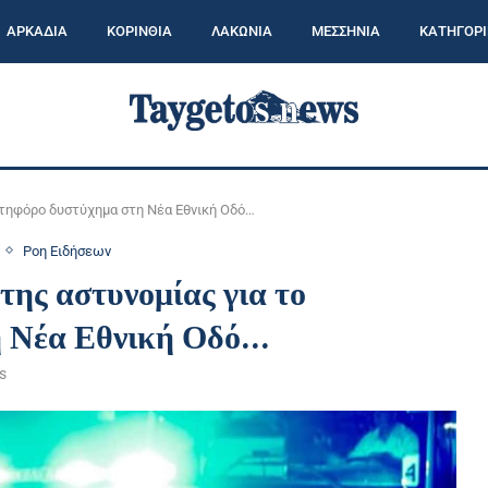
ΑΡΚΑΔΙΑ
ΚΟΡΙΝΘΙΑ
ΛΑΚΩΝΙΑ
ΜΕΣΣΗΝΙΑ
ΚΑΤΗΓΟΡΙ
ατηφόρο δυστύχημα στη Νέα Εθνική Οδό…
Ροη Ειδήσεων
ης αστυνομίας για το
η Νέα Εθνική Οδό…
s