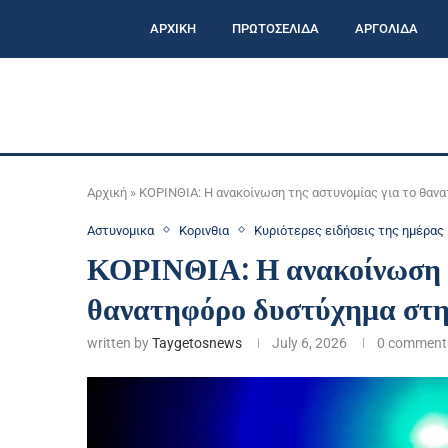
ΑΡΧΙΚΗ
ΠΡΩΤΟΣΕΛΙΔΑ
ΑΡΓΟΛΙΔΑ
Αρχική
»
ΚΟΡΙΝΘΙΑ: Η ανακοίνωση της αστυνομίας για το θαν
Αστυνομικα
Κορινθια
Κυριότερες ειδήσεις της ημέρας
ΚΟΡΙΝΘΙΑ: Η ανακοίνωση τ
θανατηφόρο δυστύχημα στ
written by
Taygetosnews
July 6, 2026
0 comment