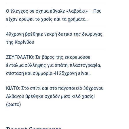
Ο έλεγχος σε όχημα έβγαλε «λαβράκι» – Που
είχαν κρύψει το χασίς και τα χρήματα…
49χρονη βρέθηκε νεκρή δυτικά της διώρυγας
της Κορίνθου
ΖΕΥΓΟΛΑΤΙΟ: Σε βάρος της εκκρεμούσε
ένταλμα σύλληψης για απάτη, πλαστογραφία,
σύσταση και συμμορία -Η 25χρονη είναι…
ΚΙΑΤΟ: Στο σπίτι και στο παγοποιείο 36χρονου
Αλβανού βρέθηκε σχεδόν μισό κιλό χασίς!
(φωτο)