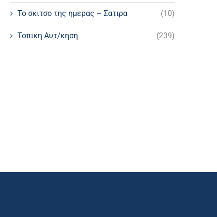
Το σκιτσο της ημερας – Σατιρα
(10)
Τοπικη Αυτ/κηση
(239)