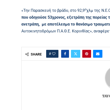
ο
«Την Παρασκευή το βράδυ, στο 92,9
χλμ της Ν.Ε.
που οδηγούσε 53χρονος, εξετράπη της πορείας 
ανετράπη, με αποτέλεσμα το θανάσιμο τραυματι
Αυτοκινητοδρόμων Π.Α.Θ.Ε. Κορινθίας», αναφέρετ
0
SHARE
TAY