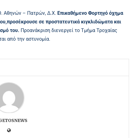
Ο. Αθηνών – Πατρών, Δ.Χ.
Επικαθήμενο Φορτηγό όχημα
του,προσέκρουσε σε προστατευτικά κιγκλιδώματα και
σμό του.
Προανάκριση διενεργεί το Τμήμα Τροχαίας
αι από την αστυνομία.
GETOSNEWS