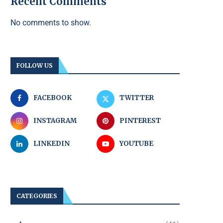
Recent Comments
No comments to show.
FOLLOW US
FACEBOOK
TWITTER
INSTAGRAM
PINTEREST
LINKEDIN
YOUTUBE
CATEGORIES