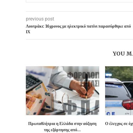
previous post
Λουτράκι: 16χρονος με ηλεκτρικό πατίνι παρασύρθηκε από
ΙΧ
YOU M
Πρωταθλήτρια η Ελλάδα στην αύξηση
Ο έλεγχος σε ό
της εξάρτησης από...