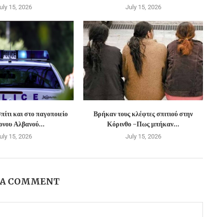
uly 15, 2026
July 15, 2026
πίτι και στο παγοποιείο
Βρήκαν τους κλέφτες σπιτιού στην
νου Αλβανού...
Κόρινθο -Πως μπήκαν...
uly 15, 2026
July 15, 2026
 A COMMENT