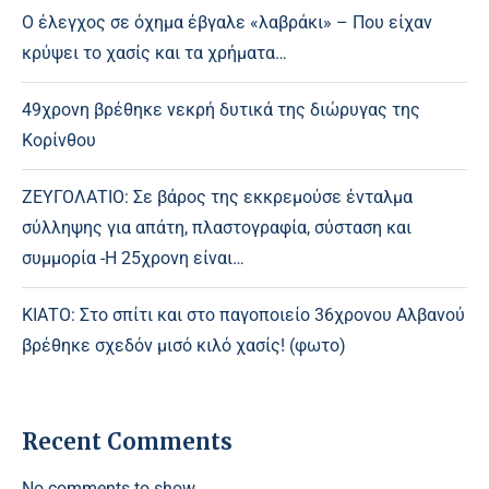
Ο έλεγχος σε όχημα έβγαλε «λαβράκι» – Που είχαν
κρύψει το χασίς και τα χρήματα…
49χρονη βρέθηκε νεκρή δυτικά της διώρυγας της
Κορίνθου
ΖΕΥΓΟΛΑΤΙΟ: Σε βάρος της εκκρεμούσε ένταλμα
σύλληψης για απάτη, πλαστογραφία, σύσταση και
συμμορία -Η 25χρονη είναι…
ΚΙΑΤΟ: Στο σπίτι και στο παγοποιείο 36χρονου Αλβανού
βρέθηκε σχεδόν μισό κιλό χασίς! (φωτο)
Recent Comments
No comments to show.