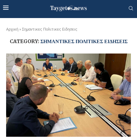
Αρχική
»
Σημαντικες Πολιτικες Ειδησεις
CATEGORY:
ΣΗΜΑΝΤΙΚΕΣ ΠΟΛΙΤΙΚΕΣ ΕΙΔΗΣΕΙΣ