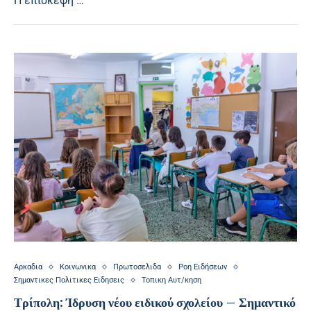
Η επίσκεψη …
Αρκαδια
Κοινωνικα
Πρωτοσελιδα
Ροη Ειδήσεων
Σημαντικες Πολιτικες Ειδησεις
Τοπικη Αυτ/κηση
Τρίπολη: Ίδρυση νέου ειδικού σχολείου – Σημαντικό