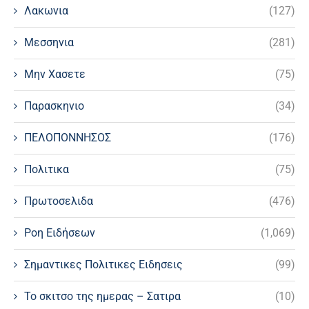
Λακωνια
(127)
Μεσσηνια
(281)
Μην Χασετε
(75)
Παρασκηνιο
(34)
ΠΕΛΟΠΟΝΝΗΣΟΣ
(176)
Πολιτικα
(75)
Πρωτοσελιδα
(476)
Ροη Ειδήσεων
(1,069)
Σημαντικες Πολιτικες Ειδησεις
(99)
Το σκιτσο της ημερας – Σατιρα
(10)