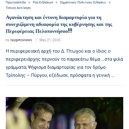
Πρωτοσελιδα
Ροη Ειδήσεων
Σημαντικες Πολιτικες Ειδησεις
Τοπικη Αυτ/κηση
Αγανάκτηση και έντονη διαμαρτυρία για τη
συνεχιζόμενη αδιαφορία της κυβέρνησης και της
Περιφέρειας Πελοποννήσου!!!
by
taygetosnews
May 21, 2026
Η περιφερειακή αρχή του Δ. Πτωχού και ο ίδιος ο
περιφερειάρχης περνούν το παρακάτω θέμα …στα ψιλά
γράμματα; Ψήφισμα διαμαρτυρίας για τον δρόμο
Τρίπολης – Πύργου, εξέδωσε, πρόσφατα η γενική …