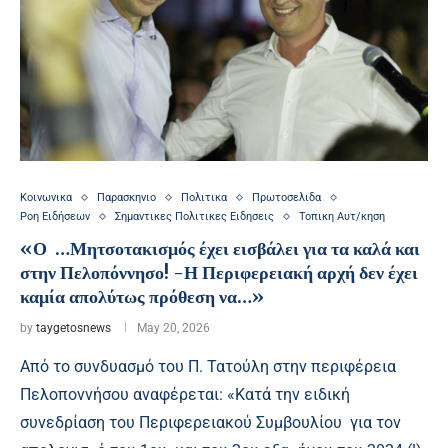
Κοινωνικα
Παρασκηνιο
Πολιτικα
Πρωτοσελιδα
Ροη Ειδήσεων
Σημαντικες Πολιτικες Ειδησεις
Τοπικη Αυτ/κηση
«Ο …Μητσοτακισμός έχει εισβάλει για τα καλά και
στην Πελοπόννησο! -Η Περιφερειακή αρχή δεν έχει
καμία απολύτως πρόθεση να…»
by
taygetosnews
May 20, 2026
Από το συνδυασμό του Π. Τατούλη στην περιφέρεια
Πελοποννήσου αναφέρεται: «Κατά την ειδική
συνεδρίαση του Περιφερειακού Συμβουλίου για τον