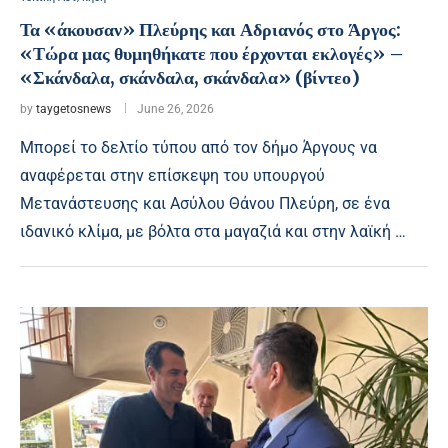
Τα «άκουσαν» Πλεύρης και Αδριανός στο Άργος:
«Τώρα μας θυμηθήκατε που έρχονται εκλογές» –
«Σκάνδαλα, σκάνδαλα, σκάνδαλα» (βίντεο)
by
taygetosnews
June 26, 2026
Μπορεί το δελτίο τύπου από τον δήμο Άργους να
αναφέρεται στην επίσκεψη του υπουργού
Μετανάστευσης και Ασύλου Θάνου Πλεύρη, σε ένα
ιδανικό κλίμα, με βόλτα στα μαγαζιά και στην λαϊκή …