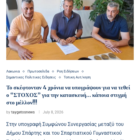
Λακωνια
Πρωτοσελιδα
Ροη Ειδήσεων
Σημαντικες Πολιτικες Ειδησεις
Τοπικη Αυτ/κηση
Το σκέφτονταν 4 χρόνια να υπογράψουν για να τεθεί
ο “ΣΤΟΧΟΣ” για την κατασκευή… κάποια στιγμή
στο μέλλον!!!
by
taygetosnews
July 8, 2026
Στην υπογραφή Συμφώνου Συνεργασίας μεταξύ του
Δήμου Σπάρτης και του Σπαρτιατικού Γυμναστικού