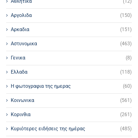
Αθλητικα
(12)
Αργολιδα
(150)
Αρκαδια
(151)
Αστυνομικα
(463)
Γενικα
(8)
Ελλαδα
(118)
Η φωτογραφια της ημερας
(60)
Κοινωνικα
(561)
Κορινθια
(261)
Κυριότερες ειδήσεις της ημέρας
(485)