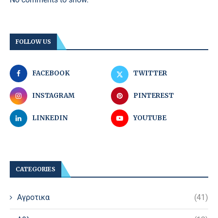
FOLLOW US
FACEBOOK
TWITTER
INSTAGRAM
PINTEREST
LINKEDIN
YOUTUBE
CATEGORIES
Αγροτικα
(41)