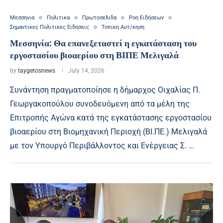
Μεσσηνια
Πολιτικα
Πρωτοσελιδα
Ροη Ειδήσεων
Σημαντικες Πολιτικες Ειδησεις
Τοπικη Αυτ/κηση
Μεσσηνία: Θα επανεξεταστεί η εγκατάσταση του
εργοστασίου βιοαερίου στη ΒΙΠΕ Μελιγαλά
by
taygetosnews
July 14, 2026
Συνάντηση πραγματοποίησε η δήμαρχος Οιχαλίας Π.
Γεωργακοπούλου συνοδευόμενη από τα μέλη της
Επιτροπής Αγώνα κατά της εγκατάστασης εργοστασίου
βιοαερίου στη Βιομηχανική Περιοχή (ΒΙ.ΠΕ.) Μελιγαλά
με τον Υπουργό Περιβάλλοντος και Ενέργειας Σ. …