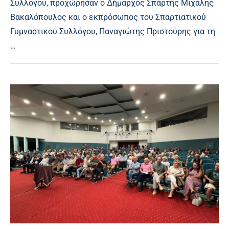
Συλλόγου, προχώρησαν ο Δήμαρχος Σπάρτης Μιχάλης
Βακαλόπουλος και ο εκπρόσωπος του Σπαρτιατικού
Γυμναστικού Συλλόγου, Παναγιώτης Πριστούρης για τη
…