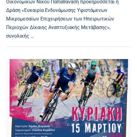
Οικονομικών Νίκου Παπαθανάση προκηρύσσεται η
Δράση «Ευκαιρία Ενδυνάμωσης Υφιστάμενων
Μικρομεσαίων Επιχειρήσεων των Ηπειρωτικών
Περιοχών Δίκαιης Αναπτυξιακής Μετάβασης»,
συνολικής …