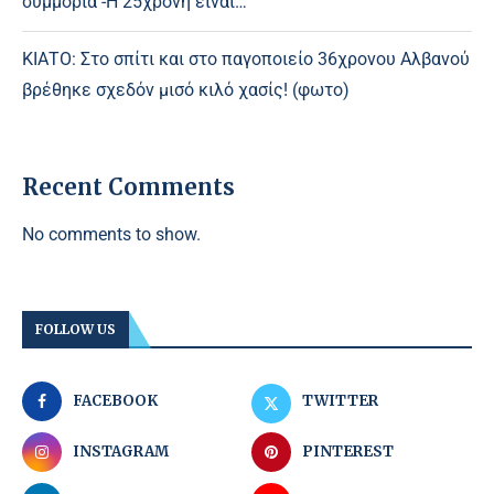
συμμορία -Η 25χρονη είναι…
ΚΙΑΤΟ: Στο σπίτι και στο παγοποιείο 36χρονου Αλβανού
βρέθηκε σχεδόν μισό κιλό χασίς! (φωτο)
Recent Comments
No comments to show.
FOLLOW US
FACEBOOK
TWITTER
INSTAGRAM
PINTEREST