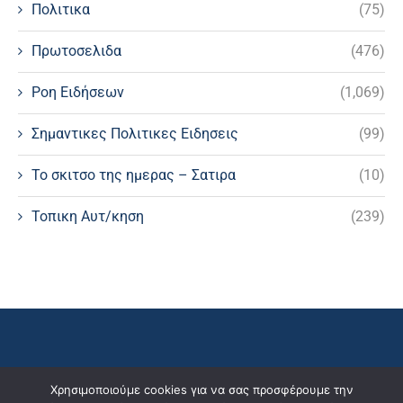
Πολιτικα
(75)
Πρωτοσελιδα
(476)
Ροη Ειδήσεων
(1,069)
Σημαντικες Πολιτικες Ειδησεις
(99)
Το σκιτσο της ημερας – Σατιρα
(10)
Τοπικη Αυτ/κηση
(239)
Χρησιμοποιούμε cookies για να σας προσφέρουμε την