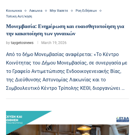
Κοινωνικα
Λακωνια
Μην Χασετε
Ροη Ειδήσεων
Τοπικη Αυτ/κηση
Μονεμβασία: Ενημέρωση και ευαισθητοποίηση για
την κακοποίηση των γυναικών
by
taygetosnews
March 19, 2026
Από το δήμο Μονεμβασίας αναφέρεται: «Το Κέντρο
Κοινότητας του Δήμου Μονεμβασίας, σε συνεργασία με
το Γραφείο Αντιμετώπισης Ενδοοικογενειακής Βίας,
της Διεύθυνσης Αστυνομίας Λακωνίας και το
Συμβουλευτικό Κέντρο Τρίπολης ΚΕΘΙ, διοργανώνει …