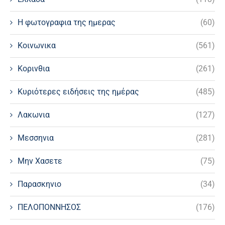
Η φωτογραφια της ημερας
(60)
Κοινωνικα
(561)
Κορινθια
(261)
Κυριότερες ειδήσεις της ημέρας
(485)
Λακωνια
(127)
Μεσσηνια
(281)
Μην Χασετε
(75)
Παρασκηνιο
(34)
ΠΕΛΟΠΟΝΝΗΣΟΣ
(176)