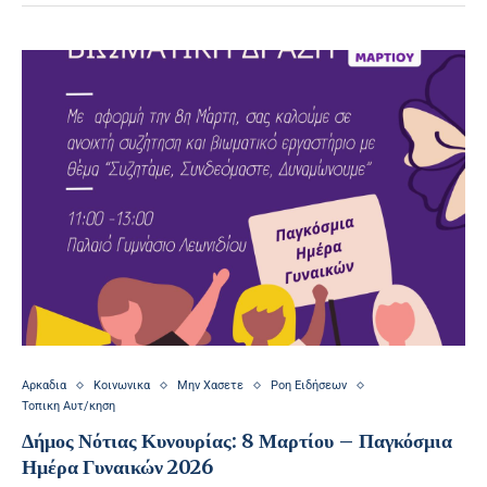
Αρκαδια
Κοινωνικα
Μην Χασετε
Ροη Ειδήσεων
Τοπικη Αυτ/κηση
Δήμος Νότιας Κυνουρίας: 8 Μαρτίου – Παγκόσμια
Ημέρα Γυναικών 2026