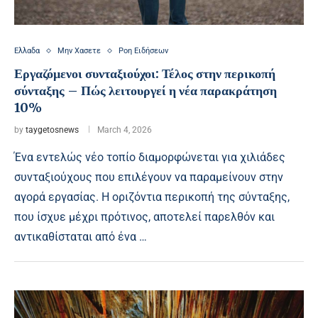
Ελλαδα
Μην Χασετε
Ροη Ειδήσεων
Εργαζόμενοι συνταξιούχοι: Τέλος στην περικοπή
σύνταξης – Πώς λειτουργεί η νέα παρακράτηση
10%
by
taygetosnews
March 4, 2026
Ένα εντελώς νέο τοπίο διαμορφώνεται για χιλιάδες
συνταξιούχους που επιλέγουν να παραμείνουν στην
αγορά εργασίας. Η οριζόντια περικοπή της σύνταξης,
που ίσχυε μέχρι πρότινος, αποτελεί παρελθόν και
αντικαθίσταται από ένα …