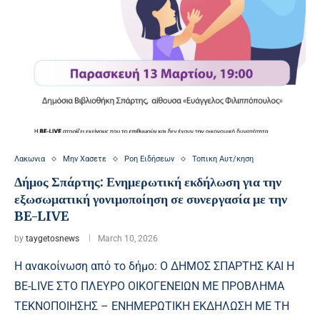
Λακωνια
Μην Χασετε
Ροη Ειδήσεων
Τοπικη Αυτ/κηση
Δήμος Σπάρτης: Ενημερωτική εκδήλωση για την
εξωσωματική γονιμοποίηση σε συνεργασία με την
BE-LIVE
by
taygetosnews
March 10, 2026
Η ανακοίνωση από το δήμο: Ο ΔΗΜΟΣ ΣΠΑΡΤΗΣ ΚΑΙ Η
BE-LIVE ΣΤΟ ΠΛΕΥΡΟ ΟΙΚΟΓΕΝΕΙΩΝ ΜΕ ΠΡΟΒΛΗΜΑ
ΤΕΚΝΟΠΟΙΗΣΗΣ – ΕΝΗΜΕΡΩΤΙΚΗ ΕΚΔΗΛΩΣΗ ΜΕ ΤΗ