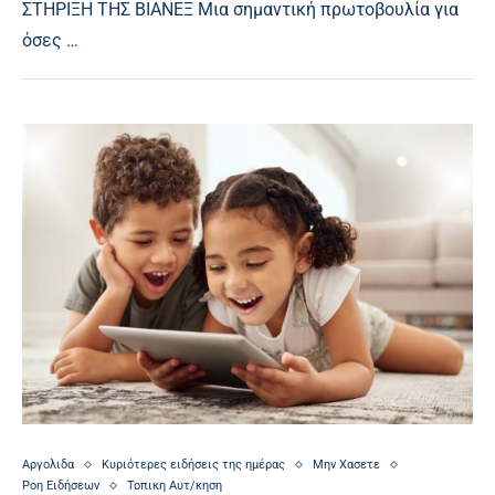
ΣΤΗΡΙΞΗ ΤΗΣ ΒΙΑΝΕΞ Μια σημαντική πρωτοβουλία για
όσες …
Αργολιδα
Κυριότερες ειδήσεις της ημέρας
Μην Χασετε
Ροη Ειδήσεων
Τοπικη Αυτ/κηση