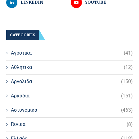
LINKEDIN
YOUTUBE
CATEGORIES
Αγροτικα
(41)
Αθλητικα
(12)
Αργολιδα
(150)
Αρκαδια
(151)
Αστυνομικα
(463)
Γενικα
(8)
Ελλαδα
(118)