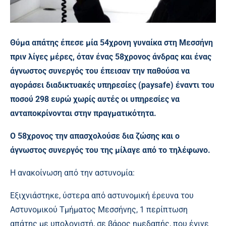
Θύμα απάτης έπεσε μία 54χρονη γυναίκα στη Μεσσήνη
πριν λίγες μέρες, όταν ένας 58χρονος άνδρας και ένας
άγνωστος συνεργός του έπεισαν την παθούσα να
αγοράσει διαδικτυακές υπηρεσίες (paysafe) έναντι του
ποσού 298 ευρώ χωρίς αυτές οι υπηρεσίες να
ανταποκρίνονται στην πραγματικότητα.
Ο 58χρονος την απασχολούσε δια ζώσης και ο
άγνωστος συνεργός του της μίλαγε από το τηλέφωνο.
Η ανακοίνωση από την αστυνομία:
Εξιχνιάστηκε, ύστερα από αστυνομική έρευνα του
Αστυνομικού Τμήματος Μεσσήνης, 1 περίπτωση
απάτης με υπολογιστή, σε βάρος ημεδαπής, που έγινε