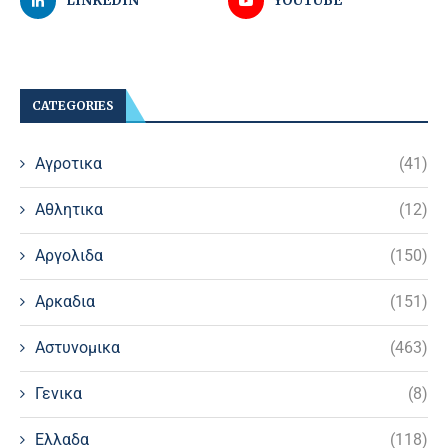
LINKEDIN
YOUTUBE
CATEGORIES
Αγροτικα
(41)
Αθλητικα
(12)
Αργολιδα
(150)
Αρκαδια
(151)
Αστυνομικα
(463)
Γενικα
(8)
Ελλαδα
(118)