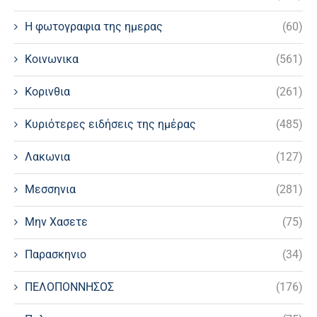
Η φωτογραφια της ημερας
(60)
Κοινωνικα
(561)
Κορινθια
(261)
Κυριότερες ειδήσεις της ημέρας
(485)
Λακωνια
(127)
Μεσσηνια
(281)
Μην Χασετε
(75)
Παρασκηνιο
(34)
ΠΕΛΟΠΟΝΝΗΣΟΣ
(176)