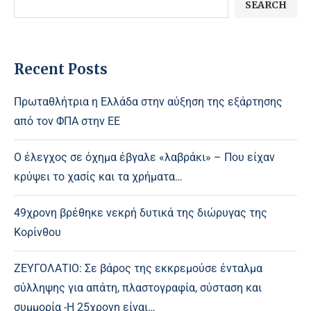
SEARCH
Recent Posts
Πρωταθλήτρια η Ελλάδα στην αύξηση της εξάρτησης
από τον ΦΠΑ στην ΕΕ
Ο έλεγχος σε όχημα έβγαλε «λαβράκι» – Που είχαν
κρύψει το χασίς και τα χρήματα…
49χρονη βρέθηκε νεκρή δυτικά της διώρυγας της
Κορίνθου
ΖΕΥΓΟΛΑΤΙΟ: Σε βάρος της εκκρεμούσε ένταλμα
σύλληψης για απάτη, πλαστογραφία, σύσταση και
συμμορία -Η 25χρονη είναι…