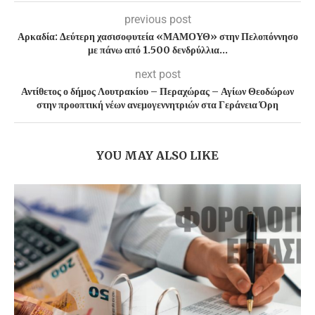
previous post
Αρκαδία: Δεύτερη χασισοφυτεία «ΜΑΜΟΥΘ» στην Πελοπόννησο
με πάνω από 1.500 δενδρύλλια…
next post
Αντίθετος ο δήμος Λουτρακίου – Περαχώρας – Αγίων Θεοδώρων
στην προοπτική νέων ανεμογεννητριών στα Γεράνεια Όρη
YOU MAY ALSO LIKE