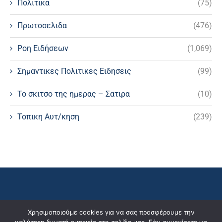
Πολιτικα
(75)
Πρωτοσελιδα
(476)
Ροη Ειδήσεων
(1,069)
Σημαντικες Πολιτικες Ειδησεις
(99)
Το σκιτσο της ημερας – Σατιρα
(10)
Τοπικη Αυτ/κηση
(239)
Χρησιμοποιούμε cookies για να σας προσφέρουμε την