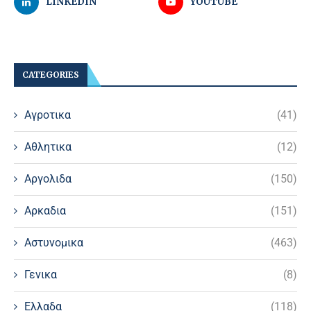
LINKEDIN
YOUTUBE
CATEGORIES
Αγροτικα
(41)
Αθλητικα
(12)
Αργολιδα
(150)
Αρκαδια
(151)
Αστυνομικα
(463)
Γενικα
(8)
Ελλαδα
(118)