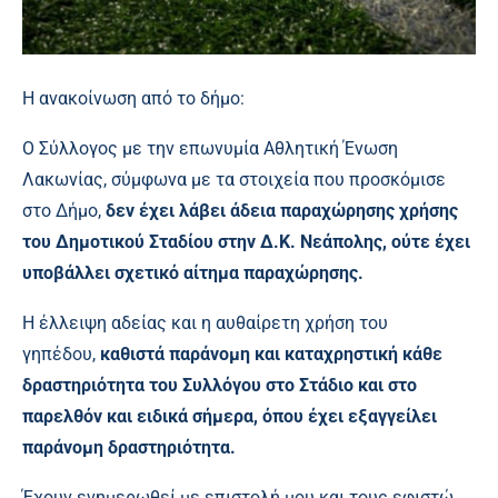
Η ανακοίνωση από το δήμο:
Ο Σύλλογος με την επωνυμία Αθλητική Ένωση
Λακωνίας, σύμφωνα με τα στοιχεία που προσκόμισε
στο Δήμο,
δεν έχει λάβει άδεια παραχώρησης χρήσης
του Δημοτικού Σταδίου στην Δ.Κ. Νεάπολης, ούτε έχει
υποβάλλει σχετικό αίτημα παραχώρησης.
Η έλλειψη αδείας και η αυθαίρετη χρήση του
γηπέδου,
καθιστά παράνομη και καταχρηστική κάθε
δραστηριότητα του Συλλόγου στο Στάδιο
και στο
παρελθόν και ειδικά σήμερα, όπου έχει εξαγγείλει
παράνομη δραστηριότητα.
Έχουν ενημερωθεί με επιστολή μου και τους εφιστώ