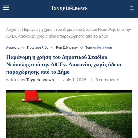
Αρχική
»
Παράνομη η χρήση του Δημοτικού Σταδίου Νεάπολης από την
Αθ.Έν. Λακωνίας χωρίς άδεια παραχώρησης από το Δήμο
Λακωνια
Πρωτοσελιδα
Ροη Ειδήσεων
Τοπικη Αυτ/κηση
Παράνομη η χρήση του Δημοτικού Σταδίου
Νεάπολης από την Αθ.Έν. Λακωνίας χωρίς άδεια
παραχώρησης από το Δήμο
written by
Taygetosnews
July 1, 2026
0 comments