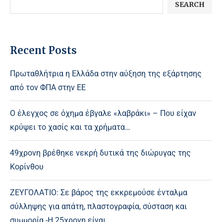
SEARCH
Recent Posts
Πρωταθλήτρια η Ελλάδα στην αύξηση της εξάρτησης
από τον ΦΠΑ στην ΕΕ
Ο έλεγχος σε όχημα έβγαλε «λαβράκι» – Που είχαν
κρύψει το χασίς και τα χρήματα…
49χρονη βρέθηκε νεκρή δυτικά της διώρυγας της
Κορίνθου
ΖΕΥΓΟΛΑΤΙΟ: Σε βάρος της εκκρεμούσε ένταλμα
σύλληψης για απάτη, πλαστογραφία, σύσταση και
συμμορία -Η 25χρονη είναι…