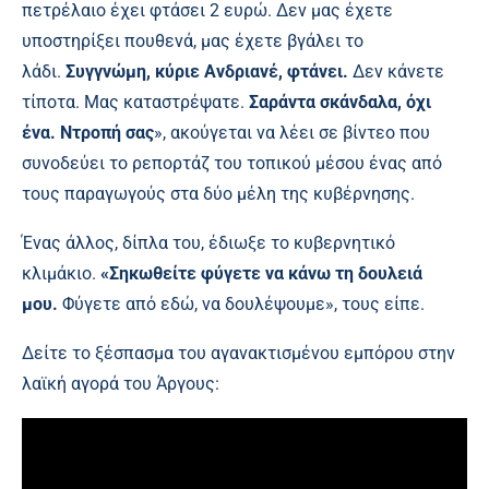
πετρέλαιο έχει φτάσει 2 ευρώ. Δεν μας έχετε
υποστηρίξει πουθενά, μας έχετε βγάλει το
λάδι.
Συγγνώμη, κύριε Ανδριανέ, φτάνει.
Δεν κάνετε
τίποτα. Μας καταστρέψατε.
Σαράντα σκάνδαλα, όχι
ένα. Ντροπή σας
», ακούγεται να λέει σε βίντεο που
συνοδεύει το ρεπορτάζ του τοπικού μέσου ένας από
τους παραγωγούς στα δύο μέλη της κυβέρνησης.
Ένας άλλος, δίπλα του, έδιωξε το κυβερνητικό
κλιμάκιο.
«Σηκωθείτε φύγετε να κάνω τη δουλειά
μου.
Φύγετε από εδώ, να δουλέψουμε», τους είπε.
Δείτε το ξέσπασμα του αγανακτισμένου εμπόρου στην
λαϊκή αγορά του Άργους: