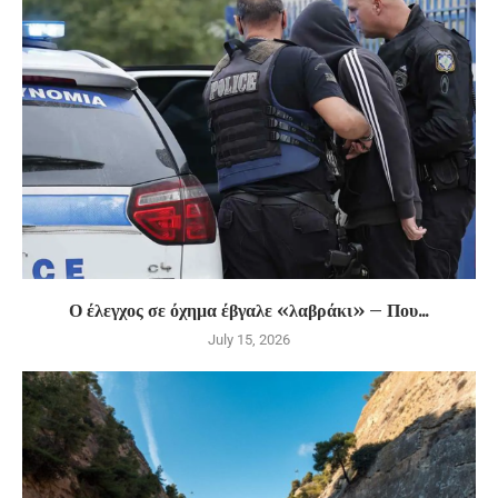
Ο έλεγχος σε όχημα έβγαλε «λαβράκι» – Που...
July 15, 2026