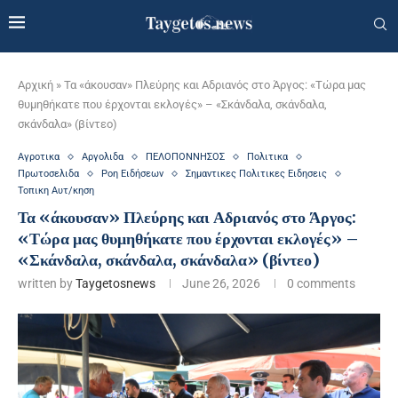
Αρχική
»
Τα «άκουσαν» Πλεύρης και Αδριανός στο Άργος: «Τώρα μας
θυμηθήκατε που έρχονται εκλογές» – «Σκάνδαλα, σκάνδαλα,
σκάνδαλα» (βίντεο)
Αγροτικα
Αργολιδα
ΠΕΛΟΠΟΝΝΗΣΟΣ
Πολιτικα
Πρωτοσελιδα
Ροη Ειδήσεων
Σημαντικες Πολιτικες Ειδησεις
Τοπικη Αυτ/κηση
Τα «άκουσαν» Πλεύρης και Αδριανός στο Άργος:
«Τώρα μας θυμηθήκατε που έρχονται εκλογές» –
«Σκάνδαλα, σκάνδαλα, σκάνδαλα» (βίντεο)
written by
Taygetosnews
June 26, 2026
0 comments