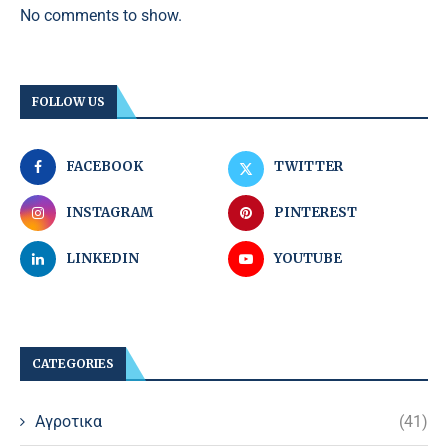
No comments to show.
FOLLOW US
FACEBOOK
TWITTER
INSTAGRAM
PINTEREST
LINKEDIN
YOUTUBE
CATEGORIES
Αγροτικα
(41)