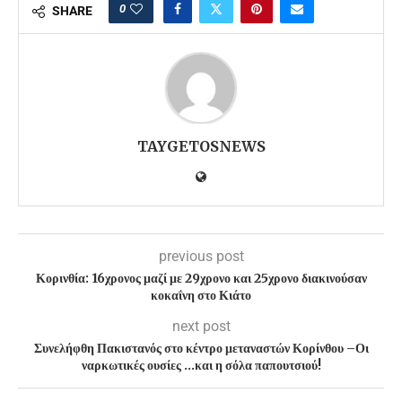
0
SHARE
TAYGETOSNEWS
previous post
Κορινθία: 16χρονος μαζί με 29χρονο και 25χρονο διακινούσαν
κοκαΐνη στο Κιάτο
next post
Συνελήφθη Πακιστανός στο κέντρο μεταναστών Κορίνθου –Οι
ναρκωτικές ουσίες …και η σόλα παπουτσιού!