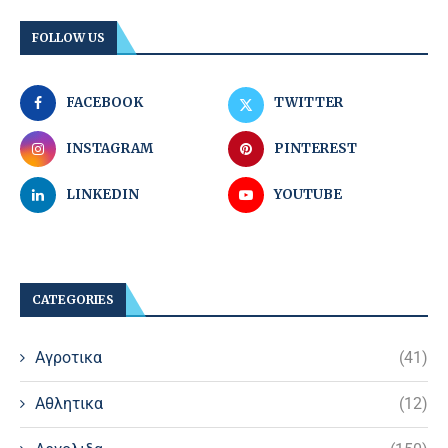
FOLLOW US
FACEBOOK
TWITTER
INSTAGRAM
PINTEREST
LINKEDIN
YOUTUBE
CATEGORIES
Αγροτικα
(41)
Αθλητικα
(12)