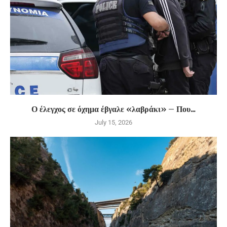
Ο έλεγχος σε όχημα έβγαλε «λαβράκι» – Που...
July 15, 2026