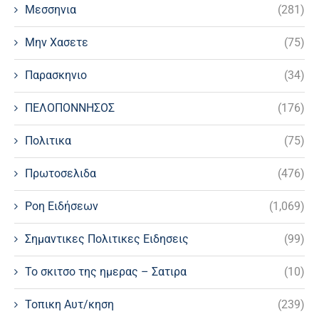
Μεσσηνια
(281)
Μην Χασετε
(75)
Παρασκηνιο
(34)
ΠΕΛΟΠΟΝΝΗΣΟΣ
(176)
Πολιτικα
(75)
Πρωτοσελιδα
(476)
Ροη Ειδήσεων
(1,069)
Σημαντικες Πολιτικες Ειδησεις
(99)
Το σκιτσο της ημερας – Σατιρα
(10)
Τοπικη Αυτ/κηση
(239)