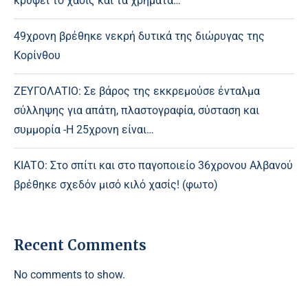
κρύψει το χασίς και τα χρήματα…
49χρονη βρέθηκε νεκρή δυτικά της διώρυγας της
Κορίνθου
ΖΕΥΓΟΛΑΤΙΟ: Σε βάρος της εκκρεμούσε ένταλμα
σύλληψης για απάτη, πλαστογραφία, σύσταση και
συμμορία -Η 25χρονη είναι…
ΚΙΑΤΟ: Στο σπίτι και στο παγοποιείο 36χρονου Αλβανού
βρέθηκε σχεδόν μισό κιλό χασίς! (φωτο)
Recent Comments
No comments to show.