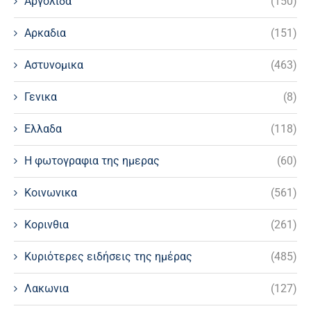
Αργολιδα
(150)
Αρκαδια
(151)
Αστυνομικα
(463)
Γενικα
(8)
Ελλαδα
(118)
Η φωτογραφια της ημερας
(60)
Κοινωνικα
(561)
Κορινθια
(261)
Κυριότερες ειδήσεις της ημέρας
(485)
Λακωνια
(127)