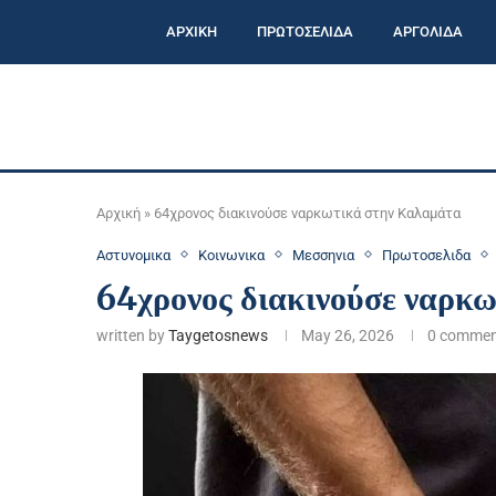
ΑΡΧΙΚΗ
ΠΡΩΤΟΣΕΛΙΔΑ
ΑΡΓΟΛΙΔΑ
Αρχική
»
64χρονος διακινούσε ναρκωτικά στην Καλαμάτα
Αστυνομικα
Κοινωνικα
Μεσσηνια
Πρωτοσελιδα
64χρονος διακινούσε ναρκ
written by
Taygetosnews
May 26, 2026
0 commen