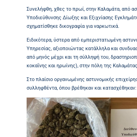
Συνελήφθη, χθες το πρωί, στην Καλαμάτα, από 
Υποδιεύθυνσης Δίωξης και Εξιχνίασης Εγκλημάτ
σχηματίσθηκε δικογραφία για ναρκωτικά.
Ειδικότερα, ύστερα από εμπεριστατωμένη αστυν
Υπηρεσίας, αξιοποιώντας κατάλληλα και συνδυασ
από μηνός μέχρι και τη σύλληψή του, δραστηριο
κοκαΐνης και ηρωίνης), στην πόλη της Καλαμάτας
Στο πλαίσιο οργανωμένης αστυνομικής επιχείρησ
συλληφθέντα, όπου βρέθηκαν και κατασχέθηκαν: