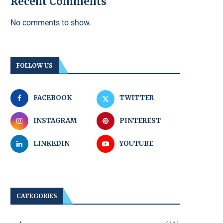
Recent Comments
No comments to show.
FOLLOW US
FACEBOOK
TWITTER
INSTAGRAM
PINTEREST
LINKEDIN
YOUTUBE
CATEGORIES