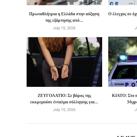
Πρωταθλήτρια η Ελλάδα στην αύξηση
Ο έλεγχος σε ό
της εξάρτησης από...
July 15, 2026
J
ΖΕΥΓΟΛΑΤΙΟ: Σε βάρος της
ΚΙΑΤΟ: Στο σ
εκκρεμούσε ένταλμα σύλληψης για...
36χρο
July 15, 2026
J