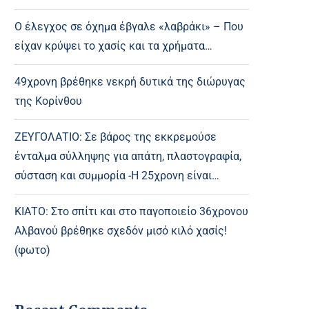
Ο έλεγχος σε όχημα έβγαλε «λαβράκι» – Που
είχαν κρύψει το χασίς και τα χρήματα…
49χρονη βρέθηκε νεκρή δυτικά της διώρυγας
της Κορίνθου
ΖΕΥΓΟΛΑΤΙΟ: Σε βάρος της εκκρεμούσε
ένταλμα σύλληψης για απάτη, πλαστογραφία,
σύσταση και συμμορία -Η 25χρονη είναι…
ΚΙΑΤΟ: Στο σπίτι και στο παγοποιείο 36χρονου
Αλβανού βρέθηκε σχεδόν μισό κιλό χασίς!
(φωτο)