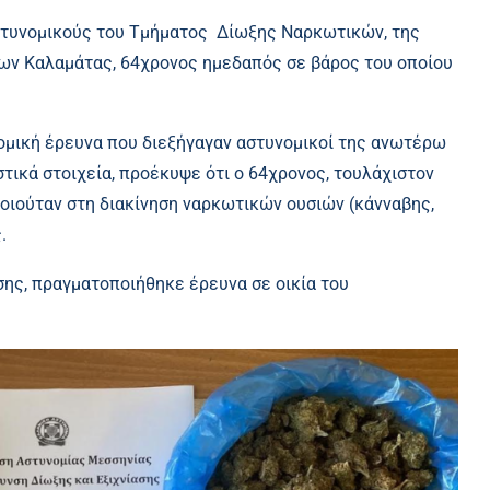
αστυνομικούς του Τμήματος Δίωξης Ναρκωτικών, της
ων Καλαμάτας, 64χρονος ημεδαπός σε βάρος του οποίου
ομική έρευνα που διεξήγαγαν αστυνομικοί της ανωτέρω
τικά στοιχεία, προέκυψε ότι ο 64χρονος, τουλάχιστον
ποιούταν στη διακίνηση ναρκωτικών ουσιών (κάνναβης,
.
ης, πραγματοποιήθηκε έρευνα σε οικία του