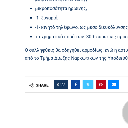
μικροποσότητα ηρωίνης,
-1- ζυγαριά,
-1- κινητό τηλέφωνο, ως μέσο διευκόλυνση
το χρηματικό ποσό των -300- ευρώ, ως προ
Ο συλληφθείς θα οδηγηθεί αρμοδίως, ενώ η αστυ
από το Τμήμα Δίωξης Ναρκωτικών της Υποδιεύθ
0
SHARE