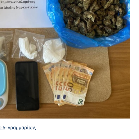
,6- γραμμαρίων,