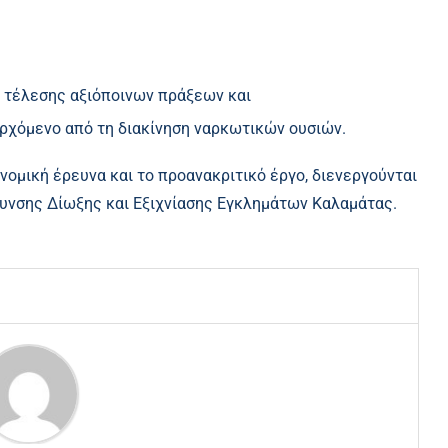
ς τέλεσης αξιόποινων πράξεων και
ερχόμενο από τη διακίνηση ναρκωτικών ουσιών.
νομική έρευνα και το προανακριτικό έργο, διενεργούνται
υνσης Δίωξης και Εξιχνίασης Εγκλημάτων Καλαμάτας.