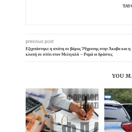
TAY
previous post
Εξιχνιάστηκε η απάτη σε βάρος 79χρονης στην Άκοβα και η
κλοπή σε σπίτι στον Μελιγαλά – Ρομά οι δράστες
YOU M