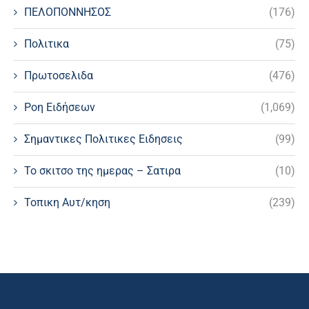
ΠΕΛΟΠΟΝΝΗΣΟΣ
(176)
Πολιτικα
(75)
Πρωτοσελιδα
(476)
Ροη Ειδήσεων
(1,069)
Σημαντικες Πολιτικες Ειδησεις
(99)
Το σκιτσο της ημερας – Σατιρα
(10)
Τοπικη Αυτ/κηση
(239)