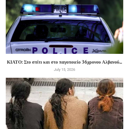
ΚΙΑΤΟ: Στο σπίτι και στο παγοποιείο 36χρονου Αλβανού...
July 15, 2026