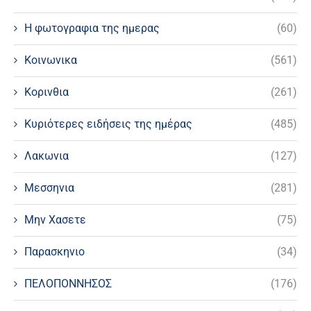
Η φωτογραφια της ημερας
(60)
Κοινωνικα
(561)
Κορινθια
(261)
Κυριότερες ειδήσεις της ημέρας
(485)
Λακωνια
(127)
Μεσσηνια
(281)
Μην Χασετε
(75)
Παρασκηνιο
(34)
ΠΕΛΟΠΟΝΝΗΣΟΣ
(176)