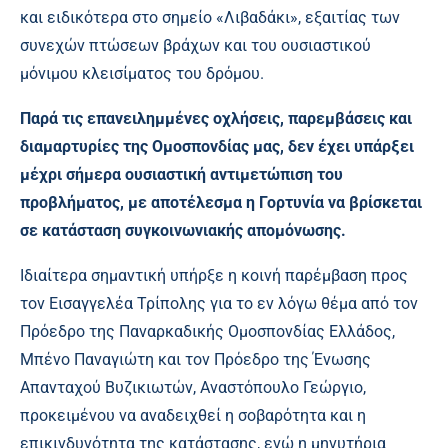
και ειδικότερα στο σημείο «Λιβαδάκι», εξαιτίας των
συνεχών πτώσεων βράχων και του ουσιαστικού
μόνιμου κλεισίματος του δρόμου.
Παρά τις επανειλημμένες οχλήσεις, παρεμβάσεις και
διαμαρτυρίες της Ομοσπονδίας μας, δεν έχει υπάρξει
μέχρι σήμερα ουσιαστική αντιμετώπιση του
προβλήματος, με αποτέλεσμα η Γορτυνία να βρίσκεται
σε κατάσταση συγκοινωνιακής απομόνωσης.
Ιδιαίτερα σημαντική υπήρξε η κοινή παρέμβαση προς
τον Εισαγγελέα Τρίπολης για το εν λόγω θέμα από τον
Πρόεδρο της Παναρκαδικής Ομοσπονδίας Ελλάδος,
Μπένο Παναγιώτη και τον Πρόεδρο της Ένωσης
Απανταχού Βυζικιωτών, Αναστόπουλο Γεώργιο,
προκειμένου να αναδειχθεί η σοβαρότητα και η
επικινδυνότητα της κατάστασης, ενώ η μηνυτήρια