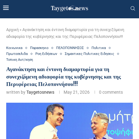
Αρχική
»
Αγανάκτηση και έντονη διαμαρτυρία για τη συνεχιζόμενη
αδιαφορία της κυβέρνησης και της Περιφέρειας Πελοποννήσου!!!
Κοινωνικα
Παρασκηνιο
ΠΕΛΟΠΟΝΝΗΣΟΣ
Πολιτικα
Πρωτοσελιδα
Ροη Ειδήσεων
Σημαντικες Πολιτικες Ειδησεις
Τοπικη Αυτ/κηση
Αγανάκτηση και έντονη διαμαρτυρία για τη
συνεχιζόμενη αδιαφορία της κυβέρνησης και της
Περιφέρειας Πελοποννήσου!!!
written by
Taygetosnews
May 21, 2026
0 comments