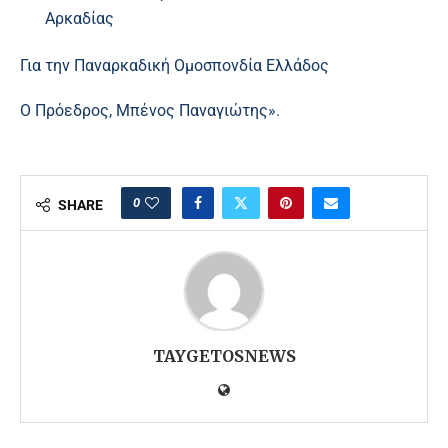
Αρκαδίας
Για την Παναρκαδική Ομοσπονδία Ελλάδος
Ο Πρόεδρος, Μπένος Παναγιώτης».
0
SHARE
TAYGETOSNEWS