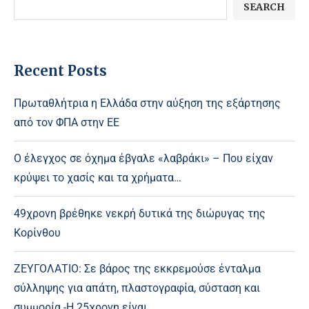
SEARCH
Recent Posts
Πρωταθλήτρια η Ελλάδα στην αύξηση της εξάρτησης
από τον ΦΠΑ στην ΕΕ
Ο έλεγχος σε όχημα έβγαλε «λαβράκι» – Που είχαν
κρύψει το χασίς και τα χρήματα…
49χρονη βρέθηκε νεκρή δυτικά της διώρυγας της
Κορίνθου
ΖΕΥΓΟΛΑΤΙΟ: Σε βάρος της εκκρεμούσε ένταλμα
σύλληψης για απάτη, πλαστογραφία, σύσταση και
συμμορία -Η 25χρονη είναι…