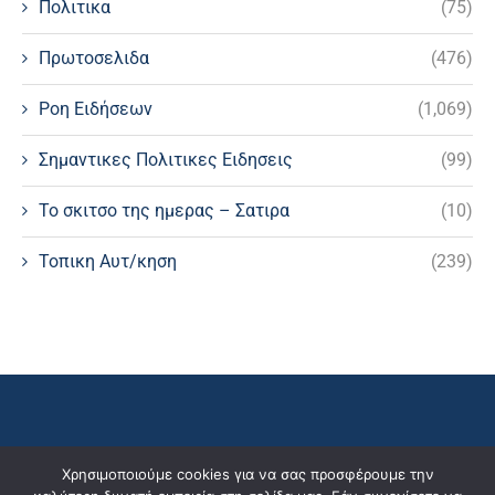
Πολιτικα
(75)
Πρωτοσελιδα
(476)
Ροη Ειδήσεων
(1,069)
Σημαντικες Πολιτικες Ειδησεις
(99)
Το σκιτσο της ημερας – Σατιρα
(10)
Τοπικη Αυτ/κηση
(239)
Χρησιμοποιούμε cookies για να σας προσφέρουμε την