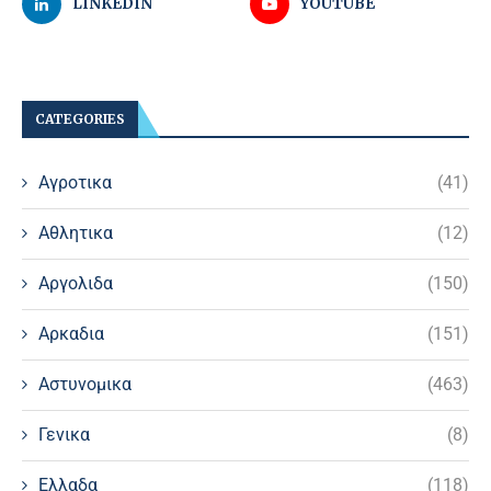
LINKEDIN
YOUTUBE
CATEGORIES
Αγροτικα
(41)
Αθλητικα
(12)
Αργολιδα
(150)
Αρκαδια
(151)
Αστυνομικα
(463)
Γενικα
(8)
Ελλαδα
(118)