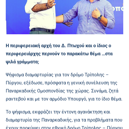
Η περιφερειακή αρχή του Δ. Πτωχού και ο ίδιος ο
περιφερειάρχης περνούν το παρακάτω θέμα …στα
ψιλά γράμματα;
Ψήφισμα διαμαρτυρίας για τον δρόμο Τρίπολης –
Πύργου, εξέδωσε, πρόσφατα η γενική συνέλευση της
Παναρκαδικής Ομοσπονδίας της χώρας. Συνάμα, ζητά
ραντεβού και με τον αρμόδιο Υπουργό, για το ίδιο θέμα.
Το ψήφισμα, εκφράζει την έντονη αγανάκτηση και
διαμαρτυρία της Παναρκαδικής, για τα προβλήματα που
έχουν προκύψει στον εθνικό δρόμο Τρίπολης – Πύργου