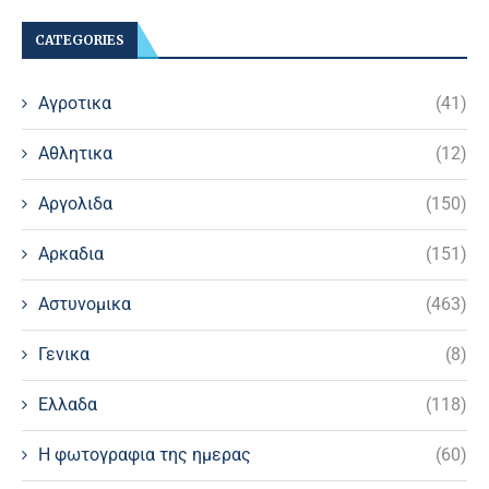
CATEGORIES
Αγροτικα
(41)
Αθλητικα
(12)
Αργολιδα
(150)
Αρκαδια
(151)
Αστυνομικα
(463)
Γενικα
(8)
Ελλαδα
(118)
Η φωτογραφια της ημερας
(60)