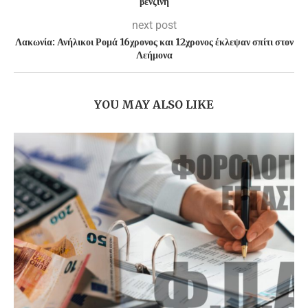
βενζίνη
next post
Λακωνία: Ανήλικοι Ρομά 16χρονος και 12χρονος έκλεψαν σπίτι στον
Λεήμονα
YOU MAY ALSO LIKE