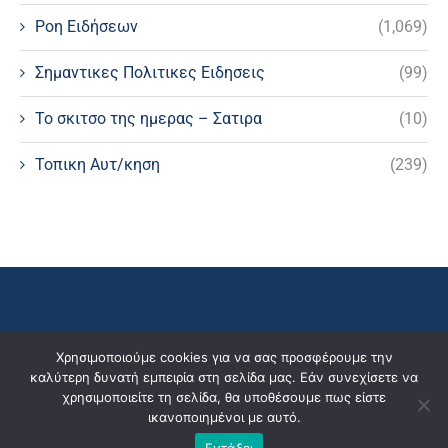
Ροη Ειδήσεων
(1,069)
Σημαντικες Πολιτικες Ειδησεις
(99)
Το σκιτσο της ημερας – Σατιρα
(10)
Τοπικη Αυτ/κηση
(239)
Χρησιμοποιούμε cookies για να σας προσφέρουμε την
καλύτερη δυνατή εμπειρία στη σελίδα μας. Εάν συνεχίσετε να
χρησιμοποιείτε τη σελίδα, θα υποθέσουμε πως είστε
ικανοποιημένοι με αυτό.
Εντάξει