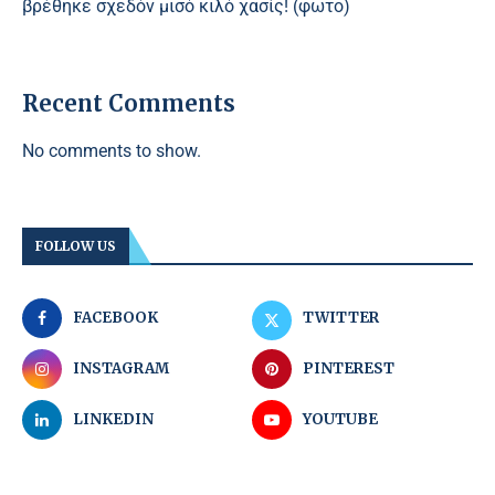
βρέθηκε σχεδόν μισό κιλό χασίς! (φωτο)
Recent Comments
No comments to show.
FOLLOW US
FACEBOOK
TWITTER
INSTAGRAM
PINTEREST
LINKEDIN
YOUTUBE