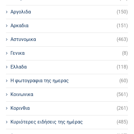
Αργολιδα
(150)
Αρκαδια
(151)
Αστυνομικα
(463)
Γενικα
(8)
Ελλαδα
(118)
Η φωτογραφια της ημερας
(60)
Κοινωνικα
(561)
Κορινθια
(261)
Κυριότερες ειδήσεις της ημέρας
(485)