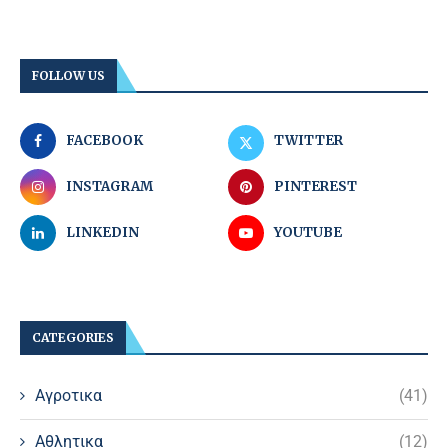
FOLLOW US
FACEBOOK
TWITTER
INSTAGRAM
PINTEREST
LINKEDIN
YOUTUBE
CATEGORIES
Αγροτικα
(41)
Αθλητικα
(12)