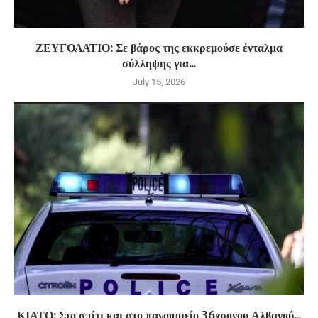
ΖΕΥΓΟΛΑΤΙΟ: Σε βάρος της εκκρεμούσε ένταλμα
σύλληψης για...
July 15, 2026
ΚΙΑΤΟ: Στο σπίτι και στο παγοποιείο 36χρονου Αλβανού...