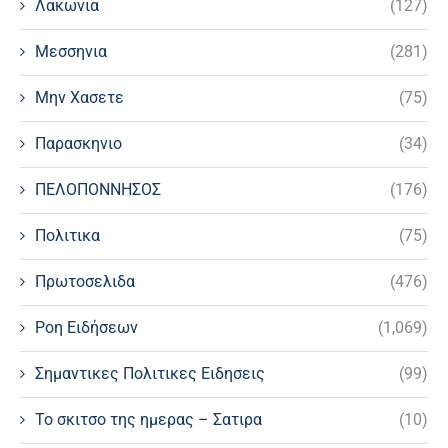
Λακωνια
(127)
Μεσσηνια
(281)
Μην Χασετε
(75)
Παρασκηνιο
(34)
ΠΕΛΟΠΟΝΝΗΣΟΣ
(176)
Πολιτικα
(75)
Πρωτοσελιδα
(476)
Ροη Ειδήσεων
(1,069)
Σημαντικες Πολιτικες Ειδησεις
(99)
Το σκιτσο της ημερας – Σατιρα
(10)