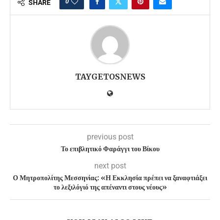
0
SHARE
TAYGETOSNEWS
previous post
Το επιβλητικό Φαράγγι του Βίκου
next post
O Μητροπολίτης Μεσσηνίας: «Η Εκκλησία πρέπει να ξαναφτιάξει
το λεξιλόγιό της απέναντι στους νέους»