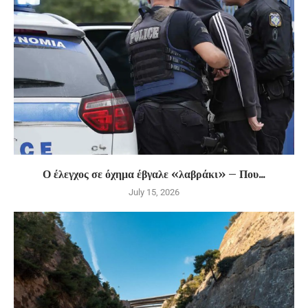
Ο έλεγχος σε όχημα έβγαλε «λαβράκι» – Που...
July 15, 2026