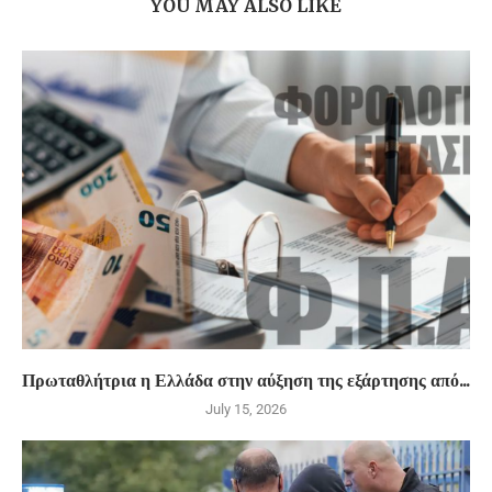
YOU MAY ALSO LIKE
Πρωταθλήτρια η Ελλάδα στην αύξηση της εξάρτησης από...
July 15, 2026