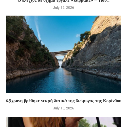
Ο έλεγχος σε όχημα έβγαλε «λαβράκι» – Που...
July 15, 2026
49χρονη βρέθηκε νεκρή δυτικά της διώρυγας της Κορίνθου
July 15, 2026