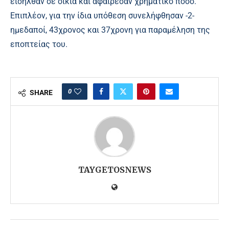
εισήλθαν σε οικία και αφαίρεσαν χρηματικό ποσό.
Επιπλέον, για την ίδια υπόθεση συνελήφθησαν -2-
ημεδαποί, 43χρονος και 37χρονη για παραμέληση της
εποπτείας του.
0
SHARE
TAYGETOSNEWS