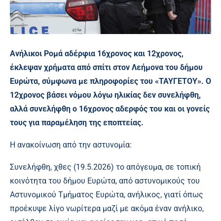
Ανήλικοι Ρομά αδέρφια 16χρονος και 12χρονος,
έκλεψαν χρήματα από σπίτι στον Λεήμονα του δήμου
Ευρώτα, σύμφωνα με πληροφορίες του «ΤΑΥΓΕΤΟΥ». Ο
12χρονος βάσει νόμου
λόγω ηλικίας
δεν συνελήφθη,
αλλά συνελήφθη ο 16χρονος αδερφός του και οι γονείς
τους για παραμέληση της εποπτείας.
Η ανακοίνωση από την αστυνομία:
Συνελήφθη, χθες (19.5.2026) το απόγευμα, σε τοπική
κοινότητα του δήμου Ευρώτα, από αστυνομικούς του
Αστυνομικού Τμήματος Ευρώτα, ανήλικος, γιατί όπως
προέκυψε λίγο νωρίτερα μαζί με ακόμα έναν ανήλικο,