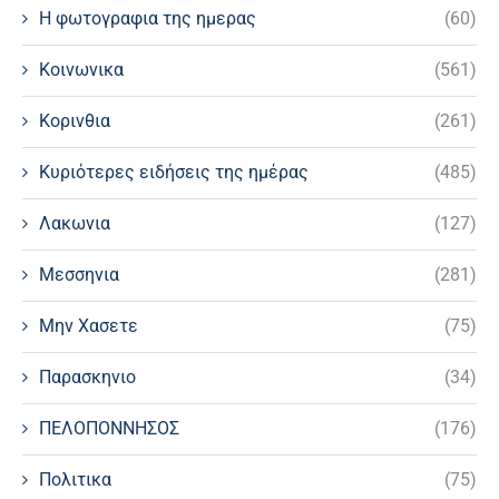
Η φωτογραφια της ημερας
(60)
Κοινωνικα
(561)
Κορινθια
(261)
Κυριότερες ειδήσεις της ημέρας
(485)
Λακωνια
(127)
Μεσσηνια
(281)
Μην Χασετε
(75)
Παρασκηνιο
(34)
ΠΕΛΟΠΟΝΝΗΣΟΣ
(176)
Πολιτικα
(75)