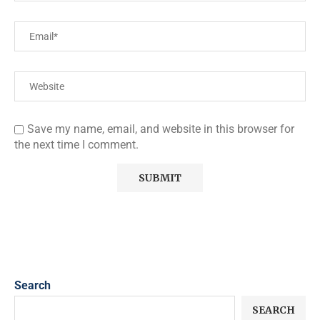
Save my name, email, and website in this browser for
the next time I comment.
Search
SEARCH