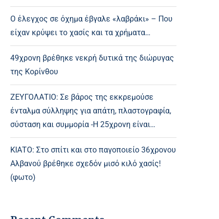
Ο έλεγχος σε όχημα έβγαλε «λαβράκι» – Που
είχαν κρύψει το χασίς και τα χρήματα…
49χρονη βρέθηκε νεκρή δυτικά της διώρυγας
της Κορίνθου
ΖΕΥΓΟΛΑΤΙΟ: Σε βάρος της εκκρεμούσε
ένταλμα σύλληψης για απάτη, πλαστογραφία,
σύσταση και συμμορία -Η 25χρονη είναι…
ΚΙΑΤΟ: Στο σπίτι και στο παγοποιείο 36χρονου
Αλβανού βρέθηκε σχεδόν μισό κιλό χασίς!
(φωτο)