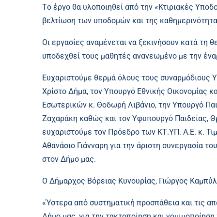
Τo έργο θα υλοποιηθεί από την «Κτιριακές Υποδομ
βελτίωση των υποδομών και της καθημερινότητα
Οι εργασίες αναμένεται να ξεκινήσουν κατά τη θε
υποδεχθεί τους μαθητές ανανεωμένο με την έναρ
Ευχαριστούμε θερμά όλους τους συναρμόδιους 
Χρίστο Δήμα, τον Υπουργό Εθνικής Οικονομίας κ
Εσωτερικών κ. Θοδωρή Λιβάνιο, την Υπουργό Πα
Ζαχαράκη καθώς και τον Υφυπουργό Παιδείας, Θ
ευχαριστούμε τον Πρόεδρο των ΚΤ.ΥΠ. Α.Ε. κ. Τι
Αθανάσιο Γιάνναρη για την άριστη συνεργασία το
στον Δήμο μας.
Ο Δήμαρχος Βόρειας Κυνουρίας, Γιώργος Καμπύλ
«Ύστερα από συστηματική προσπάθεια και τις α
Δήμο μας, για την τακτοποίηση και νομιμοποίησ