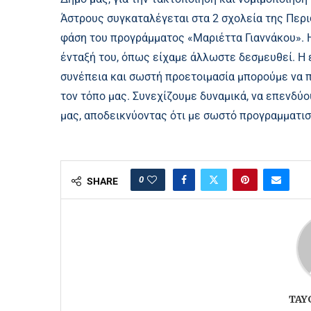
Άστρους συγκαταλέγεται στα 2 σχολεία της Περ
φάση του προγράμματος «Μαριέττα Γιαννάκου». Η
ένταξή του, όπως είχαμε άλλωστε δεσμευθεί. Η ε
συνέπεια και σωστή προετοιμασία μπορούμε να π
τον τόπο μας. Συνεχίζουμε δυναμικά, να επενδύ
μας, αποδεικνύοντας ότι με σωστό προγραμματισμ
0
SHARE
TAY