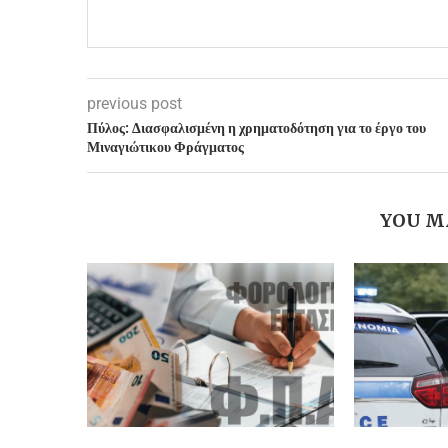
previous post
Πύλος: Διασφαλισμένη η χρηματοδότηση για το έργο του
Μιναγιώτικου Φράγματος
YOU M