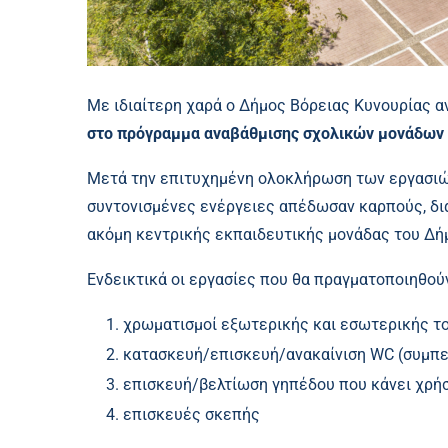
Με ιδιαίτερη χαρά ο Δήμος Βόρειας Κυνουρίας α
στο πρόγραμμα αναβάθμισης σχολικών μονάδων 
Μετά την επιτυχημένη ολοκλήρωση των εργασιών
συντονισμένες ενέργειες απέδωσαν καρπούς, δι
ακόμη κεντρικής εκπαιδευτικής μονάδας του Δή
Ενδεικτικά οι εργασίες που θα πραγματοποιηθούν
χρωματισμοί εξωτερικής και εσωτερικής το
κατασκευή/επισκευή/ανακαίνιση WC (συμπ
επισκευή/βελτίωση γηπέδου που κάνει χρήσ
επισκευές σκεπής