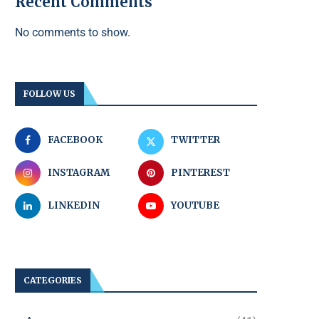
Recent Comments
No comments to show.
FOLLOW US
FACEBOOK
TWITTER
INSTAGRAM
PINTEREST
LINKEDIN
YOUTUBE
CATEGORIES