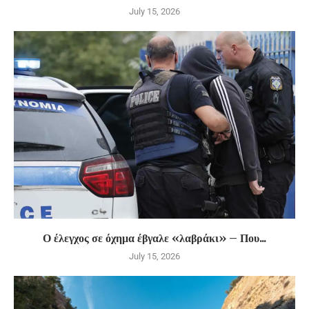
July 15, 2026
Ο έλεγχος σε όχημα έβγαλε «λαβράκι» – Που...
July 15, 2026