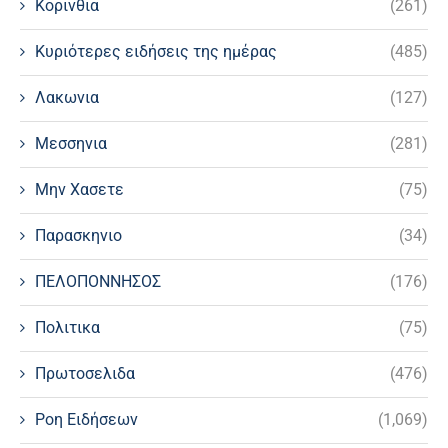
Κορινθια
(261)
Κυριότερες ειδήσεις της ημέρας
(485)
Λακωνια
(127)
Μεσσηνια
(281)
Μην Χασετε
(75)
Παρασκηνιο
(34)
ΠΕΛΟΠΟΝΝΗΣΟΣ
(176)
Πολιτικα
(75)
Πρωτοσελιδα
(476)
Ροη Ειδήσεων
(1,069)