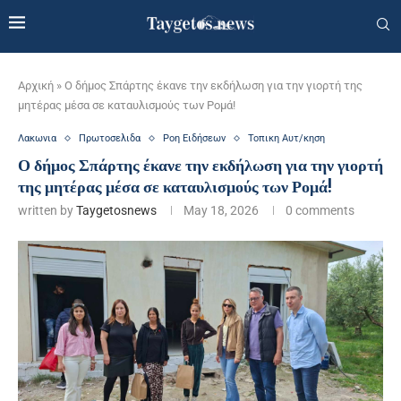
Αρχική
»
Ο δήμος Σπάρτης έκανε την εκδήλωση για την γιορτή της
μητέρας μέσα σε καταυλισμούς των Ρομά!
Λακωνια
Πρωτοσελιδα
Ροη Ειδήσεων
Τοπικη Αυτ/κηση
Ο δήμος Σπάρτης έκανε την εκδήλωση για την γιορτή
της μητέρας μέσα σε καταυλισμούς των Ρομά!
written by
Taygetosnews
May 18, 2026
0 comments