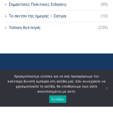
Σημαντικες Πολιτικες Ειδησεις
(99)
Το σκιτσο της ημερας – Σατιρα
(10)
Τοπικη Αυτ/κηση
(239)
Χρησιμοποιούμε cookies για να σας προσφέρουμε την
καλύτερη δυνατή εμπειρία στη σελίδα μας. Εάν συνεχίσετε να
χρησιμοποιείτε τη σελίδα, θα υποθέσουμε πως είστε
ικανοποιημένοι με αυτό.
Εντάξει