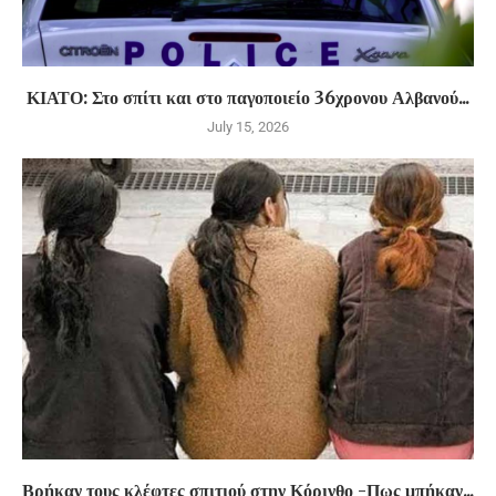
ΚΙΑΤΟ: Στο σπίτι και στο παγοποιείο 36χρονου Αλβανού...
July 15, 2026
Βρήκαν τους κλέφτες σπιτιού στην Κόρινθο -Πως μπήκαν...