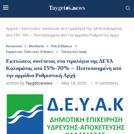
Αρχική
»
Εκπτώσεις συνέπειας στα τιμολόγια της ΔΕΥΑ Καλαμάτας
από 15%-70% – Πιστοποιημένη από την αρμόδια Ρυθμιστική Αρχή
Κοινωνικα
Μεσσηνια
Ροη Ειδήσεων
Σημαντικες Πολιτικες Ειδησεις
Τοπικη Αυτ/κηση
Εκπτώσεις συνέπειας στα τιμολόγια της ΔΕΥΑ
Καλαμάτας από 15%-70% – Πιστοποιημένη από
την αρμόδια Ρυθμιστική Αρχή
written by
Taygetosnews
May 18, 2026
0 comments