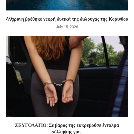
49χρονη βρέθηκε νεκρή δυτικά της διώρυγας της Κορίνθου
July 15, 2026
ΖΕΥΓΟΛΑΤΙΟ: Σε βάρος της εκκρεμούσε ένταλμα
σύλληψης για...