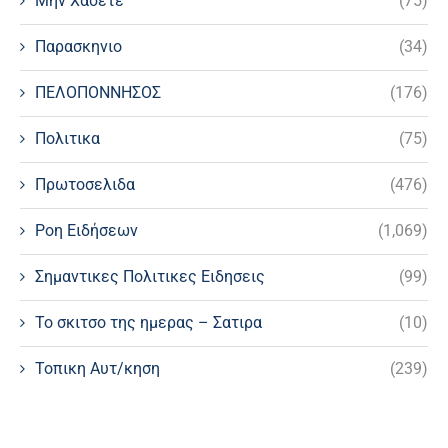
Μην Χασετε
(75)
Παρασκηνιο
(34)
ΠΕΛΟΠΟΝΝΗΣΟΣ
(176)
Πολιτικα
(75)
Πρωτοσελιδα
(476)
Ροη Ειδήσεων
(1,069)
Σημαντικες Πολιτικες Ειδησεις
(99)
Το σκιτσο της ημερας – Σατιρα
(10)
Τοπικη Αυτ/κηση
(239)