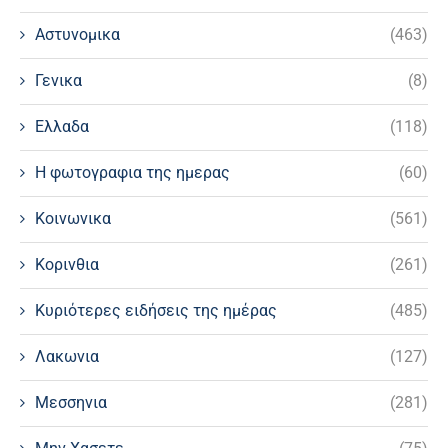
Αστυνομικα
(463)
Γενικα
(8)
Ελλαδα
(118)
Η φωτογραφια της ημερας
(60)
Κοινωνικα
(561)
Κορινθια
(261)
Κυριότερες ειδήσεις της ημέρας
(485)
Λακωνια
(127)
Μεσσηνια
(281)