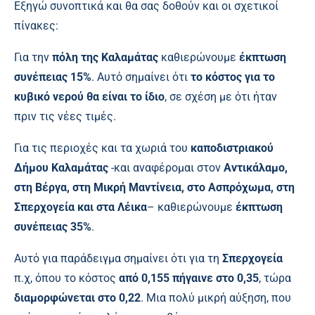
Εξηγώ συνοπτικά και θα σας δοθούν και οι σχετικοί
πίνακες:
Για την
πόλη της Καλαμάτας
καθιερώνουμε
έκπτωση
συνέπειας 15%
. Αυτό σημαίνει ότι
το κόστος για το
κυβικό νερού θα είναι το ίδιο
, σε σχέση με ότι ήταν
πριν τις νέες τιμές.
Για τις περιοχές και τα χωριά του
καποδιστριακού
Δήμου Καλαμάτας
-και αναφέρομαι στον
Αντικάλαμο,
στη Βέργα, στη Μικρή Μαντίνεια, στο Ασπρόχωμα, στη
Σπερχογεία και στα Λέικα
– καθιερώνουμε
έκπτωση
συνέπειας 35%
.
Αυτό για παράδειγμα σημαίνει ότι για τη
Σπερχογεία
π.χ, όπου το κόστος
από 0,155 πήγαινε στο 0,35
, τώρα
διαμορφώνεται στο 0,22
. Μια πολύ μικρή αύξηση, που