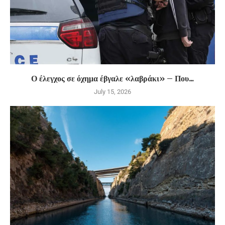
Ο έλεγχος σε όχημα έβγαλε «λαβράκι» – Που...
July 15, 2026