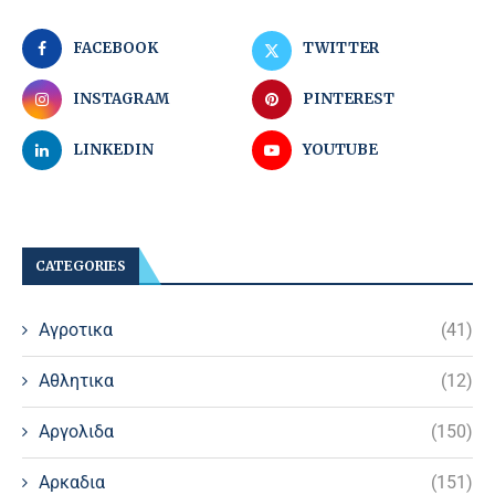
FACEBOOK
TWITTER
INSTAGRAM
PINTEREST
LINKEDIN
YOUTUBE
CATEGORIES
Αγροτικα
(41)
Αθλητικα
(12)
Αργολιδα
(150)
Αρκαδια
(151)