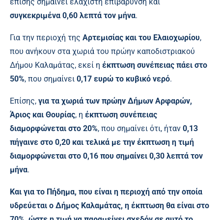
επίσης σημαίνει ελάχιστη επιβάρυνση και
συγκεκριμένα 0,60 λεπτά τον μήνα
.
Για την περιοχή της
Αρτεμισίας και του Ελαιοχωρίου
,
που ανήκουν στα χωριά του πρώην καποδιστριακού
Δήμου Καλαμάτας, εκεί η
έκπτωση συνέπειας πάει στο
50%
, που σημαίνει
0,17 ευρώ το κυβικό νερό
.
Επίσης,
για τα χωριά των πρώην Δήμων Αρφαρών,
Άριος και Θουρίας
, η
έκπτωση συνέπειας
διαμορφώνεται στο 20%
, που σημαίνει ότι, ήταν
0,13
πήγαινε στο 0,20 και τελικά με την έκπτωση η τιμή
διαμορφώνεται στο 0,16 που σημαίνει 0,30 λεπτά τον
μήνα
.
Και για το Πήδημα, που είναι η περιοχή από την οποία
υδρεύεται ο Δήμος Καλαμάτας, η έκπτωση θα είναι στο
70%, ώστε η τιμή να παραμείνει σχεδόν σε αυτό το