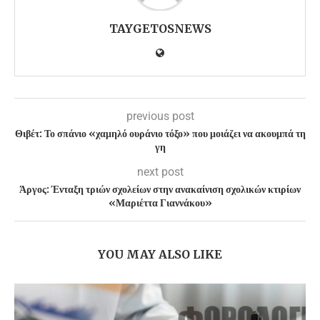
TAYGETOSNEWS
previous post
Θιβέτ: Το σπάνιο «χαμηλό ουράνιο τόξο» που μοιάζει να ακουμπά τη
γη
next post
Άργος: Ένταξη τριών σχολείων στην ανακαίνιση σχολικών κτιρίων
«Μαριέττα Γιαννάκου»
YOU MAY ALSO LIKE