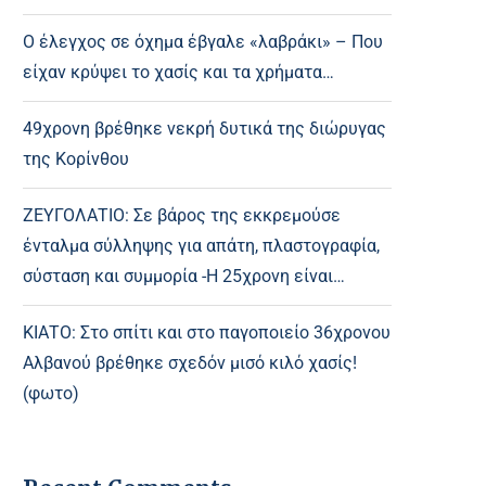
Ο έλεγχος σε όχημα έβγαλε «λαβράκι» – Που
είχαν κρύψει το χασίς και τα χρήματα…
49χρονη βρέθηκε νεκρή δυτικά της διώρυγας
της Κορίνθου
ΖΕΥΓΟΛΑΤΙΟ: Σε βάρος της εκκρεμούσε
ένταλμα σύλληψης για απάτη, πλαστογραφία,
σύσταση και συμμορία -Η 25χρονη είναι…
ΚΙΑΤΟ: Στο σπίτι και στο παγοποιείο 36χρονου
Αλβανού βρέθηκε σχεδόν μισό κιλό χασίς!
(φωτο)