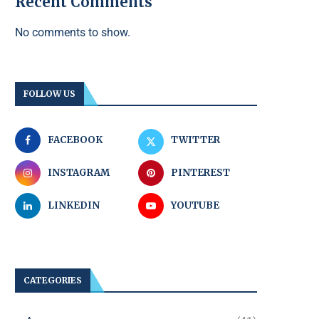
Recent Comments
No comments to show.
FOLLOW US
FACEBOOK
TWITTER
INSTAGRAM
PINTEREST
LINKEDIN
YOUTUBE
CATEGORIES