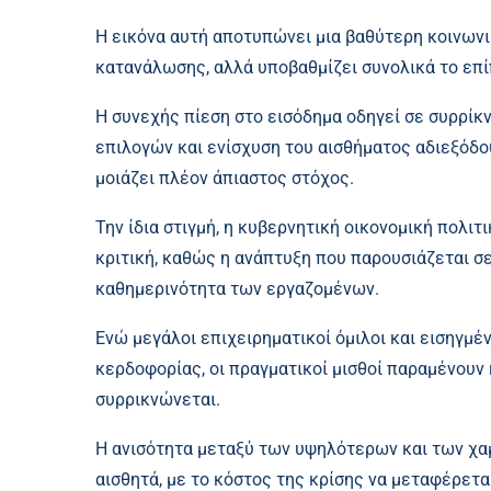
Η εικόνα αυτή αποτυπώνει μια βαθύτερη κοινωνι
κατανάλωσης, αλλά υποβαθμίζει συνολικά το επί
Η συνεχής πίεση στο εισόδημα οδηγεί σε συρρίκ
επιλογών και ενίσχυση του αισθήματος αδιεξόδου
μοιάζει πλέον άπιαστος στόχος.
Την ίδια στιγμή, η κυβερνητική οικονομική πολι
κριτική, καθώς η ανάπτυξη που παρουσιάζεται σ
καθημερινότητα των εργαζομένων.
Ενώ μεγάλοι επιχειρηματικοί όμιλοι και εισηγμ
κερδοφορίας, οι πραγματικοί μισθοί παραμένουν
συρρικνώνεται.
Η ανισότητα μεταξύ των υψηλότερων και των χ
αισθητά, με το κόστος της κρίσης να μεταφέρετ