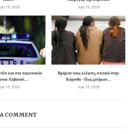
uly 15, 2026
July 15, 2026
πίτι και στο παγοποιείο
Βρήκαν τους κλέφτες σπιτιού στην
νου Αλβανού...
Κόρινθο -Πως μπήκαν...
uly 15, 2026
July 15, 2026
 A COMMENT