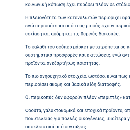
κοινωνική κόπωση έχει περάσει πλέον σε στάδιο
Η πλειονότητα των καταναλωτών περιορίζει δρασ
ενώ περισσότεροι από τους μισούς έχουν περικό
εστίαση και ακόμη και τις θερινές διακοπές.
Το καλάθι του σούπερ μάρκετ μετατρέπεται σε κ
συστηματικά προσφορές και εκπτώσεις, ενώ αντ
προϊόντα, ανεξαρτήτως ποιότητας.
Το πιο ανησυχητικό στοιχείο, ωστόσο, είναι πως
περιορίσει ακόμη και βασικά είδη διατροφής.
Οι περικοπές δεν αφορούν πλέον «περιττές» κα
Φρούτα, γαλακτοκομικά και εποχικά προϊόντα, ό
πολυτελείας για πολλές οικογένειες, ιδιαίτερα 
αποκλειστικά από συντάξεις.