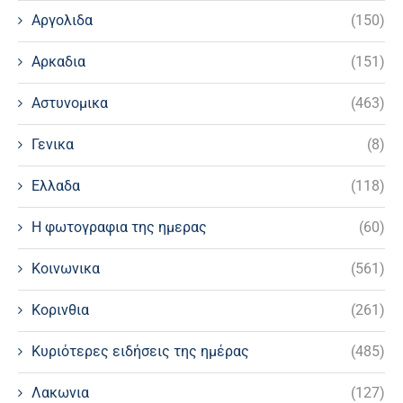
Αργολιδα
(150)
Αρκαδια
(151)
Αστυνομικα
(463)
Γενικα
(8)
Ελλαδα
(118)
Η φωτογραφια της ημερας
(60)
Κοινωνικα
(561)
Κορινθια
(261)
Κυριότερες ειδήσεις της ημέρας
(485)
Λακωνια
(127)