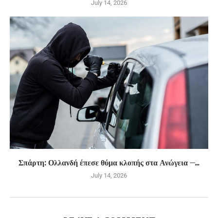
July 14, 2026
Σπάρτη: Ολλανδή έπεσε θύμα κλοπής στα Ανώγεια –...
July 14, 2026