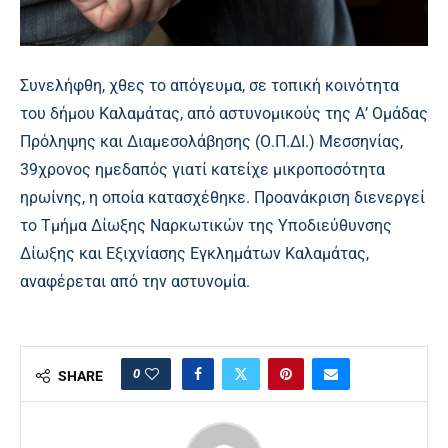
Συνελήφθη, χθες το απόγευμα, σε τοπική κοινότητα
του δήμου Καλαμάτας, από αστυνομικούς της Α’ Ομάδας
Πρόληψης και Διαμεσολάβησης (Ο.Π.ΔΙ.) Μεσσηνίας,
39χρονος ημεδαπός γιατί κατείχε μικροποσότητα
ηρωίνης, η οποία κατασχέθηκε. Προανάκριση διενεργεί
το Τμήμα Δίωξης Ναρκωτικών της Υποδιεύθυνσης
Δίωξης και Εξιχνίασης Εγκλημάτων Καλαμάτας,
αναφέρεται από την αστυνομία.
0
SHARE