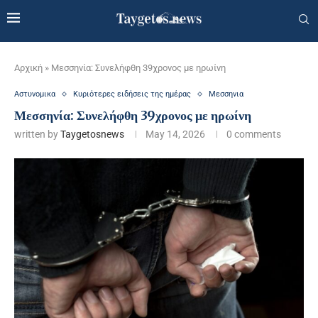
Αρχική
»
Μεσσηνία: Συνελήφθη 39χρονος με ηρωίνη
Αστυνομικα
Κυριότερες ειδήσεις της ημέρας
Μεσσηνια
Μεσσηνία: Συνελήφθη 39χρονος με ηρωίνη
written by
Taygetosnews
May 14, 2026
0 comments