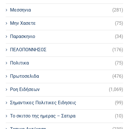
Μεσσηνια
(281)
Μην Χασετε
(75)
Παρασκηνιο
(34)
ΠΕΛΟΠΟΝΝΗΣΟΣ
(176)
Πολιτικα
(75)
Πρωτοσελιδα
(476)
Ροη Ειδήσεων
(1,069)
Σημαντικες Πολιτικες Ειδησεις
(99)
Το σκιτσο της ημερας – Σατιρα
(10)