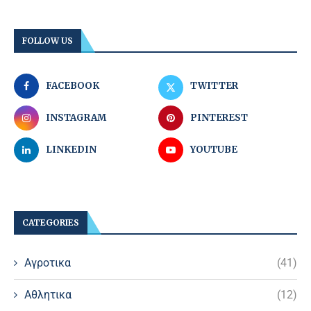
FOLLOW US
FACEBOOK
TWITTER
INSTAGRAM
PINTEREST
LINKEDIN
YOUTUBE
CATEGORIES
Αγροτικα
(41)
Αθλητικα
(12)