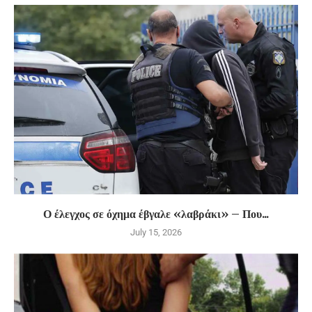
Ο έλεγχος σε όχημα έβγαλε «λαβράκι» – Που...
July 15, 2026