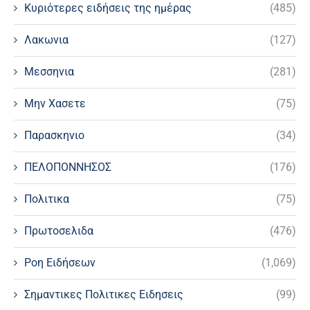
Κυριότερες ειδήσεις της ημέρας
(485)
Λακωνια
(127)
Μεσσηνια
(281)
Μην Χασετε
(75)
Παρασκηνιο
(34)
ΠΕΛΟΠΟΝΝΗΣΟΣ
(176)
Πολιτικα
(75)
Πρωτοσελιδα
(476)
Ροη Ειδήσεων
(1,069)
Σημαντικες Πολιτικες Ειδησεις
(99)