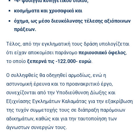
-4- φυσίγγια κυνηγετικού όπλου,
κοσμήματα και χρυσαφικά και
όχημα, ως μέσο διευκόλυνσης τέλεσης αξιόποινων
πράξεων.
Τέλος, από την εγκληματική τους δράση υπολογίζεται
ότι είχαν αποκομίσει παράνομο
περιουσιακό όφελος
,
το οποίο
ξεπερνά τις -122.000- ευρώ
.
Ο συλληφθείς θα οδηγηθεί αρμοδίως, ενώ η
αστυνομική έρευνα και το προανακριτικό έργο,
συνεχίζονται από την Υποδιεύθυνση Δίωξης και
Εξιχνίασης Εγκλημάτων Καλαμάτας για την εξακρίβωση
της τυχόν συμμετοχής τους σε διάπραξη παρόμοιων
αδικημάτων, καθώς και για την ταυτοποίηση των
άγνωστων συνεργών τους.