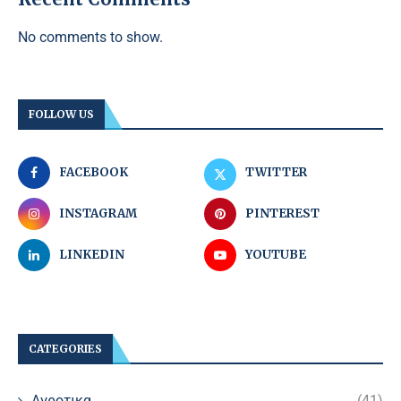
No comments to show.
FOLLOW US
FACEBOOK
TWITTER
INSTAGRAM
PINTEREST
LINKEDIN
YOUTUBE
CATEGORIES
Αγροτικα
(41)