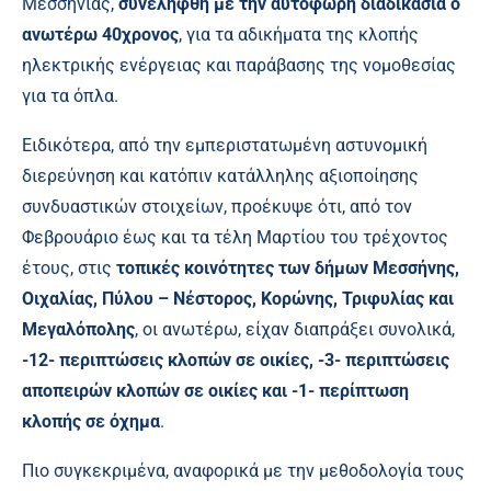
Μεσσηνίας,
συνελήφθη με την αυτόφωρη διαδικασία ο
ανωτέρω 40χρονος
, για τα αδικήματα της κλοπής
ηλεκτρικής ενέργειας και παράβασης της νομοθεσίας
για τα όπλα.
Ειδικότερα, από την εμπεριστατωμένη αστυνομική
διερεύνηση και κατόπιν κατάλληλης αξιοποίησης
συνδυαστικών στοιχείων, προέκυψε ότι, από τον
Φεβρουάριο έως και τα τέλη Μαρτίου του τρέχοντος
έτους, στις
τοπικές κοινότητες των δήμων Μεσσήνης,
Οιχαλίας, Πύλου – Νέστορος, Κορώνης, Τριφυλίας και
Μεγαλόπολης
, οι ανωτέρω, είχαν διαπράξει συνολικά,
-12- περιπτώσεις κλοπών σε οικίες, -3- περιπτώσεις
αποπειρών κλοπών σε οικίες και -1- περίπτωση
κλοπής σε όχημα
.
Πιο συγκεκριμένα, αναφορικά με την μεθοδολογία τους