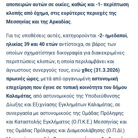
αποπειρών αυτών σε οικίες, καθώς και -1- περίπτωση
κλοπής από όχημα, στις ευρύτερες περιοχές της
Μεσσηνίας και της Αρκαδίας
.
Για τις υποθέσεις αυτές, κατηγορούνται
-2- ημεδαποί
,
ηλικίας 39 και 40 ετών
αντίστοιχα, σε βάρος των
οποίων σχηματίστηκε δικογραφία για διακεκριμένες
περιπτώσεις κλοπών, η οποία περιλαμβάνει και
άγνωστους συνεργούς τους, ενώ
χθες (31.3.2026)
πρωινές ώρες
, μετά από οργανωμένη
αστυνομική
επιχείρηση που έγινε σε τοπική κοινότητα του δήμου
Καλαμάτας
, από αστυνομικούς της Υποδιεύθυνσης
Δίωξης και Εξιχνίασης Εγκλημάτων Καλαμάτας, σε
συνεργασία με αστυνομικούς της Ομάδας Πρόληψης
και Καταστολής Εγκλήματος (Ο.Π.Κ.Ε.) Μεσσηνίας και
της Ομάδας Πρόληψης και Διαμεσολάβησης (Ο.Π.ΔΙ.)