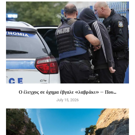
Ο έλεγχος σε όχημα έβγαλε «λαβράκι» – Που...
July 15, 2026