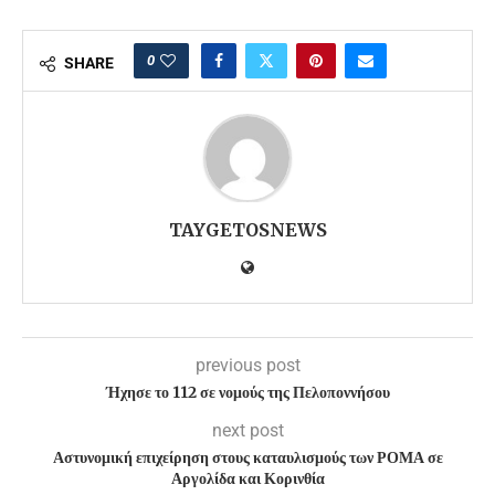
0
SHARE
TAYGETOSNEWS
previous post
Ήχησε το 112 σε νομούς της Πελοποννήσου
next post
Αστυνομική επιχείρηση στους καταυλισμούς των ΡΟΜΑ σε
Αργολίδα και Κορινθία