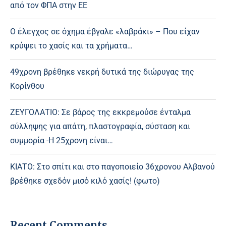
από τον ΦΠΑ στην ΕΕ
Ο έλεγχος σε όχημα έβγαλε «λαβράκι» – Που είχαν
κρύψει το χασίς και τα χρήματα…
49χρονη βρέθηκε νεκρή δυτικά της διώρυγας της
Κορίνθου
ΖΕΥΓΟΛΑΤΙΟ: Σε βάρος της εκκρεμούσε ένταλμα
σύλληψης για απάτη, πλαστογραφία, σύσταση και
συμμορία -Η 25χρονη είναι…
ΚΙΑΤΟ: Στο σπίτι και στο παγοποιείο 36χρονου Αλβανού
βρέθηκε σχεδόν μισό κιλό χασίς! (φωτο)
Recent Comments