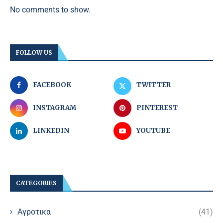
No comments to show.
FOLLOW US
FACEBOOK
TWITTER
INSTAGRAM
PINTEREST
LINKEDIN
YOUTUBE
CATEGORIES
Αγροτικα
(41)