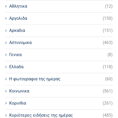
Αθλητικα
(12)
Αργολιδα
(150)
Αρκαδια
(151)
Αστυνομικα
(463)
Γενικα
(8)
Ελλαδα
(118)
Η φωτογραφια της ημερας
(60)
Κοινωνικα
(561)
Κορινθια
(261)
Κυριότερες ειδήσεις της ημέρας
(485)