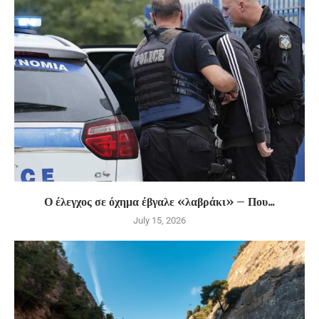
Ο έλεγχος σε όχημα έβγαλε «λαβράκι» – Που...
July 15, 2026