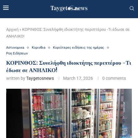
Αρχική
»
ΚΟΡΙΝΘΟΣ: Συνελήφθη ιδιοκτήτης περιπτέρου -Τι έδωσε σε
ΑΝΗΛΙΚΟ!
Αστυνομικα
Κορινθια
Κυριότερες ειδήσεις της ημέρας
Ροη Ειδήσεων
ΚΟΡΙΝΘΟΣ: Συνελήφθη ιδιοκτήτης περιπτέρου -Τι
έδωσε σε ΑΝΗΛΙΚΟ!
written by
Taygetosnews
March 17, 2026
0 comments