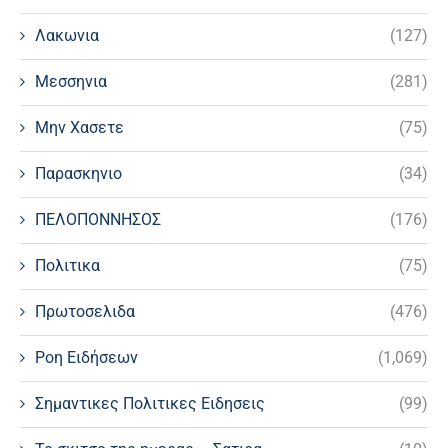
Λακωνια
(127)
Μεσσηνια
(281)
Μην Χασετε
(75)
Παρασκηνιο
(34)
ΠΕΛΟΠΟΝΝΗΣΟΣ
(176)
Πολιτικα
(75)
Πρωτοσελιδα
(476)
Ροη Ειδήσεων
(1,069)
Σημαντικες Πολιτικες Ειδησεις
(99)