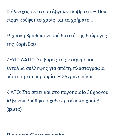
Ο έλεγχος σε όχημα έβγαλε «λαβράκι» – Που
είχαν κρύψει το χασίς και τα χρήματα…
49χρονη βρέθηκε νεκρή δυτικά της διώρυγας
της Κορίνθου
ΖΕΥΓΟΛΑΤΙΟ: Σε βάρος της εκκρεμούσε
ένταλμα σύλληψης για απάτη, πλαστογραφία,
σύσταση και συμμορία -Η 25χρονη είναι…
ΚΙΑΤΟ: Στο σπίτι και στο παγοποιείο 36χρονου
Αλβανού βρέθηκε σχεδόν μισό κιλό χασίς!
(φωτο)