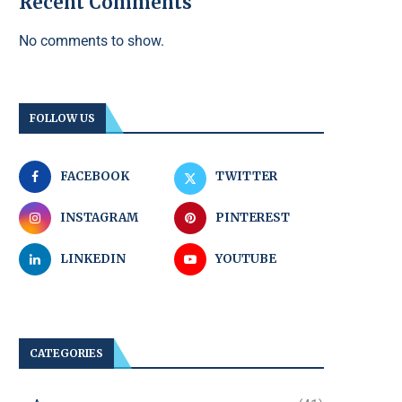
Recent Comments
No comments to show.
FOLLOW US
FACEBOOK
TWITTER
INSTAGRAM
PINTEREST
LINKEDIN
YOUTUBE
CATEGORIES