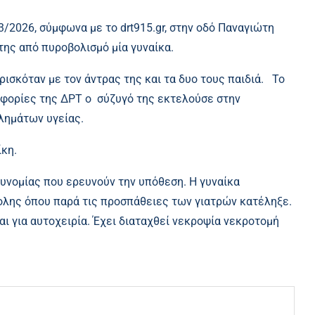
/3/2026, σύμφωνα με το
drt915.gr
, στην οδό Παναγιώτη
της από πυροβολισμό μία γυναίκα.
ισκόταν με τον άντρας της και τα δυο τους παιδιά. Το
οφορίες της ΔΡΤ ο σύζυγό της εκτελούσε στην
λημάτων υγείας.
ίκη.
τυνομίας που ερευνούν την υπόθεση. Η γυναίκα
λης όπου παρά τις προσπάθειες των γιατρών κατέληξε.
 για αυτοχειρία. Έχει διαταχθεί νεκροψία νεκροτομή