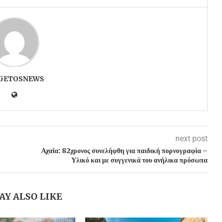
GETOSNEWS
next post
Αχαΐα: 82χρονος συνελήφθη για παιδική πορνογραφία –
Υλικό και με συγγενικά του ανήλικα πρόσωπα
AY ALSO LIKE