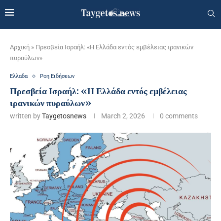
Αρχική
»
Πρεσβεία Ισραήλ: «Η Ελλάδα εντός εμβέλειας ιρανικών
πυραύλων»
Ελλαδα
Ροη Ειδήσεων
Πρεσβεία Ισραήλ: «Η Ελλάδα εντός εμβέλειας
ιρανικών πυραύλων»
written by
Taygetosnews
March 2, 2026
0 comments