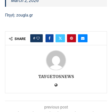
March 2, 2026
Πηγή:
zougla.gr
0
SHARE
TAYGETOSNEWS
previous post