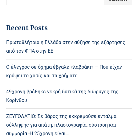
Recent Posts
Πρωταθλήτρια η Ελλάδα στην αύξηση της εξάρτησης
από τον ΦΠΑ στην ΕΕ
Ο έλεγχος σε όχημα έβγαλε «λαβράκι» – Που είχαν
κρύψει το χασίς και τα χρήματα…
49χρονη βρέθηκε νεκρή δυτικά της διώρυγας της
Κορίνθου
ΖΕΥΓΟΛΑΤΙΟ: Σε βάρος της εκκρεμούσε ένταλμα
σύλληψης για απάτη, πλαστογραφία, σύσταση και
συμμορία -Η 25χρονη είναι…