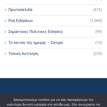
Πρωτοσελιδα
(476)
Ροη Ειδήσεων
(1,069)
Σημαντικες Πολιτικες Ειδησεις
(99)
Το σκιτσο της ημερας – Σατιρα
(10)
Τοπικη Αυτ/κηση
(239)
Χρησιμοποιούμε cookies για να σας προσφέρουμε την
καλύτερη δυνατή εμπειρία στη σελίδα μας. Εάν συνεχίσετε να