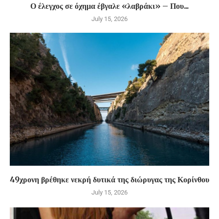
Ο έλεγχος σε όχημα έβγαλε «λαβράκι» – Που...
July 15, 2026
49χρονη βρέθηκε νεκρή δυτικά της διώρυγας της Κορίνθου
July 15, 2026