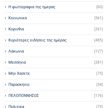
Η φωτογραφια της ημερας
(60)
Κοινωνικα
(561)
Κορινθια
(261)
Κυριότερες ειδήσεις της ημέρας
(485)
Λακωνια
(127)
Μεσσηνια
(281)
Μην Χασετε
(75)
Παρασκηνιο
(34)
ΠΕΛΟΠΟΝΝΗΣΟΣ
(176)
Πολιτικα
(75)