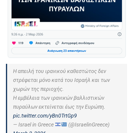
Η απειλή του ιρανικού καθεστώτος δεν
στρέφεται μόνο κατά του Ισραήλ και των
χωρών της περιοχής.
Η εμβέλεια των ιρανικών βαλλιστικών
πυραύλων εκτείνεται έως την Ευρώπη.
pic.twitter.com/yBn0TrtGp9
— Israel in Greece
(@IsraelinGreece)