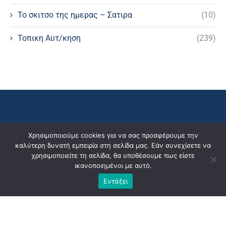
Το σκιτσο της ημερας – Σατιρα
(10)
Τοπικη Αυτ/κηση
(239)
Χρησιμοποιούμε cookies για να σας προσφέρουμε την
καλύτερη δυνατή εμπειρία στη σελίδα μας. Εάν συνεχίσετε να
χρησιμοποιείτε τη σελίδα, θα υποθέσουμε πως είστε
ικανοποιημένοι με αυτό.
Εντάξει
2025@ All Right Reserved.
Design