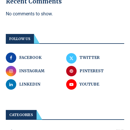
Recent Comments
No comments to show.
FOLLOW US
FACEBOOK
TWITTER
INSTAGRAM
PINTEREST
LINKEDIN
YOUTUBE
CATEGORIES