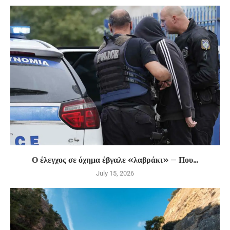
Ο έλεγχος σε όχημα έβγαλε «λαβράκι» – Που...
July 15, 2026