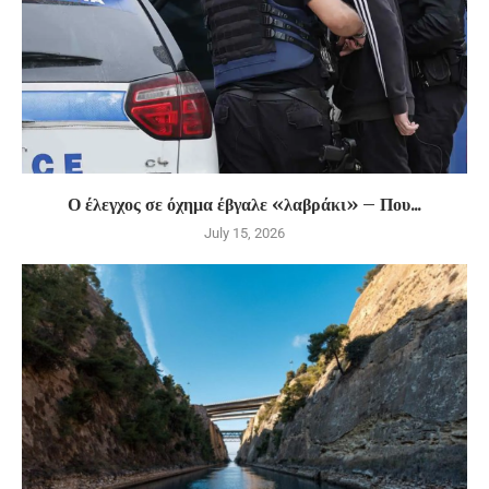
Ο έλεγχος σε όχημα έβγαλε «λαβράκι» – Που...
July 15, 2026