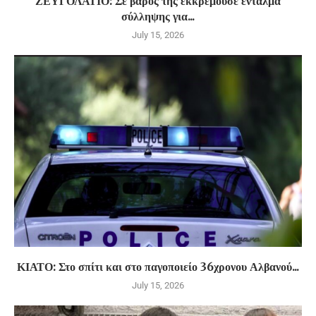
ΖΕΥΓΟΛΑΤΙΟ: Σε βάρος της εκκρεμούσε ένταλμα
σύλληψης για...
July 15, 2026
ΚΙΑΤΟ: Στο σπίτι και στο παγοποιείο 36χρονου Αλβανού...
July 15, 2026