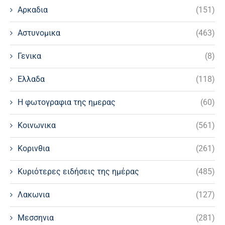
Αρκαδια
(151)
Αστυνομικα
(463)
Γενικα
(8)
Ελλαδα
(118)
Η φωτογραφια της ημερας
(60)
Κοινωνικα
(561)
Κορινθια
(261)
Κυριότερες ειδήσεις της ημέρας
(485)
Λακωνια
(127)
Μεσσηνια
(281)