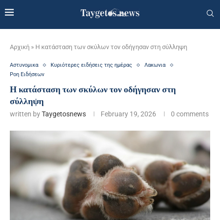
Αρχική
»
Η κατάσταση των σκύλων τον οδήγησαν στη σύλληψη
Αστυνομικα
Κυριότερες ειδήσεις της ημέρας
Λακωνια
Ροη Ειδήσεων
Η κατάσταση των σκύλων τον οδήγησαν στη
σύλληψη
written by
Taygetosnews
February 19, 2026
0 comments