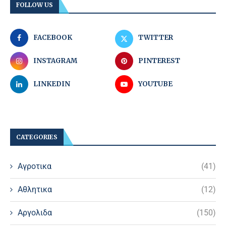
FOLLOW US
FACEBOOK
TWITTER
INSTAGRAM
PINTEREST
LINKEDIN
YOUTUBE
CATEGORIES
Αγροτικα
(41)
Αθλητικα
(12)
Αργολιδα
(150)