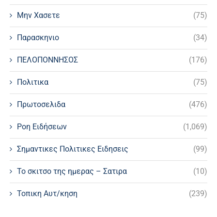
Μην Χασετε
(75)
Παρασκηνιο
(34)
ΠΕΛΟΠΟΝΝΗΣΟΣ
(176)
Πολιτικα
(75)
Πρωτοσελιδα
(476)
Ροη Ειδήσεων
(1,069)
Σημαντικες Πολιτικες Ειδησεις
(99)
Το σκιτσο της ημερας – Σατιρα
(10)
Τοπικη Αυτ/κηση
(239)