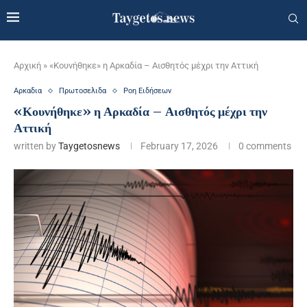
Αρχική
»
«Κουνήθηκε» η Αρκαδία – Αισθητός μέχρι την Αττική
Αρκαδια
Πρωτοσελιδα
Ροη Ειδήσεων
«Κουνήθηκε» η Αρκαδία – Αισθητός μέχρι την
Αττική
written by
Taygetosnews
February 17, 2026
0 comments