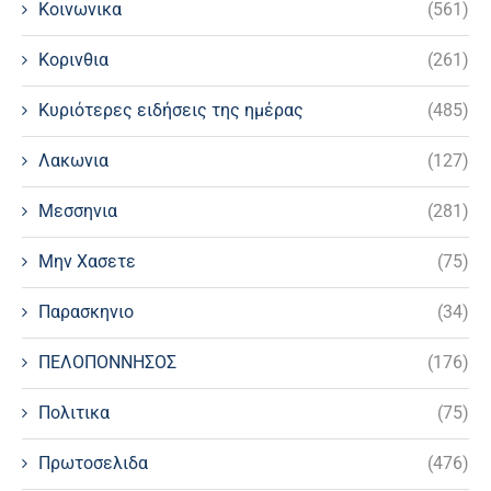
Κοινωνικα
(561)
Κορινθια
(261)
Κυριότερες ειδήσεις της ημέρας
(485)
Λακωνια
(127)
Μεσσηνια
(281)
Μην Χασετε
(75)
Παρασκηνιο
(34)
ΠΕΛΟΠΟΝΝΗΣΟΣ
(176)
Πολιτικα
(75)
Πρωτοσελιδα
(476)