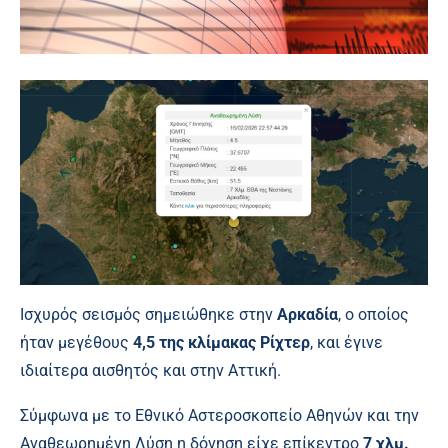
Ισχυρός σεισμός σημειώθηκε στην
Αρκαδία
, ο οποίος
ήταν μεγέθους
4,5 της κλίμακας Ρίχτερ
, και έγινε
ιδιαίτερα αισθητός και στην Αττική.
Σύμφωνα με το Εθνικό Αστεροσκοπείο Αθηνών και την
Αναθεωρημένη Λύση η δόνηση είχε επίκεντρο
7 χλμ.