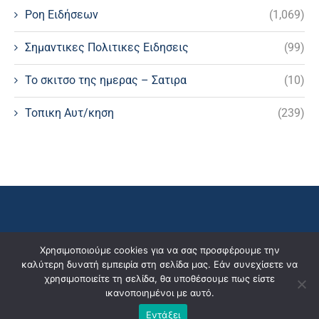
Ροη Ειδήσεων
(1,069)
Σημαντικες Πολιτικες Ειδησεις
(99)
Το σκιτσο της ημερας – Σατιρα
(10)
Τοπικη Αυτ/κηση
(239)
Χρησιμοποιούμε cookies για να σας προσφέρουμε την
καλύτερη δυνατή εμπειρία στη σελίδα μας. Εάν συνεχίσετε να
χρησιμοποιείτε τη σελίδα, θα υποθέσουμε πως είστε
ικανοποιημένοι με αυτό.
Εντάξει