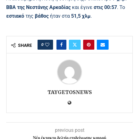
ΒΒΑ της Νεστάνης Αρκαδίας
και έγινε
στις 00:57
. Το
εστιακό
της
βάθος
ήταν στα
51,5 χλμ
.
0
SHARE
TAYGETOSNEWS
previous post
Νέο έκτακτο δελτίο επιδείνωσης καιρού