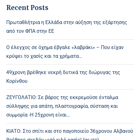
Recent Posts
Πρωταθλήτρια η Ελλάδα στην αύξηση της εξάρτησης
από τον ΦΠΑ στην ΕΕ
Ο έλεγχος σε όχημα έβγαλε «λαβράκι» – Που είχαν
κρύψει το χασίς και τα χρήματα…
49χρονη βρέθηκε νεκρή δυτικά της διώρυγας της
Κορίνθου
ΖΕΥΓΟΛΑΤΙΟ: Σε βάρος της εκκρεμούσε ένταλμα
σύλληψης για απάτη, πλαστογραφία, σύσταση και
συμμορία -Η 25χρονη είναι…
ΚΙΑΤΟ: Στο σπίτι και στο παγοποιείο 36χρονου Αλβανού
βρέθηκε σχεδόν μισό κιλό χασίς! (φωτο)