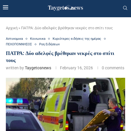
Αρχική
»
ΠΑΤΡΑ: Δύο αδελφές βρέθηκαν νεκρές στο σπίτι τους
Αστυνομικα
Κοινωνικα
Κυριότερες ειδήσεις της ημέρας
ΠΕΛΟΠΟΝΝΗΣΟΣ
Ροη Ειδήσεων
ΠΑΤΡΑ: Δύο αδελφές βρέθηκαν νεκρές στο σπίτι
τους
written by
Taygetosnews
February 16, 2026
0 comments