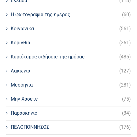
Ελλαδα
(118)
Η φωτογραφια της ημερας
(60)
Κοινωνικα
(561)
Κορινθια
(261)
Κυριότερες ειδήσεις της ημέρας
(485)
Λακωνια
(127)
Μεσσηνια
(281)
Μην Χασετε
(75)
Παρασκηνιο
(34)
ΠΕΛΟΠΟΝΝΗΣΟΣ
(176)