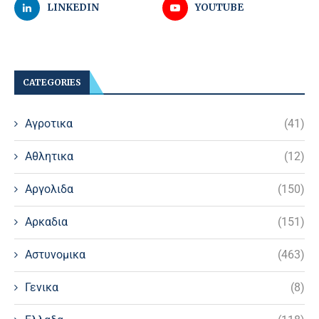
LINKEDIN
YOUTUBE
CATEGORIES
Αγροτικα
(41)
Αθλητικα
(12)
Αργολιδα
(150)
Αρκαδια
(151)
Αστυνομικα
(463)
Γενικα
(8)