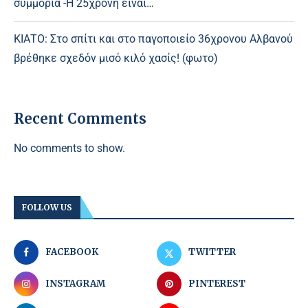
συμμορία -Η 25χρονη είναι…
ΚΙΑΤΟ: Στο σπίτι και στο παγοποιείο 36χρονου Αλβανού
βρέθηκε σχεδόν μισό κιλό χασίς! (φωτο)
Recent Comments
No comments to show.
FOLLOW US
FACEBOOK
TWITTER
INSTAGRAM
PINTEREST