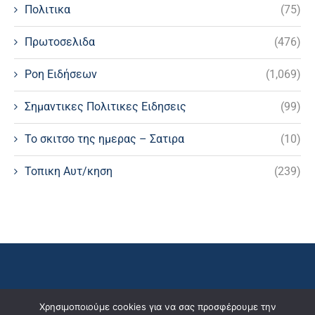
Πολιτικα
(75)
Πρωτοσελιδα
(476)
Ροη Ειδήσεων
(1,069)
Σημαντικες Πολιτικες Ειδησεις
(99)
Το σκιτσο της ημερας – Σατιρα
(10)
Τοπικη Αυτ/κηση
(239)
Χρησιμοποιούμε cookies για να σας προσφέρουμε την