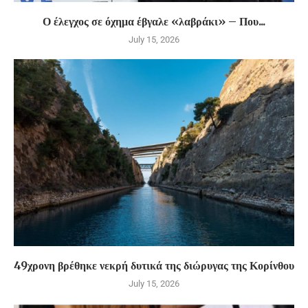
Ο έλεγχος σε όχημα έβγαλε «λαβράκι» – Που...
July 15, 2026
49χρονη βρέθηκε νεκρή δυτικά της διώρυγας της Κορίνθου
July 15, 2026