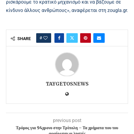
ρισκάρουμε το κρατικό μηχανισμό και να βάζουμε σε
κίνδυνο άλλους ανθρώπους», αναφέρεται στη zougla
.
gr.
0
SHARE
TAYGETOSNEWS
previous post
Τρόμος για 94χρονο στην Τρίπολη – Τα χρήματα που του
αφαίρεσαν οι ληστές