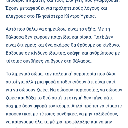
τέσσερις επιβάτες και τους Έλληνες που γνωρίζουμε.
Έχουν μεταφερθεί για προληπτικούς λόγους και
ελέγχους στο Πλησιέστερο Κέντρο Υγείας.
Αυτό που θέλω να σημειώσω είναι το εξής. Με τη
θάλασσα δεν χωρούν παιχνίδια και ρίσκα. Γιατί; Δεν
είναι ότι εμείς και ένα σκάφος θα έρθουμε σε κίνδυνο.
Βάζουμε σε κίνδυνο ιδιώτες, σκάφη και ανθρώπους με
τέτοιες συνθήκες να βγουν στη θάλασσα.
Το λιμενικό σώμα, την πολεμική αεροπορία που όλοι
αυτοί για άλλη μια φορά αποδεικνύουν ότι είναι εκεί
για να σώσουν ζωές. Να σώσουν περιουσίες, να σώσουν
ζωές και δόξα το θεό αυτή τη στιγμή δεν πήγε κάτι
άσχημο όσον αφορά τον κόσμο. Απλά πρέπει να είμαστε
προσεκτικοί με τέτοιες συνθήκες, να μην ταξιδεύουν,
να παίρνουμε όλα τα μέτρα προφύλαξης και να μην