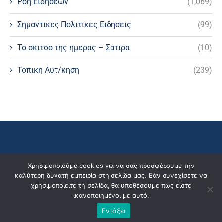
Ροη Ειδήσεων
(1,069)
Σημαντικες Πολιτικες Ειδησεις
(99)
Το σκιτσο της ημερας – Σατιρα
(10)
Τοπικη Αυτ/κηση
(239)
Χρησιμοποιούμε cookies για να σας προσφέρουμε την
καλύτερη δυνατή εμπειρία στη σελίδα μας. Εάν συνεχίσετε να
χρησιμοποιείτε τη σελίδα, θα υποθέσουμε πως είστε
ικανοποιημένοι με αυτό.
Εντάξει