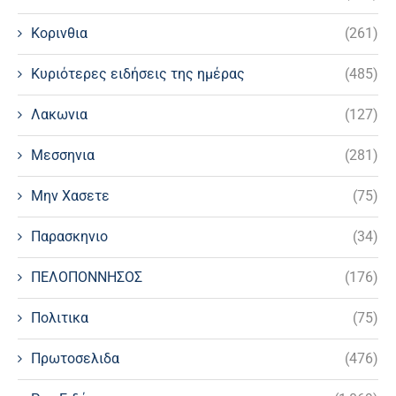
Κορινθια
(261)
Κυριότερες ειδήσεις της ημέρας
(485)
Λακωνια
(127)
Μεσσηνια
(281)
Μην Χασετε
(75)
Παρασκηνιο
(34)
ΠΕΛΟΠΟΝΝΗΣΟΣ
(176)
Πολιτικα
(75)
Πρωτοσελιδα
(476)