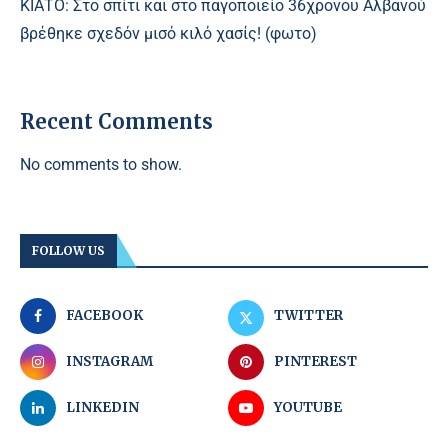
ΚΙΑΤΟ: Στο σπίτι και στο παγοποιείο 36χρονου Αλβανού
βρέθηκε σχεδόν μισό κιλό χασίς! (φωτο)
Recent Comments
No comments to show.
FOLLOW US
FACEBOOK
TWITTER
INSTAGRAM
PINTEREST
LINKEDIN
YOUTUBE