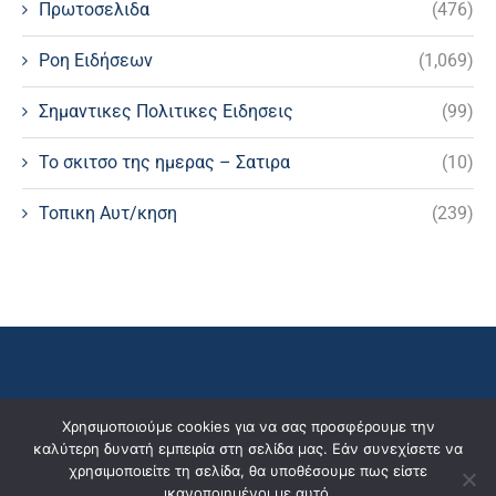
Πρωτοσελιδα
(476)
Ροη Ειδήσεων
(1,069)
Σημαντικες Πολιτικες Ειδησεις
(99)
Το σκιτσο της ημερας – Σατιρα
(10)
Τοπικη Αυτ/κηση
(239)
Χρησιμοποιούμε cookies για να σας προσφέρουμε την
καλύτερη δυνατή εμπειρία στη σελίδα μας. Εάν συνεχίσετε να
χρησιμοποιείτε τη σελίδα, θα υποθέσουμε πως είστε
ικανοποιημένοι με αυτό.