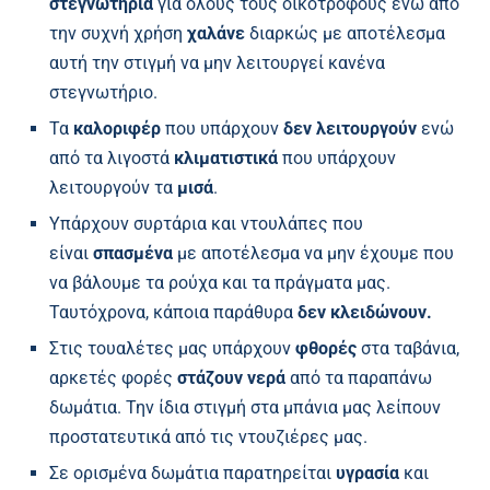
στεγνωτήρια
για όλους τους οικότροφους ενώ από
την συχνή χρήση
χαλάνε
διαρκώς με αποτέλεσμα
αυτή την στιγμή να μην λειτουργεί κανένα
στεγνωτήριο.
Τα
καλοριφέρ
που υπάρχουν
δεν λειτουργούν
ενώ
από τα λιγοστά
κλιματιστικά
που υπάρχουν
λειτουργούν τα
μισά
.
Υπάρχουν συρτάρια και ντουλάπες που
είναι
σπασμένα
με αποτέλεσμα να μην έχουμε που
να βάλουμε τα ρούχα και τα πράγματα μας.
Ταυτόχρονα, κάποια παράθυρα
δεν κλειδώνουν.
Στις τουαλέτες μας υπάρχουν
φθορές
στα ταβάνια,
αρκετές φορές
στάζουν νερά
από τα παραπάνω
δωμάτια. Την ίδια στιγμή στα μπάνια μας λείπουν
προστατευτικά από τις ντουζιέρες μας.
Σε ορισμένα δωμάτια παρατηρείται
υγρασία
και