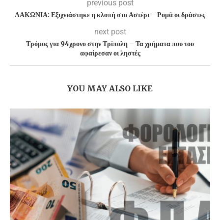
previous post
ΛΑΚΩΝΙΑ: Εξιχνιάστηκε η κλοπή στο Αστέρι – Ρομά οι δράστες
next post
Τρόμος για 94χρονο στην Τρίπολη – Τα χρήματα που του
αφαίρεσαν οι ληστές
YOU MAY ALSO LIKE