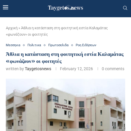
Αρχική
»
Άθλια η κατάσταση στη φοιτητική εστία Καλαμάτας
«φωνάζουν» οι φοιτητές
Μεσσηνια
Πολιτικα
Πρωτοσελιδα
Ροη Ειδήσεων
Άθλια η κατάσταση στη φοιτητική εστία Καλαμάτας
«φωνάζουν» οι φοιτητές
written by
Taygetosnews
February 12, 2026
0 comments