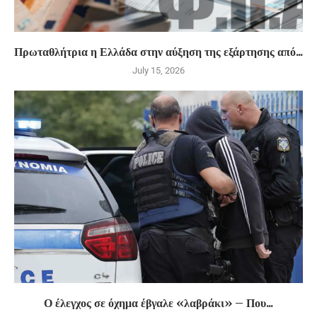
Πρωταθλήτρια η Ελλάδα στην αύξηση της εξάρτησης από...
July 15, 2026
Ο έλεγχος σε όχημα έβγαλε «λαβράκι» – Που...