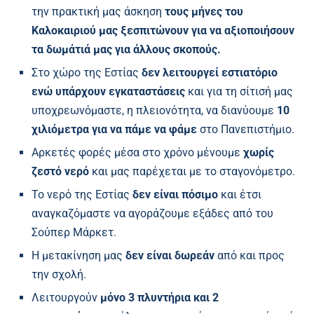
την πρακτική μας άσκηση
τους μήνες του
Καλοκαιριού μας ξεσπιτώνουν για να αξιοποιήσουν
τα δωμάτιά μας για άλλους σκοπούς.
Στο χώρο της Εστίας
δεν λειτουργεί εστιατόριο
ενώ υπάρχουν εγκαταστάσεις
και για τη σίτισή μας
υποχρεωνόμαστε, η πλειονότητα, να διανύουμε
10
χιλιόμετρα για να πάμε να φάμε
στο Πανεπιστήμιο.
Αρκετές φορές μέσα στο χρόνο μένουμε
χωρίς
ζεστό νερό
και μας παρέχεται με το σταγονόμετρο.
Το νερό της Εστίας
δεν είναι πόσιμο
και έτσι
αναγκαζόμαστε να αγοράζουμε εξάδες από του
Σούπερ Μάρκετ.
Η μετακίνηση μας
δεν είναι δωρεάν
από και προς
την σχολή.
Λειτουργούν
μόνο 3 πλυντήρια και 2