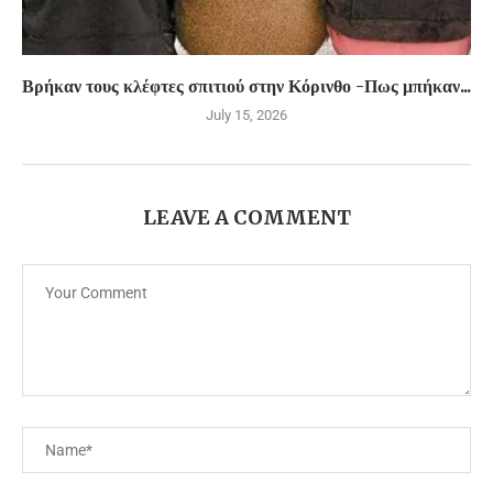
Βρήκαν τους κλέφτες σπιτιού στην Κόρινθο -Πως μπήκαν...
July 15, 2026
LEAVE A COMMENT