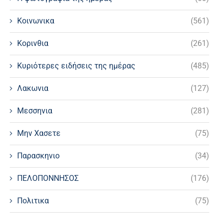
Κοινωνικα
(561)
Κορινθια
(261)
Κυριότερες ειδήσεις της ημέρας
(485)
Λακωνια
(127)
Μεσσηνια
(281)
Μην Χασετε
(75)
Παρασκηνιο
(34)
ΠΕΛΟΠΟΝΝΗΣΟΣ
(176)
Πολιτικα
(75)