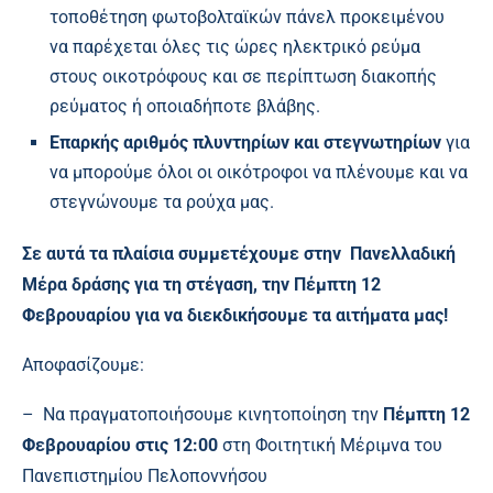
τοποθέτηση φωτοβολταϊκών πάνελ προκειμένου
να παρέχεται όλες τις ώρες ηλεκτρικό ρεύμα
στους οικοτρόφους και σε περίπτωση διακοπής
ρεύματος ή οποιαδήποτε βλάβης.
Επαρκής αριθμός πλυντηρίων και στεγνωτηρίων
για
να μπορούμε όλοι οι οικότροφοι να πλένουμε και να
στεγνώνουμε τα ρούχα μας.
Σε αυτά τα πλαίσια συμμετέχουμε στην Πανελλαδική
Μέρα δράσης για τη στέγαση, την Πέμπτη 12
Φεβρουαρίου για να διεκδικήσουμε τα αιτήματα μας!
Αποφασίζουμε:
– Να πραγματοποιήσουμε κινητοποίηση την
Πέμπτη 12
Φεβρουαρίου στις 12:00
στη Φοιτητική Μέριμνα του
Πανεπιστημίου Πελοποννήσου