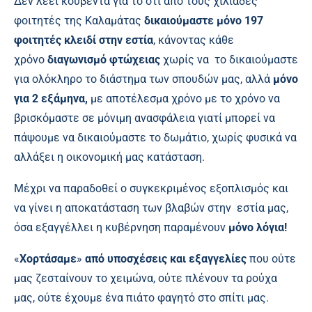
Δεν λέει κουβέντα για το ότι από τους χιλιάδες
φοιτητές της Καλαμάτας
δικαιούμαστε μόνο 197
φοιτητές κλειδί στην εστία
, κάνοντας κάθε
χρόνο
διαγωνισμό φτώχειας
χωρίς να το δικαιούμαστε
για ολόκληρο το διάστημα των σπουδών μας, αλλά
μόνο
για 2 εξάμηνα,
με αποτέλεσμα χρόνο με το χρόνο να
βρισκόμαστε σε μόνιμη ανασφάλεια γιατί μπορεί να
πάψουμε να δικαιούμαστε το δωμάτιο, χωρίς φυσικά να
αλλάξει η οικονομική μας κατάσταση.
Μέχρι να παραδοθεί ο συγκεκριμένος εξοπλισμός και
να γίνει η αποκατάσταση των βλαβών στην εστία μας,
όσα εξαγγέλλει η κυβέρνηση παραμένουν
μόνο λόγια!
«
Χορτάσαμε
»
από υποσχέσεις και εξαγγελίες
που ούτε
μας ζεσταίνουν το χειμώνα, ούτε πλένουν τα ρούχα
μας, ούτε έχουμε ένα πιάτο φαγητό στο σπίτι μας.