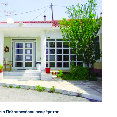
εια Πελοποννήσου αναφέρεται: