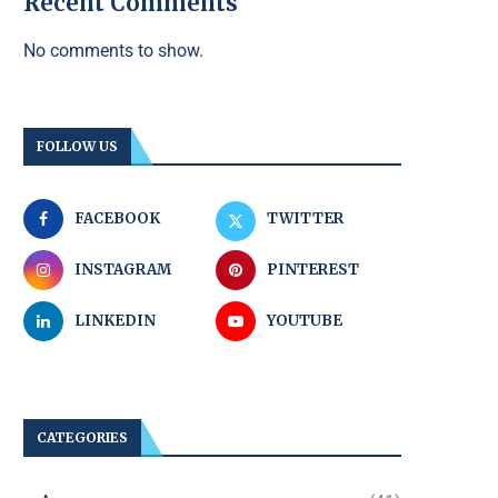
Recent Comments
No comments to show.
FOLLOW US
FACEBOOK
TWITTER
INSTAGRAM
PINTEREST
LINKEDIN
YOUTUBE
CATEGORIES