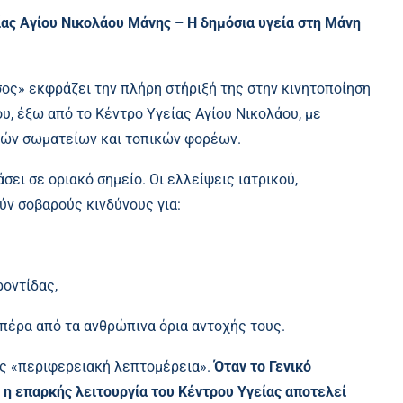
ίας Αγίου Νικολάου Μάνης – Η δημόσια υγεία στη Μάνη
ς» εκφράζει την πλήρη στήριξή της στην κινητοποίηση
υ, έξω από το Κέντρο Υγείας Αγίου Νικολάου, με
κών σωματείων και τοπικών φορέων.
ει σε οριακό σημείο. Οι ελλείψεις ιατρικού,
ύν σοβαρούς κινδύνους για:
οντίδας,
 πέρα από τα ανθρώπινα όρια αντοχής τους.
ως «περιφερειακή λεπτομέρεια».
Όταν το Γενικό
η επαρκής λειτουργία του Κέντρου Υγείας αποτελεί