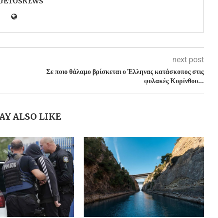
GETOSNEWS
next post
Σε ποιο θάλαμο βρίσκεται ο Έλληνας κατάσκοπος στις
φυλακές Κορίνθου…
AY ALSO LIKE