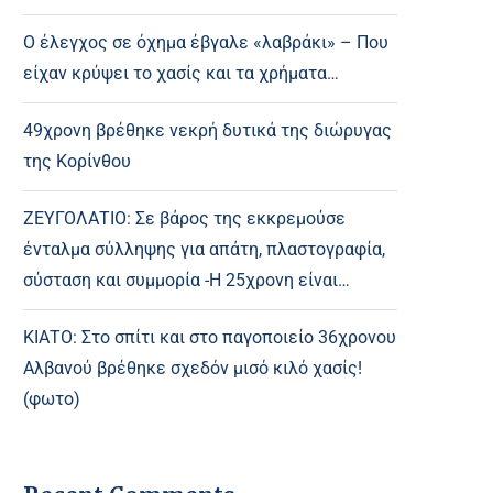
Ο έλεγχος σε όχημα έβγαλε «λαβράκι» – Που
είχαν κρύψει το χασίς και τα χρήματα…
49χρονη βρέθηκε νεκρή δυτικά της διώρυγας
της Κορίνθου
ΖΕΥΓΟΛΑΤΙΟ: Σε βάρος της εκκρεμούσε
ένταλμα σύλληψης για απάτη, πλαστογραφία,
σύσταση και συμμορία -Η 25χρονη είναι…
ΚΙΑΤΟ: Στο σπίτι και στο παγοποιείο 36χρονου
Αλβανού βρέθηκε σχεδόν μισό κιλό χασίς!
(φωτο)