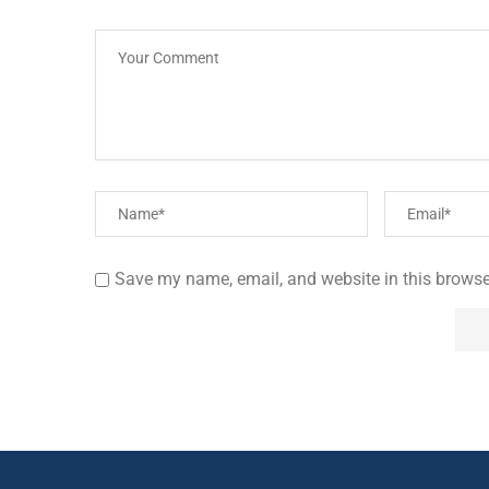
Save my name, email, and website in this browse