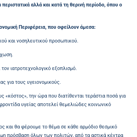
 περιστατικά αλλά και κατά τη θερινή περίοδο, όπου ο
ιονομική Περιφέρεια, που οφείλουν άμεσα:
κού και νοσηλευτικού προσωπικού.
έχωση.
 τον ιατροτεχνολογικό εξοπλισμό.
ας για τους υγειονομικούς.
ως «κόστος», την ώρα που διατίθενται τεράστια ποσά για
φροντίδα υγείας αποτελεί θεμελιώδες κοινωνικό
ς και θα φέρουμε το θέμα σε κάθε αρμόδιο θεσμικό
ιμη πρόσβαση όλων των πολιτών, από τα αστικά κέντρα