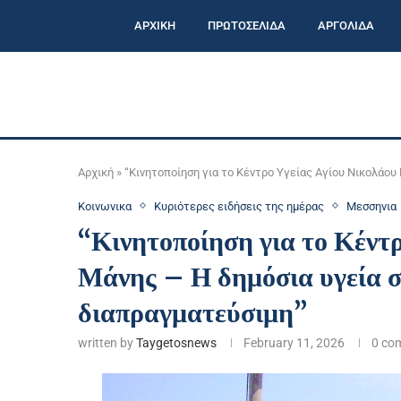
ΑΡΧΙΚΗ
ΠΡΩΤΟΣΕΛΙΔΑ
ΑΡΓΟΛΙΔΑ
Αρχική
»
“Κινητοποίηση για το Κέντρο Υγείας Αγίου Νικολάου
Κοινωνικα
Κυριότερες ειδήσεις της ημέρας
Μεσσηνια
“Κινητοποίηση για το Κέντ
Μάνης – Η δημόσια υγεία σ
διαπραγματεύσιμη”
written by
Taygetosnews
February 11, 2026
0 co