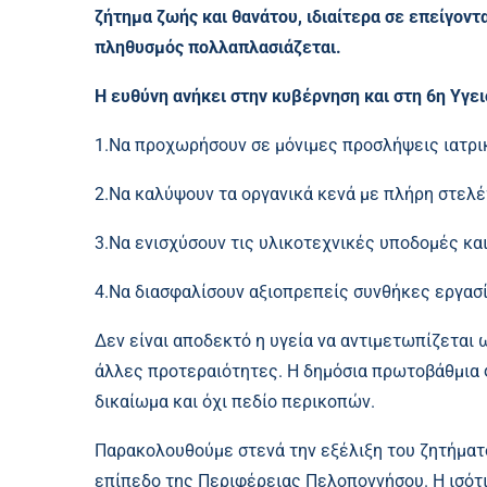
ζήτημα ζωής και θανάτου, ιδιαίτερα σε επείγοντα
πληθυσμός πολλαπλασιάζεται.
Η ευθύνη ανήκει στην κυβέρνηση και στη 6η Υγε
1.Να προχωρήσουν σε μόνιμες προσλήψεις ιατρι
2.Να καλύψουν τα οργανικά κενά με πλήρη στελ
3.Να ενισχύσουν τις υλικοτεχνικές υποδομές και
4.Να διασφαλίσουν αξιοπρεπείς συνθήκες εργασί
Δεν είναι αποδεκτό η υγεία να αντιμετωπίζεται 
άλλες προτεραιότητες. Η δημόσια πρωτοβάθμια 
δικαίωμα και όχι πεδίο περικοπών.
Παρακολουθούμε στενά την εξέλιξη του ζητήματο
επίπεδο της Περιφέρειας Πελοποννήσου. Η ισότ