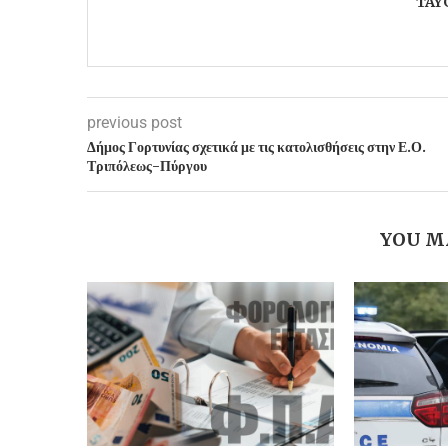
TAY
previous post
Δήμος Γορτυνίας σχετικά με τις κατολισθήσεις στην Ε.Ο.
Τριπόλεως-Πύργου
YOU M