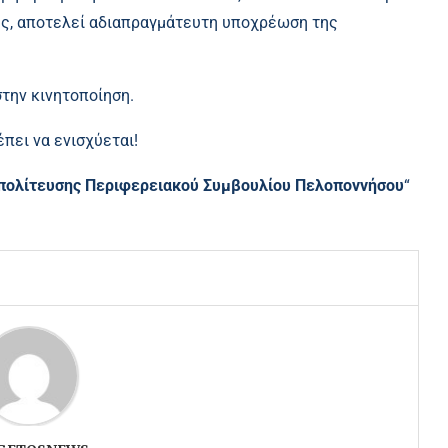
ης, αποτελεί αδιαπραγμάτευτη υποχρέωση της
την κινητοποίηση.
έπει να ενισχύεται!
πολίτευσης Περιφερειακού Συμβουλίου Πελοποννήσου
“