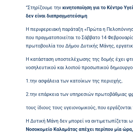
“Στηρίζουμε την
κινητοποίηση για το Κέντρο Υγε
δεν είναι διαπραγματεύσιμη
Η περιφερειακή παράταξη «Πρώτα η Πελοπόννησο
που πραγματοποιείται το Σάββατο 14 Φεβρουαρίο
πρωτοβουλία του Δήμου Δυτικής Μάνης, εργατι
Η κατάσταση υποστελέχωσης της δομής έχει φτάσ
νοσηλευτικού και λοιπού προσωπικού δημιουργο
1.την ασφάλεια των κατοίκων της περιοχής,
2.την επάρκεια των υπηρεσιών πρωτοβάθμιας φρ
τους ίδιους τους υγειονομικούς, που εργάζονται
Η Δυτική Μάνη δεν μπορεί να αντιμετωπίζεται 
Νοσοκομείο Καλαμάτας απέχει περίπου μία ώρα, 