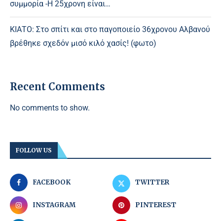
συμμορία -Η 25χρονη είναι…
ΚΙΑΤΟ: Στο σπίτι και στο παγοποιείο 36χρονου Αλβανού
βρέθηκε σχεδόν μισό κιλό χασίς! (φωτο)
Recent Comments
No comments to show.
FOLLOW US
FACEBOOK
TWITTER
INSTAGRAM
PINTEREST