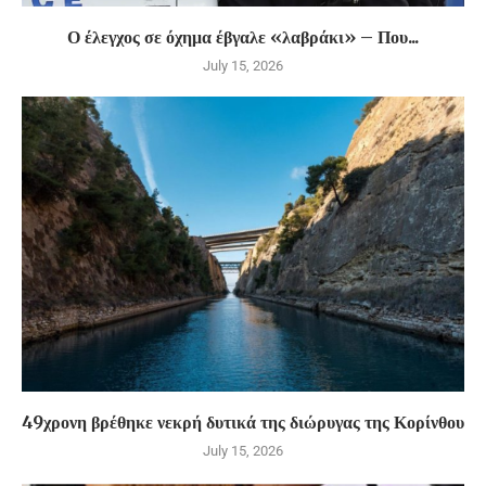
Ο έλεγχος σε όχημα έβγαλε «λαβράκι» – Που...
July 15, 2026
49χρονη βρέθηκε νεκρή δυτικά της διώρυγας της Κορίνθου
July 15, 2026