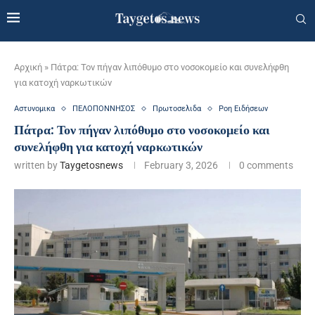
Αρχική
»
Πάτρα: Τον πήγαν λιπόθυμο στο νοσοκομείο και συνελήφθη
για κατοχή ναρκωτικών
Αστυνομικα
ΠΕΛΟΠΟΝΝΗΣΟΣ
Πρωτοσελιδα
Ροη Ειδήσεων
Πάτρα: Τον πήγαν λιπόθυμο στο νοσοκομείο και
συνελήφθη για κατοχή ναρκωτικών
written by
Taygetosnews
February 3, 2026
0 comments