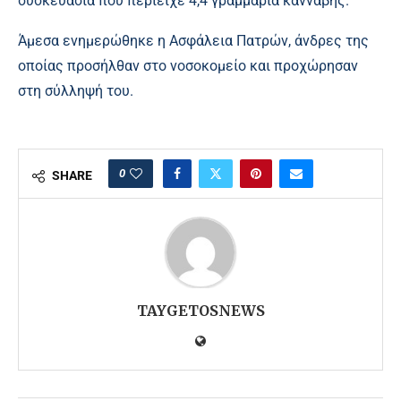
συσκευασία που περιείχε 4,4 γραμμάρια κάνναβης.
Άμεσα ενημερώθηκε η Ασφάλεια Πατρών, άνδρες της
οποίας προσήλθαν στο νοσοκομείο και προχώρησαν
στη σύλληψή του.
0
SHARE
TAYGETOSNEWS