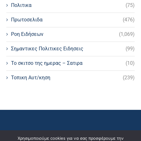
Πολιτικα
(75)
Πρωτοσελιδα
(476)
Ροη Ειδήσεων
(1,069)
Σημαντικες Πολιτικες Ειδησεις
(99)
Το σκιτσο της ημερας – Σατιρα
(10)
Τοπικη Αυτ/κηση
(239)
Χρησιμοποιούμε cookies για να σας προσφέρουμε την