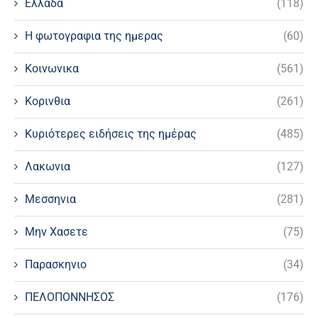
Ελλαδα
(118)
Η φωτογραφια της ημερας
(60)
Κοινωνικα
(561)
Κορινθια
(261)
Κυριότερες ειδήσεις της ημέρας
(485)
Λακωνια
(127)
Μεσσηνια
(281)
Μην Χασετε
(75)
Παρασκηνιο
(34)
ΠΕΛΟΠΟΝΝΗΣΟΣ
(176)