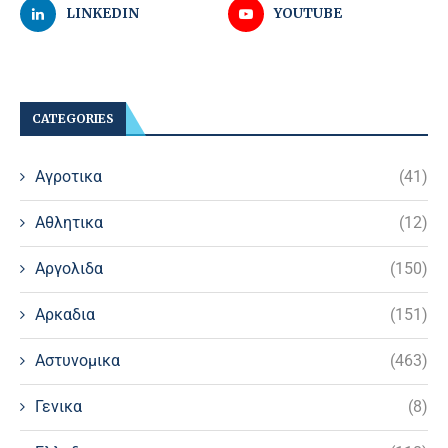
LINKEDIN
YOUTUBE
CATEGORIES
Αγροτικα
(41)
Αθλητικα
(12)
Αργολιδα
(150)
Αρκαδια
(151)
Αστυνομικα
(463)
Γενικα
(8)