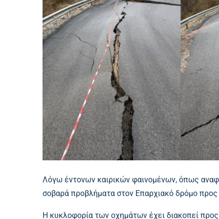
Λόγω έντονων καιρικών φαινομένων, όπως αναφ
σοβαρά προβλήματα στον Επαρχιακό δρόμο προς 
Η κυκλοφορία των οχημάτων έχει διακοπεί προς 