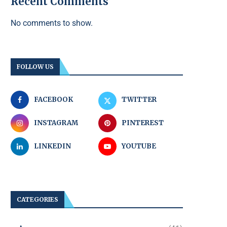
Recent Comments
No comments to show.
FOLLOW US
FACEBOOK
TWITTER
INSTAGRAM
PINTEREST
LINKEDIN
YOUTUBE
CATEGORIES