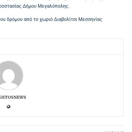
Προστασίας Δήμου Μεγαλόπολης.
του δρόμου από το χωριό Διαβολίτσι Μεσσηνίας
GETOSNEWS