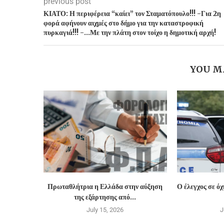
previous post
ΚΙΑΤΟ: Η περιφέρεια “καίει” τον Σταματόπουλο!!! -Για 2η
φορά αφήνουν αιχμές στο δήμο για την καταστροφική
πυρκαγιά!!! -…Με την πλάτη στον τοίχο η δημοτική αρχή!
YOU M
Πρωταθλήτρια η Ελλάδα στην αύξηση
Ο έλεγχος σε ό
της εξάρτησης από...
July 15, 2026
J