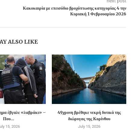
next post
Κακοκαιρία με επεισόδιο βροχόπτωσης κατηγορίας 4 την
Κυριακή 1 Φεβρουαρίου 2026
AY ALSO LIKE
χημα έβγαλε «λαβράκι» –
49χρονη βρέθηκε νεκρή δυτικά της
Που...
διώρυγας της Κορίνθου
uly 15, 2026
July 15, 2026