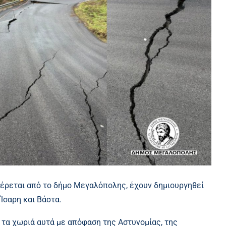
έρεται από το δήμο Μεγαλόπολης, έχουν δημιουργηθεί
Ίσαρη και Βάστα.
τα χωριά αυτά με απόφαση της Αστυνομίας, της