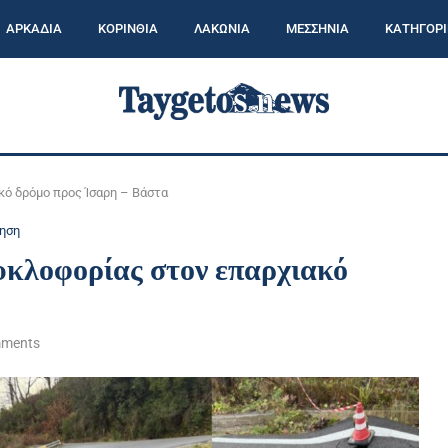
ΑΡΚΑΔΙΑ
ΚΟΡΙΝΘΙΑ
ΛΑΚΩΝΙΑ
ΜΕΣΣΗΝΙΑ
ΚΑΤΗΓΟΡΙ
κό δρόμο προς Ίσαρη – Βάστα
κηση
κυκλοφορίας στον επαρχιακό
mments