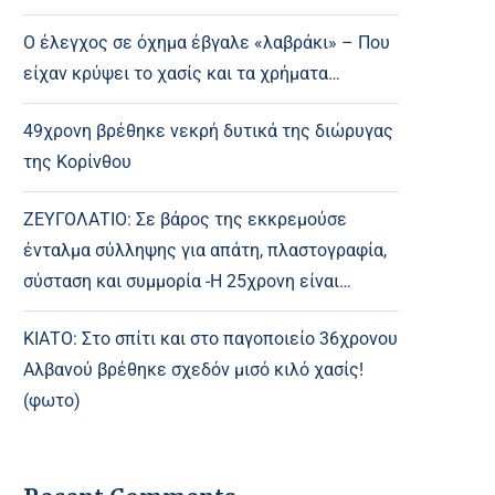
Ο έλεγχος σε όχημα έβγαλε «λαβράκι» – Που
είχαν κρύψει το χασίς και τα χρήματα…
49χρονη βρέθηκε νεκρή δυτικά της διώρυγας
της Κορίνθου
ΖΕΥΓΟΛΑΤΙΟ: Σε βάρος της εκκρεμούσε
ένταλμα σύλληψης για απάτη, πλαστογραφία,
σύσταση και συμμορία -Η 25χρονη είναι…
ΚΙΑΤΟ: Στο σπίτι και στο παγοποιείο 36χρονου
Αλβανού βρέθηκε σχεδόν μισό κιλό χασίς!
(φωτο)