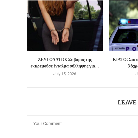
ΖΕΥΓΟΛΑΤΙΟ: Σε βάρος της
ΚΙΑΤΟ: Στο σ
εκκρεμούσε ένταλμα σύλληψης για...
36χρο
July 15, 2026
J
LEAVE