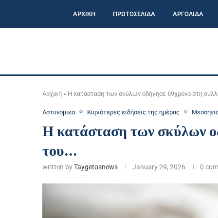
ΑΡΧΙΚΗ
ΠΡΩΤΟΣΕΛΙΔΑ
ΑΡΓΟΛΙΔΑ
Αρχική
»
Η κατάσταση των σκύλων οδήγησε 69χρονο στη σύλ
Αστυνομικα
Κυριότερες ειδήσεις της ημέρας
Μεσσηνι
Η κατάσταση των σκύλων ο
του…
written by
Taygetosnews
January 29, 2026
0 co