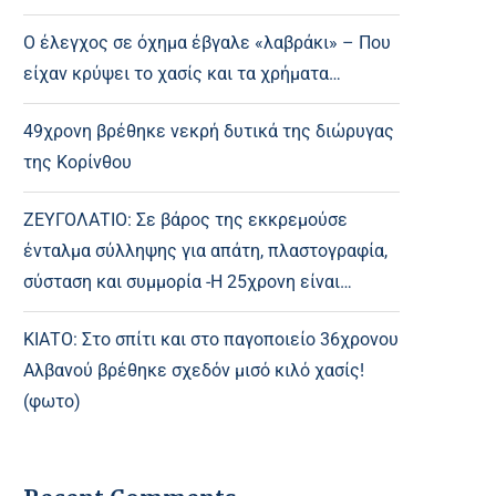
Ο έλεγχος σε όχημα έβγαλε «λαβράκι» – Που
είχαν κρύψει το χασίς και τα χρήματα…
49χρονη βρέθηκε νεκρή δυτικά της διώρυγας
της Κορίνθου
ΖΕΥΓΟΛΑΤΙΟ: Σε βάρος της εκκρεμούσε
ένταλμα σύλληψης για απάτη, πλαστογραφία,
σύσταση και συμμορία -Η 25χρονη είναι…
ΚΙΑΤΟ: Στο σπίτι και στο παγοποιείο 36χρονου
Αλβανού βρέθηκε σχεδόν μισό κιλό χασίς!
(φωτο)