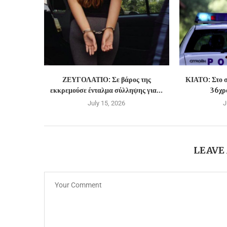
ΖΕΥΓΟΛΑΤΙΟ: Σε βάρος της
ΚΙΑΤΟ: Στο σ
εκκρεμούσε ένταλμα σύλληψης για...
36χρο
July 15, 2026
J
LEAVE