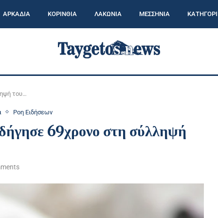
ΑΡΚΑΔΙΑ
ΚΟΡΙΝΘΙΑ
ΛΑΚΩΝΙΑ
ΜΕΣΣΗΝΙΑ
ΚΑΤΗΓΟΡΙ
ληψή του…
α
Ροη Ειδήσεων
δήγησε 69χρονο στη σύλληψή
mments