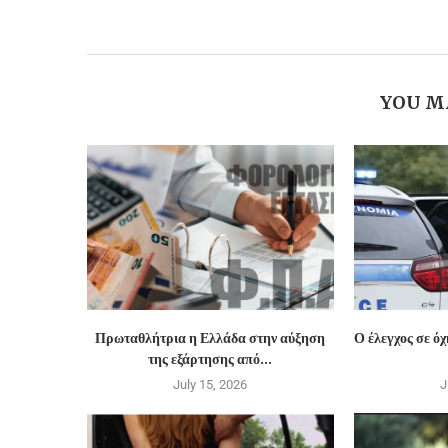
YOU M
Πρωταθλήτρια η Ελλάδα στην αύξηση
Ο έλεγχος σε ό
της εξάρτησης από...
July 15, 2026
J