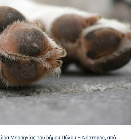
 Χώρα Μεσσηνίας του δήμου Πύλου – Νέστορος, από