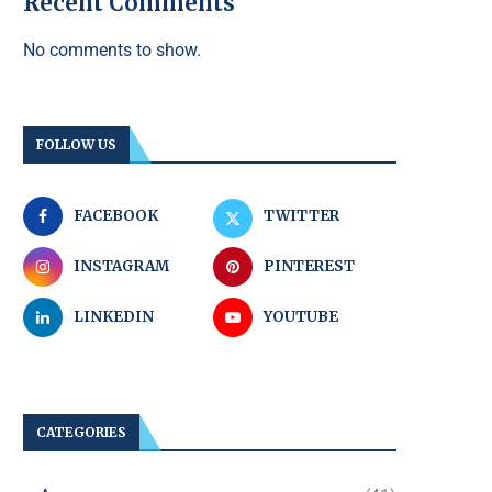
Recent Comments
No comments to show.
FOLLOW US
FACEBOOK
TWITTER
INSTAGRAM
PINTEREST
LINKEDIN
YOUTUBE
CATEGORIES