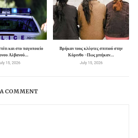
πίτι και στο παγοποιείο
Βρήκαν τους κλέφτες σπιτιού στην
νου Αλβανού...
Κόρινθο -Πως μπήκαν...
uly 15, 2026
July 15, 2026
 A COMMENT