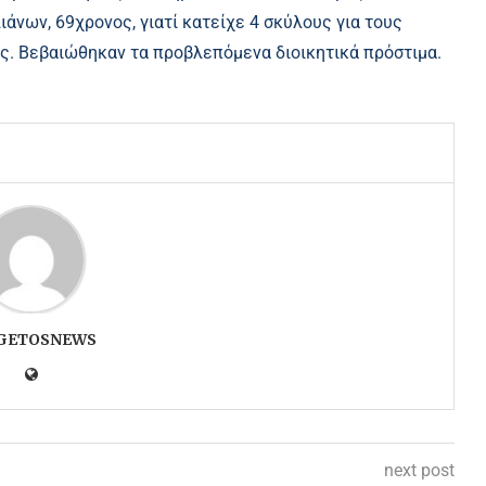
άνων, 69χρονος, γιατί κατείχε 4 σκύλους για τους
ς. Βεβαιώθηκαν τα προβλεπόμενα διοικητικά πρόστιμα.
GETOSNEWS
next post