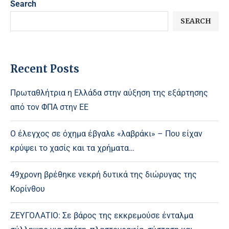
Search
SEARCH
Recent Posts
Πρωταθλήτρια η Ελλάδα στην αύξηση της εξάρτησης
από τον ΦΠΑ στην ΕΕ
Ο έλεγχος σε όχημα έβγαλε «λαβράκι» – Που είχαν
κρύψει το χασίς και τα χρήματα…
49χρονη βρέθηκε νεκρή δυτικά της διώρυγας της
Κορίνθου
ΖΕΥΓΟΛΑΤΙΟ: Σε βάρος της εκκρεμούσε ένταλμα