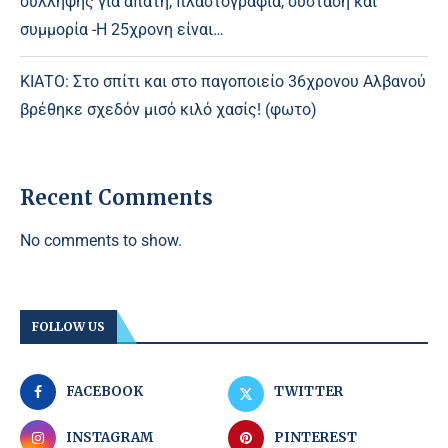
σύλληψης για απάτη, πλαστογραφία, σύσταση και
συμμορία -Η 25χρονη είναι…
ΚΙΑΤΟ: Στο σπίτι και στο παγοποιείο 36χρονου Αλβανού
βρέθηκε σχεδόν μισό κιλό χασίς! (φωτο)
Recent Comments
No comments to show.
FOLLOW US
FACEBOOK
TWITTER
INSTAGRAM
PINTEREST