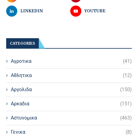
LINKEDIN
YOUTUBE
CATEGORIES
Αγροτικα
(41)
Αθλητικα
(12)
Αργολιδα
(150)
Αρκαδια
(151)
Αστυνομικα
(463)
Γενικα
(8)