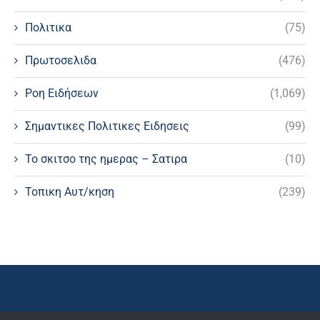
Πολιτικα
(75)
Πρωτοσελιδα
(476)
Ροη Ειδήσεων
(1,069)
Σημαντικες Πολιτικες Ειδησεις
(99)
Το σκιτσο της ημερας – Σατιρα
(10)
Τοπικη Αυτ/κηση
(239)