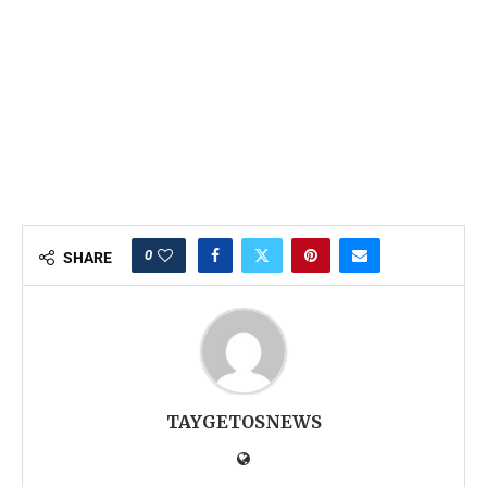
0
SHARE
TAYGETOSNEWS