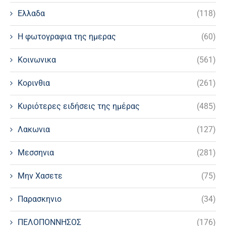
Ελλαδα
(118)
Η φωτογραφια της ημερας
(60)
Κοινωνικα
(561)
Κορινθια
(261)
Κυριότερες ειδήσεις της ημέρας
(485)
Λακωνια
(127)
Μεσσηνια
(281)
Μην Χασετε
(75)
Παρασκηνιο
(34)
ΠΕΛΟΠΟΝΝΗΣΟΣ
(176)