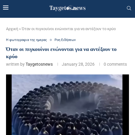
Αρχική
»
Όταν οι πιγκουίνοι ενώνονται για να αντέξουν το κρύο
Η φωτογραφια της ημερας
Ροη Ειδήσεων
Όταν οι πιγκουίνοι ενώνονται για να αντέξουν το
κρύο
written by
Taygetosnews
January 28, 2026
0 comments