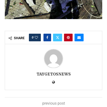
0
SHARE
TAYGETOSNEWS
previous post