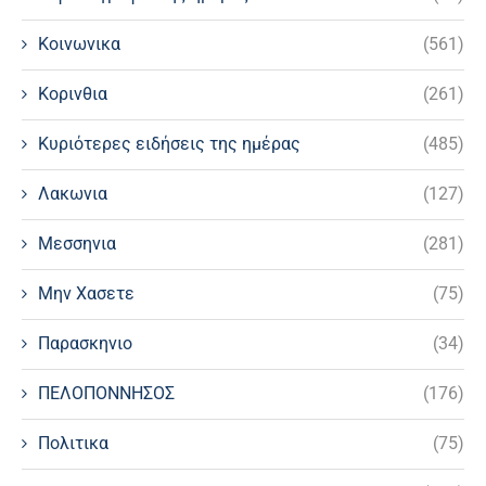
Κοινωνικα
(561)
Κορινθια
(261)
Κυριότερες ειδήσεις της ημέρας
(485)
Λακωνια
(127)
Μεσσηνια
(281)
Μην Χασετε
(75)
Παρασκηνιο
(34)
ΠΕΛΟΠΟΝΝΗΣΟΣ
(176)
Πολιτικα
(75)