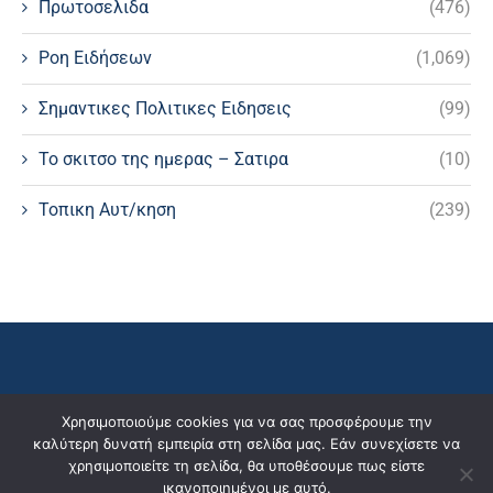
Πρωτοσελιδα
(476)
Ροη Ειδήσεων
(1,069)
Σημαντικες Πολιτικες Ειδησεις
(99)
Το σκιτσο της ημερας – Σατιρα
(10)
Τοπικη Αυτ/κηση
(239)
Χρησιμοποιούμε cookies για να σας προσφέρουμε την
καλύτερη δυνατή εμπειρία στη σελίδα μας. Εάν συνεχίσετε να
χρησιμοποιείτε τη σελίδα, θα υποθέσουμε πως είστε
ικανοποιημένοι με αυτό.