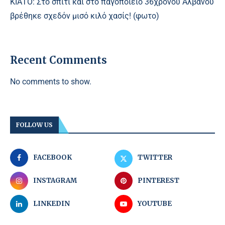
ΚΙΑΤΟ: Στο σπίτι και στο παγοποιείο 36χρονου Αλβανού
βρέθηκε σχεδόν μισό κιλό χασίς! (φωτο)
Recent Comments
No comments to show.
FOLLOW US
FACEBOOK
TWITTER
INSTAGRAM
PINTEREST
LINKEDIN
YOUTUBE