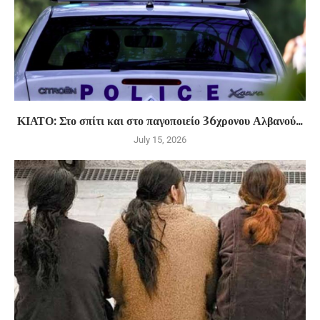
ΚΙΑΤΟ: Στο σπίτι και στο παγοποιείο 36χρονου Αλβανού...
July 15, 2026