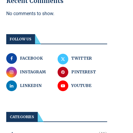
Recent Comments
No comments to show.
FOLLOW US
FACEBOOK
TWITTER
INSTAGRAM
PINTEREST
LINKEDIN
YOUTUBE
CATEGORIES