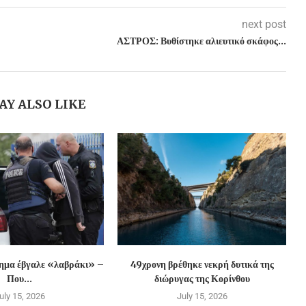
next post
ΑΣΤΡΟΣ: Βυθίστηκε αλιευτικό σκάφος…
AY ALSO LIKE
χημα έβγαλε «λαβράκι» –
49χρονη βρέθηκε νεκρή δυτικά της
Που...
διώρυγας της Κορίνθου
uly 15, 2026
July 15, 2026