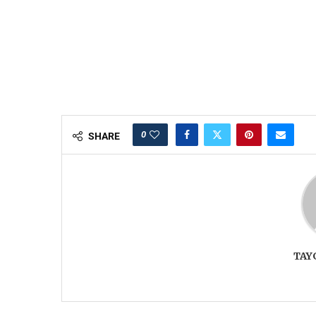
0
SHARE
TAY