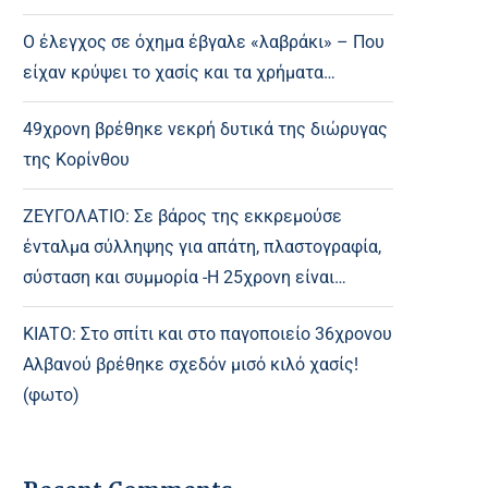
Ο έλεγχος σε όχημα έβγαλε «λαβράκι» – Που
είχαν κρύψει το χασίς και τα χρήματα…
49χρονη βρέθηκε νεκρή δυτικά της διώρυγας
της Κορίνθου
ΖΕΥΓΟΛΑΤΙΟ: Σε βάρος της εκκρεμούσε
ένταλμα σύλληψης για απάτη, πλαστογραφία,
σύσταση και συμμορία -Η 25χρονη είναι…
ΚΙΑΤΟ: Στο σπίτι και στο παγοποιείο 36χρονου
Αλβανού βρέθηκε σχεδόν μισό κιλό χασίς!
(φωτο)