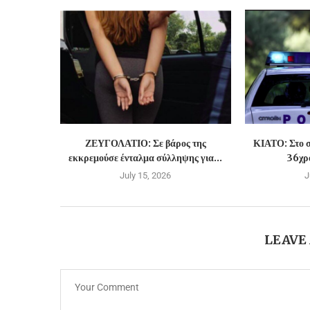
ΖΕΥΓΟΛΑΤΙΟ: Σε βάρος της
ΚΙΑΤΟ: Στο σ
εκκρεμούσε ένταλμα σύλληψης για...
36χρο
July 15, 2026
J
LEAVE