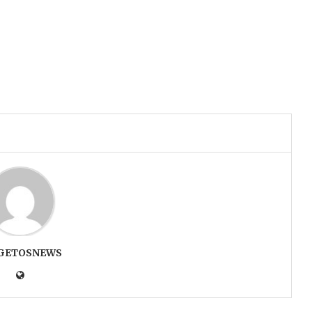
GETOSNEWS