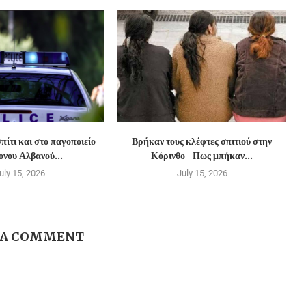
πίτι και στο παγοποιείο
Βρήκαν τους κλέφτες σπιτιού στην
νου Αλβανού...
Κόρινθο -Πως μπήκαν...
uly 15, 2026
July 15, 2026
 A COMMENT