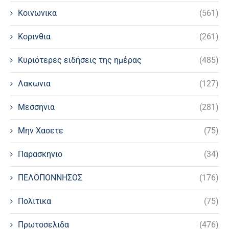
Κοινωνικα
(561)
Κορινθια
(261)
Κυριότερες ειδήσεις της ημέρας
(485)
Λακωνια
(127)
Μεσσηνια
(281)
Μην Χασετε
(75)
Παρασκηνιο
(34)
ΠΕΛΟΠΟΝΝΗΣΟΣ
(176)
Πολιτικα
(75)
Πρωτοσελιδα
(476)