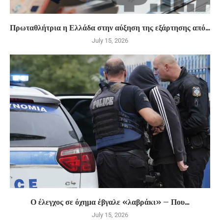
Πρωταθλήτρια η Ελλάδα στην αύξηση της εξάρτησης από...
July 15, 2026
Ο έλεγχος σε όχημα έβγαλε «λαβράκι» – Που...
July 15, 2026