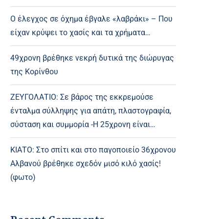
Ο έλεγχος σε όχημα έβγαλε «λαβράκι» – Που
είχαν κρύψει το χασίς και τα χρήματα…
49χρονη βρέθηκε νεκρή δυτικά της διώρυγας
της Κορίνθου
ΖΕΥΓΟΛΑΤΙΟ: Σε βάρος της εκκρεμούσε
ένταλμα σύλληψης για απάτη, πλαστογραφία,
σύσταση και συμμορία -Η 25χρονη είναι…
ΚΙΑΤΟ: Στο σπίτι και στο παγοποιείο 36χρονου
Αλβανού βρέθηκε σχεδόν μισό κιλό χασίς!
(φωτο)