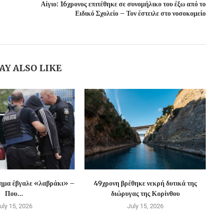
Αίγιο: 16χρονος επιτέθηκε σε συνομήλικο του έξω από το
Ειδικό Σχολείο – Τον έστειλε στο νοσοκομείο
AY ALSO LIKE
χημα έβγαλε «λαβράκι» –
49χρονη βρέθηκε νεκρή δυτικά της
Που...
διώρυγας της Κορίνθου
uly 15, 2026
July 15, 2026