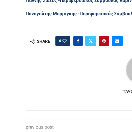
Γιάννης Σιάτος -Περιφερειακός Σύμβουλος Κοριν
Παναγιώτης Μερμίγκης -Περιφερειακός Σύμβουλ
0
SHARE
TAY
previous post