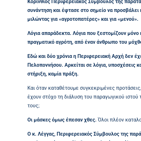
Κορίνθιος Περιφερειακός Σύμβουλος της παράτ
συνάντηση και έφτασε στο σημείο να προσβάλει 
μιλώντας για «αγροτοπατέρες» και για «μενού».
Λόγια απαράδεκτα. Λόγια που ξεστομίζουν μόνο 
πραγματικό αγρότη, από έναν άνθρωπο του μόχθ
Εδώ και δύο χρόνια η Περιφερειακή Αρχή δεν έχε
Πελοποννήσου. Αρκείται σε λόγια, υποσχέσεις κ
στήριξη, καμία πράξη.
Και όταν καταθέτουμε συγκεκριμένες προτάσεις, δ
έχουν στόχο τη διάλυση του παραγωγικού ιστού 
τους;
Οι μάσκες όμως έπεσαν χθες.
Όλοι πλέον καταλα
Ο κ. Λέγγας, Περιφερειακός Σύμβουλος της παρ