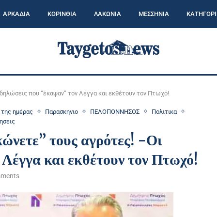
ΑΡΚΑΔΙΑ
ΚΟΡΙΝΘΙΑ
ΛΑΚΩΝΙΑ
ΜΕΣΣΗΝΙΑ
ΚΑΤΗΓΟΡΙ
 δηλώσεις που “έκαψαν” τον Λέγγα και εκθέτουν τον Πτωχό!
 της ημέρας
Παρασκηνιο
ΠΕΛΟΠΟΝΝΗΣΟΣ
Πολιτικα
ησεις
ώνετε” τους αγρότες! -Οι
 Λέγγα και εκθέτουν τον Πτωχό!
mments