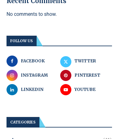
Recent Comments
No comments to show.
FOLLOW US
FACEBOOK
TWITTER
INSTAGRAM
PINTEREST
LINKEDIN
YOUTUBE
CATEGORIES