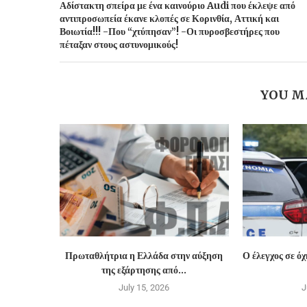
Αδίστακτη σπείρα με ένα καινούριο Audi που έκλεψε από
αντιπροσωπεία έκανε κλοπές σε Κορινθία, Αττική και
Βοιωτία!!! -Που “χτύπησαν”! -Οι πυροσβεστήρες που
πέταξαν στους αστυνομικούς!
YOU M
Πρωταθλήτρια η Ελλάδα στην αύξηση
Ο έλεγχος σε ό
της εξάρτησης από...
July 15, 2026
J