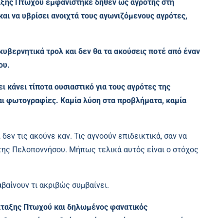
αξης Πτωχού εμφανίστηκε δήθεν ως αγρότης στη
και να υβρίσει ανοιχτά τους αγωνιζόμενους αγρότες,
κυβερνητικά τρολ και δεν θα τα ακούσεις ποτέ από έναν
ου.
ι κάνει τίποτα ουσιαστικό για τους αγρότες της
αι φωτογραφίες. Καμία λύση στα προβλήματα, καμία
εν τις ακούνε καν. Τις αγνοούν επιδεικτικά, σαν να
της Πελοποννήσου. Μήπως τελικά αυτός είναι ο στόχος
βαίνουν τι ακριβώς συμβαίνει.
άταξης Πτωχού και δηλωμένος φανατικός