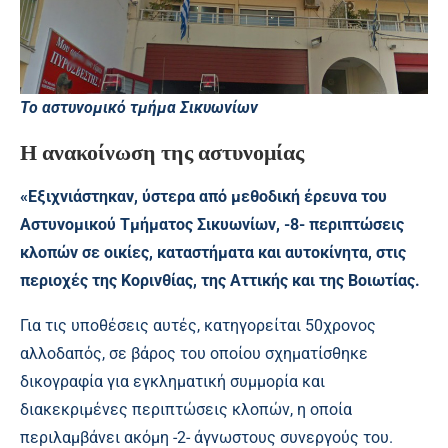
Το αστυνομικό τμήμα Σικυωνίων
Η ανακοίνωση της αστυνομίας
«Εξιχνιάστηκαν, ύστερα από μεθοδική έρευνα του
Αστυνομικού Τμήματος Σικυωνίων, -8- περιπτώσεις
κλοπών σε οικίες, καταστήματα και αυτοκίνητα, στις
περιοχές της Κορινθίας, της Αττικής και της Βοιωτίας.
Για τις υποθέσεις αυτές, κατηγορείται 50χρονος
αλλοδαπός, σε βάρος του οποίου σχηματίσθηκε
δικογραφία για εγκληματική συμμορία και
διακεκριμένες περιπτώσεις κλοπών, η οποία
περιλαμβάνει ακόμη -2- άγνωστους συνεργούς του.