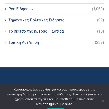
Ροη Ειδήσεων
(1,069)
Σημαντικες Πολιτικες Ειδησεις
(99)
Το σκιτσο της ημερας – Σατιρα
(10)
Τοπικη Αυτ/κηση
(239)
Χρησιμοποιούμε cookies για να σας προσφέρουμε την
καλύτερη δυνατή εμπειρία στη σελίδα μας. Εάν συνεχίσετε να
χρησιμοποιείτε τη σελίδα, θα υποθέσουμε πως είστε
ικανοποιημένοι με αυτό.