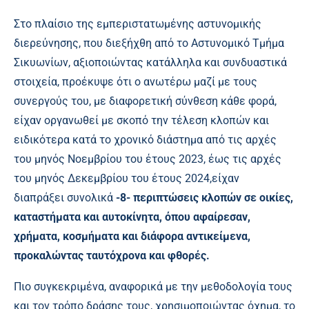
Στο πλαίσιο της εμπεριστατωμένης αστυνομικής
διερεύνησης, που διεξήχθη από το Αστυνομικό Τμήμα
Σικυωνίων, αξιοποιώντας κατάλληλα και συνδυαστικά
στοιχεία, προέκυψε ότι ο ανωτέρω μαζί με τους
συνεργούς του, με διαφορετική σύνθεση κάθε φορά,
είχαν οργανωθεί με σκοπό την τέλεση κλοπών και
ειδικότερα κατά το χρονικό διάστημα από τις αρχές
του μηνός Νοεμβρίου του έτους 2023, έως τις αρχές
του μηνός Δεκεμβρίου του έτους 2024,είχαν
διαπράξει
συνολικά
-8- περιπτώσεις κλοπών σε οικίες,
καταστήματα και αυτοκίνητα, όπου αφαίρεσαν,
χρήματα, κοσμήματα και διάφορα αντικείμενα,
προκαλώντας ταυτόχρονα και φθορές.
Πιο συγκεκριμένα, αναφορικά με την μεθοδολογία τους
και τον τρόπο δράσης τους, χρησιμοποιώντας όχημα, το