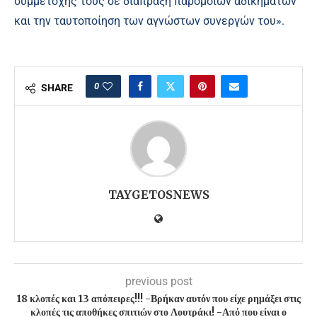
συμμετοχής τους σε διάπραξη παρόμοιων αδικημάτων
και την ταυτοποίηση των αγνώστων συνεργών του».
0
SHARE
TAYGETOSNEWS
previous post
18 κλοπές και 13 απόπειρες!!! -Βρήκαν αυτόν που είχε ρημάξει στις
κλοπές τις αποθήκες σπιτιών στο Λουτράκι! -Από που είναι ο