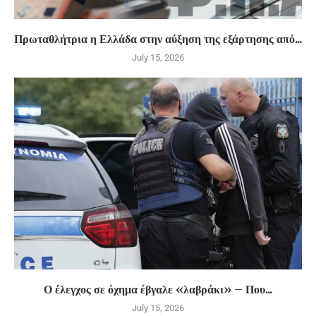
Πρωταθλήτρια η Ελλάδα στην αύξηση της εξάρτησης από...
July 15, 2026
Ο έλεγχος σε όχημα έβγαλε «λαβράκι» – Που...
July 15, 2026