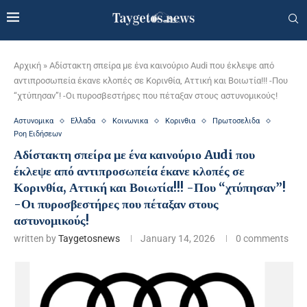
Αρχική
»
Αδίστακτη σπείρα με ένα καινούριο Audi που έκλεψε από
αντιπροσωπεία έκανε κλοπές σε Κορινθία, Αττική και Βοιωτία!!! -Που
“χτύπησαν”! -Οι πυροσβεστήρες που πέταξαν στους αστυνομικούς!
Αστυνομικα
Ελλαδα
Κοινωνικα
Κορινθια
Πρωτοσελιδα
Ροη Ειδήσεων
Αδίστακτη σπείρα με ένα καινούριο Audi που
έκλεψε από αντιπροσωπεία έκανε κλοπές σε
Κορινθία, Αττική και Βοιωτία!!! -Που “χτύπησαν”!
-Οι πυροσβεστήρες που πέταξαν στους
αστυνομικούς!
written by
Taygetosnews
January 14, 2026
0 comments