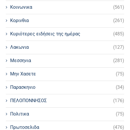
Κοινωνικα
(561)
Κορινθια
(261)
Κυριότερες ειδήσεις της ημέρας
(485)
Λακωνια
(127)
Μεσσηνια
(281)
Μην Χασετε
(75)
Παρασκηνιο
(34)
ΠΕΛΟΠΟΝΝΗΣΟΣ
(176)
Πολιτικα
(75)
Πρωτοσελιδα
(476)