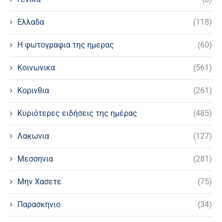
Ελλαδα
(118)
Η φωτογραφια της ημερας
(60)
Κοινωνικα
(561)
Κορινθια
(261)
Κυριότερες ειδήσεις της ημέρας
(485)
Λακωνια
(127)
Μεσσηνια
(281)
Μην Χασετε
(75)
Παρασκηνιο
(34)