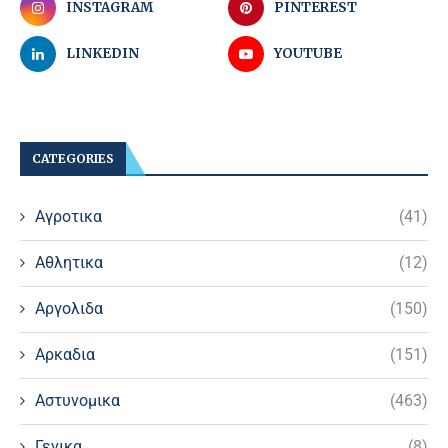
INSTAGRAM
PINTEREST
LINKEDIN
YOUTUBE
CATEGORIES
Αγροτικα
(41)
Αθλητικα
(12)
Αργολιδα
(150)
Αρκαδια
(151)
Αστυνομικα
(463)
Γενικα
(8)