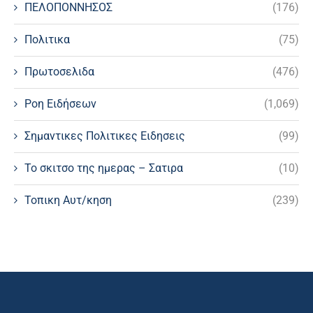
ΠΕΛΟΠΟΝΝΗΣΟΣ
(176)
Πολιτικα
(75)
Πρωτοσελιδα
(476)
Ροη Ειδήσεων
(1,069)
Σημαντικες Πολιτικες Ειδησεις
(99)
Το σκιτσο της ημερας – Σατιρα
(10)
Τοπικη Αυτ/κηση
(239)