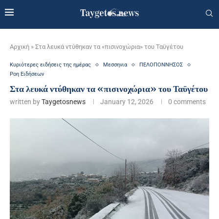
Αρχική
»
Στα λευκά ντύθηκαν τα «πισινοχώρια» του Ταϋγέτου
Κυριότερες ειδήσεις της ημέρας
Μεσσηνια
ΠΕΛΟΠΟΝΝΗΣΟΣ
Ροη Ειδήσεων
Στα λευκά ντύθηκαν τα «πισινοχώρια» του Ταϋγέτου
written by
Taygetosnews
January 12, 2026
0 comments