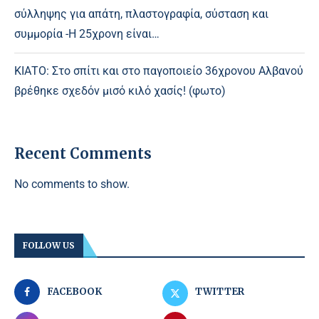
σύλληψης για απάτη, πλαστογραφία, σύσταση και
συμμορία -Η 25χρονη είναι…
ΚΙΑΤΟ: Στο σπίτι και στο παγοποιείο 36χρονου Αλβανού
βρέθηκε σχεδόν μισό κιλό χασίς! (φωτο)
Recent Comments
No comments to show.
FOLLOW US
FACEBOOK
TWITTER