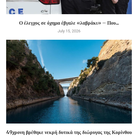
Ο έλεγχος σε όχημα έβγαλε «λαβράκι» – Που...
July 15, 2026
49χρονη βρέθηκε νεκρή δυτικά της διώρυγας της Κορίνθου