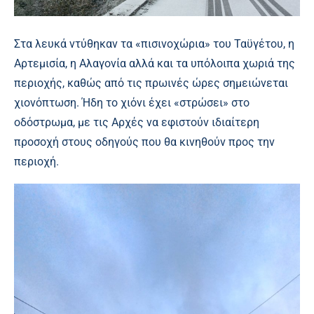
Στα λευκά ντύθηκαν τα «πισινοχώρια» του Ταϋγέτου, η
Αρτεμισία, η Αλαγονία αλλά και τα υπόλοιπα χωριά της
περιοχής, καθώς από τις πρωινές ώρες σημειώνεται
χιονόπτωση. Ήδη το χιόνι έχει «στρώσει» στο
οδόστρωμα, με τις Αρχές να εφιστούν ιδιαίτερη
προσοχή στους οδηγούς που θα κινηθούν προς την
περιοχή.