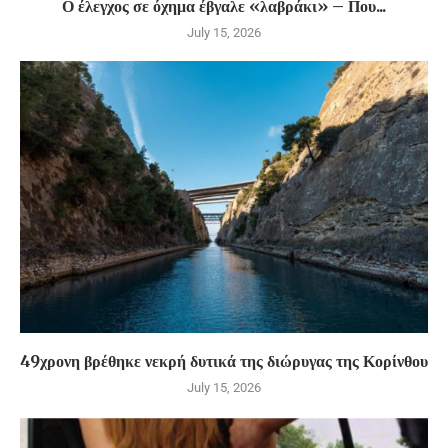
Ο έλεγχος σε όχημα έβγαλε «λαβράκι» – Που...
July 15, 2026
49χρονη βρέθηκε νεκρή δυτικά της διώρυγας της Κορίνθου
July 15, 2026