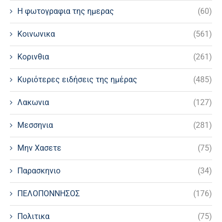
Η φωτογραφια της ημερας
(60)
Κοινωνικα
(561)
Κορινθια
(261)
Κυριότερες ειδήσεις της ημέρας
(485)
Λακωνια
(127)
Μεσσηνια
(281)
Μην Χασετε
(75)
Παρασκηνιο
(34)
ΠΕΛΟΠΟΝΝΗΣΟΣ
(176)
Πολιτικα
(75)