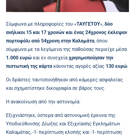
Σύμφωνα με πληροφορίες του «
ΤΑΥΓΕΤΟΥ
»,
δύο
ανήλικοι 15 και 17 χρονών και ένας 24χρονος έκλεψαν
πορτοφόλι από 54χρονη στην Καλαμάτα
, όπου
σύμφωνα με τα λεγόμενα της παθούσας περιείχε μέσα
1.000 ευρώ
και εν συνεχεία
χρησιμοποίησαν την
πιστωτική της κάρτα
κάνοντας αγορές αξίας
130 ευρώ
.
Οι δράστες ταυτοποιήθηκαν από κάμερες ασφαλείας
και σχηματίστηκε δικογραφία σε βάρος τους.
Η ανακοίνωση από την αστυνομία:
Εξιχνιάστηκε, ύστερα από αστυνομική έρευνα της
Υποδιεύθυνσης Δίωξης και Εξιχνίασης Εγκλημάτων
Καλαμάτας, -1- περίπτωση κλοπής και -1- περίπτωση