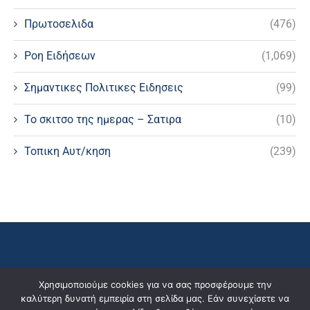
Πρωτοσελιδα
(476)
Ροη Ειδήσεων
(1,069)
Σημαντικες Πολιτικες Ειδησεις
(99)
Το σκιτσο της ημερας – Σατιρα
(10)
Τοπικη Αυτ/κηση
(239)
Χρησιμοποιούμε cookies για να σας προσφέρουμε την
καλύτερη δυνατή εμπειρία στη σελίδα μας. Εάν συνεχίσετε να