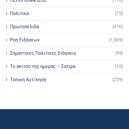
ΠΕΛΟΠΟΝΝΗΣΟΣ
(176)
Πολιτικα
(75)
Πρωτοσελιδα
(476)
Ροη Ειδήσεων
(1,069)
Σημαντικες Πολιτικες Ειδησεις
(99)
Το σκιτσο της ημερας – Σατιρα
(10)
Τοπικη Αυτ/κηση
(239)