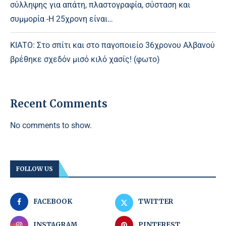
σύλληψης για απάτη, πλαστογραφία, σύσταση και
συμμορία -Η 25χρονη είναι…
ΚΙΑΤΟ: Στο σπίτι και στο παγοποιείο 36χρονου Αλβανού
βρέθηκε σχεδόν μισό κιλό χασίς! (φωτο)
Recent Comments
No comments to show.
FOLLOW US
FACEBOOK
TWITTER
INSTAGRAM
PINTEREST