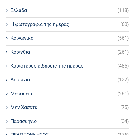
Ελλαδα
(118)
Η φωτογραφια της ημερας
(60)
Κοινωνικα
(561)
Κορινθια
(261)
Κυριότερες ειδήσεις της ημέρας
(485)
Λακωνια
(127)
Μεσσηνια
(281)
Μην Χασετε
(75)
Παρασκηνιο
(34)