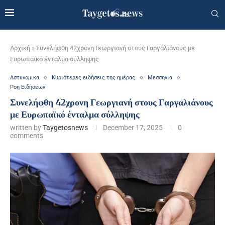
Αρχική
»
Συνελήφθη 42χρονη Γεωργιανή στους Γαργαλιάνους με
Ευρωπαϊκό ένταλμα σύλληψης
Αστυνομικα
Κυριότερες ειδήσεις της ημέρας
Μεσσηνια
Ροη Ειδήσεων
Συνελήφθη 42χρονη Γεωργιανή στους Γαργαλιάνους
με Ευρωπαϊκό ένταλμα σύλληψης
written by
Taygetosnews
December 17, 2025
0
comments