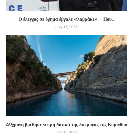
Ο έλεγχος σε όχημα έβγαλε «λαβράκι» – Που...
July 15, 2026
49χρονη βρέθηκε νεκρή δυτικά της διώρυγας της Κορίνθου
July 15, 2026