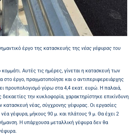
 σημαντικό έργο της κατασκευής της
νέας γέφυρας του
 κομμάτι. Αυτές τις ημέρες, γίνεται η κατασκευή των
 στο έργο, πραγματοποίησε και ο αντιπεριφερειάρχης
ι προυπολογισμό γύρω στα 4,4 εκατ. ευρώ. Η παλαιά,
ς δεκαετίες την κυκλοφορία, χαρακτηρίστηκε επικίνδυνη
την κατασκευή νέας, σύγχρονης γέφυρας. Οι εργασίες
 νέα γέφυρα, μήκους 90 μ. και πλάτους 9 μ. Θα έχει 2
σήμανση. Η υπάρχουσα μεταλλική γέφυρα δεν θα
γέφυρα.