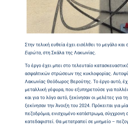
Στην τελική ευθεία έχει εισέλθει το μεγάλο και
Ευρώτα
, στη Σκάλα της Λακωνίας.
Το έργο έχει μπει στο τελευταίο κατασκευαστικό
ασφαλτικών στρώσεων της κυκλοφορίας. Αυτοψία
Λακωνίας Θεόδωρος Βερούτης. Το έργο αυτό, έχε
μεταλλική γέφυρα, που εξυπηρετούσε για πολλέ
και για το λόγο αυτό, ξεκίνησαν οι μελέτες για 
ξεκίνησαν την Άνοιξη του 2024. Πρόκειται για μία
πεζοδρόμια, ενισχυμένο κατάστρωμα, σύγχρονη 
κατεδαφιστεί. Θα μετατραπεί σε μνημείο – πεζο