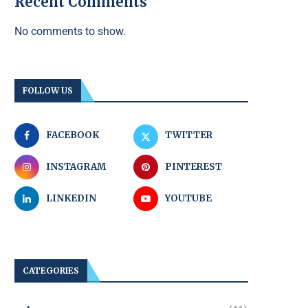
Recent Comments
No comments to show.
FOLLOW US
FACEBOOK
TWITTER
INSTAGRAM
PINTEREST
LINKEDIN
YOUTUBE
CATEGORIES