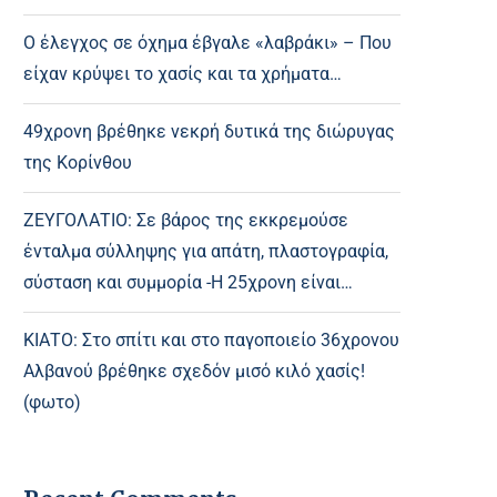
Ο έλεγχος σε όχημα έβγαλε «λαβράκι» – Που
είχαν κρύψει το χασίς και τα χρήματα…
49χρονη βρέθηκε νεκρή δυτικά της διώρυγας
της Κορίνθου
ΖΕΥΓΟΛΑΤΙΟ: Σε βάρος της εκκρεμούσε
ένταλμα σύλληψης για απάτη, πλαστογραφία,
σύσταση και συμμορία -Η 25χρονη είναι…
ΚΙΑΤΟ: Στο σπίτι και στο παγοποιείο 36χρονου
Αλβανού βρέθηκε σχεδόν μισό κιλό χασίς!
(φωτο)