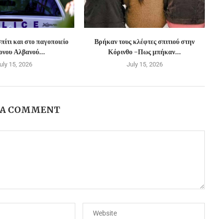
πίτι και στο παγοποιείο
Βρήκαν τους κλέφτες σπιτιού στην
νου Αλβανού...
Κόρινθο -Πως μπήκαν...
uly 15, 2026
July 15, 2026
 A COMMENT