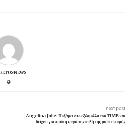
GETOSNEWS
next post
Angelina Jolie: Ποζάρει στο εξώφυλλο του TIME και
δείχνει για πρώτη φορά την ουλή της μαστεκτομής