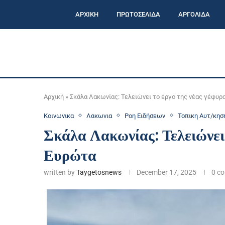
ΑΡΧΙΚΗ
ΠΡΩΤΟΣΕΛΙΔΑ
ΑΡΓΟΛΙΔΑ
Αρχική
»
Σκάλα Λακωνίας: Τελειώνει το έργο της νέας γέφυρ
Κοινωνικα
Λακωνια
Ροη Ειδήσεων
Τοπικη Αυτ/κησ
Σκάλα Λακωνίας: Τελειώνει 
Ευρώτα
written by
Taygetosnews
December 17, 2025
0 c