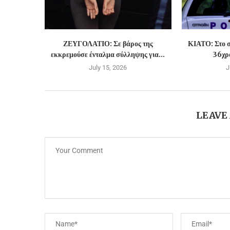
ΖΕΥΓΟΛΑΤΙΟ: Σε βάρος της
ΚΙΑΤΟ: Στο σ
εκκρεμούσε ένταλμα σύλληψης για...
36χρο
July 15, 2026
J
LEAVE