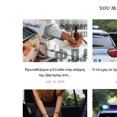
YOU M
Πρωταθλήτρια η Ελλάδα στην αύξηση
Ο έλεγχος σε ό
της εξάρτησης από...
July 15, 2026
J