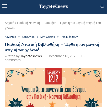
Αρχική
»
Παιδική Νεανική Βιβλιοθήκη – Ήρθε η πιο μαγική στιγμή του
χρόνου!
Αργολιδα
Κοινωνικα
Μην Χασετε
Ροη Ειδήσεων
Παιδική Νεανική Βιβλιοθήκη – Ήρθε η πιο μαγική
στιγμή του χρόνου!
written by
Taygetosnews
December 10, 2025
0
comments