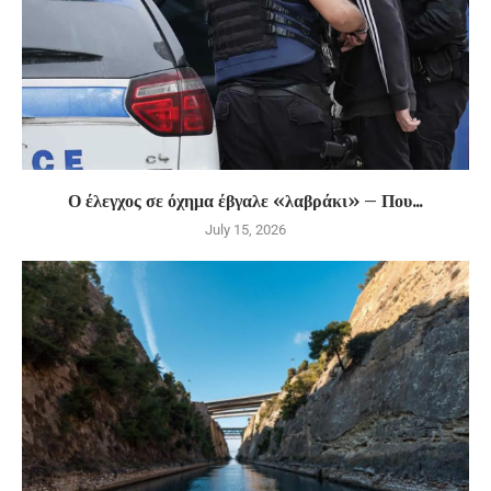
Ο έλεγχος σε όχημα έβγαλε «λαβράκι» – Που...
July 15, 2026