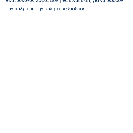
θεατρολόγος Σοφία Ουλή θα είναι εκεί, για να δώσουν
τον παλμό με την καλή τους διάθεση.