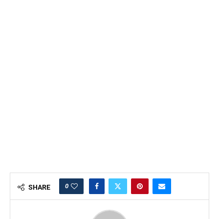
0
SHARE