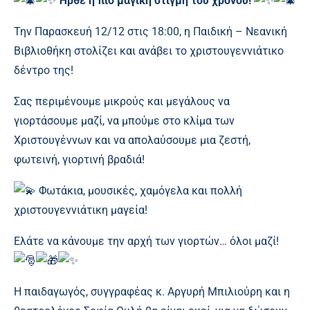
Ήρθε η πιο μαγική στιγμή του χρόνου!
Την
Παρασκευή 12/12 στις 18:00, η Παιδική – Νεανική
Βιβλιοθήκη στολίζει και ανάβει το χριστουγεννιάτικο
δέντρο της!
Σας περιμένουμε μικρούς και μεγάλους να
γιορτάσουμε μαζί, να μπούμε στο κλίμα των
Χριστουγέννων και να απολαύσουμε μια ζεστή,
φωτεινή, γιορτινή βραδιά!
Φωτάκια, μουσικές, χαμόγελα και πολλή
χριστουγεννιάτικη μαγεία!
Ελάτε να κάνουμε την αρχή των γιορτών… όλοι μαζί!
Η παιδαγωγός, συγγραφέας κ. Αργυρή Μπιλιούρη και η