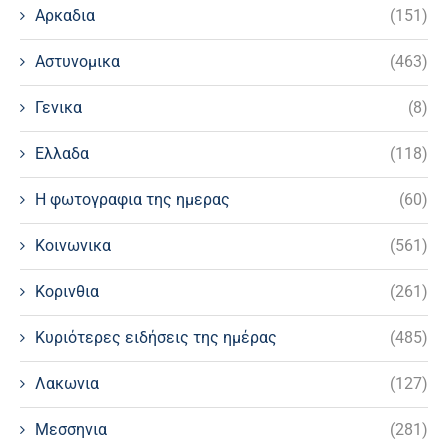
Αρκαδια
(151)
Αστυνομικα
(463)
Γενικα
(8)
Ελλαδα
(118)
Η φωτογραφια της ημερας
(60)
Κοινωνικα
(561)
Κορινθια
(261)
Κυριότερες ειδήσεις της ημέρας
(485)
Λακωνια
(127)
Μεσσηνια
(281)