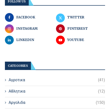
FOLLOW US
FACEBOOK
TWITTER
INSTAGRAM
PINTEREST
LINKEDIN
YOUTUBE
CATEGORIES
Αγροτικα
(41)
Αθλητικα
(12)
Αργολιδα
(150)