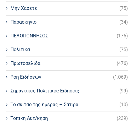
Μην Χασετε
(75)
Παρασκηνιο
(34)
ΠΕΛΟΠΟΝΝΗΣΟΣ
(176)
Πολιτικα
(75)
Πρωτοσελιδα
(476)
Ροη Ειδήσεων
(1,069)
Σημαντικες Πολιτικες Ειδησεις
(99)
Το σκιτσο της ημερας – Σατιρα
(10)
Τοπικη Αυτ/κηση
(239)