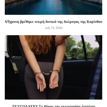
49χρονη βρέθηκε νεκρή δυτικά της διώρυγας της Κορίνθου
July 15, 2026
ΖΕΥΓΟΛΑΤΙΟ: Σε βάρος της εκκρεμούσε ένταλμα