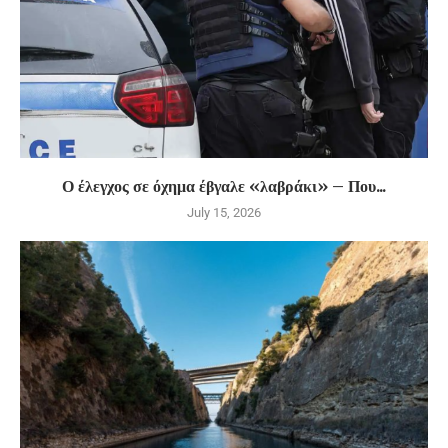
Ο έλεγχος σε όχημα έβγαλε «λαβράκι» – Που...
July 15, 2026