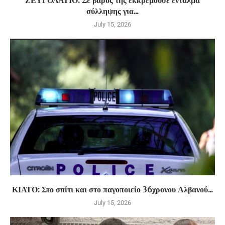
ΖΕΥΓΟΛΑΤΙΟ: Σε βάρος της εκκρεμούσε ένταλμα
σύλληψης για...
July 15, 2026
ΚΙΑΤΟ: Στο σπίτι και στο παγοποιείο 36χρονου Αλβανού...
July 15, 2026