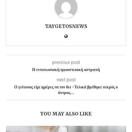
TAYGETOSNEWS
previous post
Η εντυπωσιακή ηφαιστειακή αστραπή
next post
Ο γείτονας είχε ημέρες να τον δει -Τελικά βρέθηκε νεκρός ο
άντρας…
YOU MAY ALSO LIKE