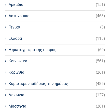
Αρκαδια
(151)
Αστυνομικα
(463)
Γενικα
(8)
Ελλαδα
(118)
Η φωτογραφια της ημερας
(60)
Κοινωνικα
(561)
Κορινθια
(261)
Κυριότερες ειδήσεις της ημέρας
(485)
Λακωνια
(127)
Μεσσηνια
(281)