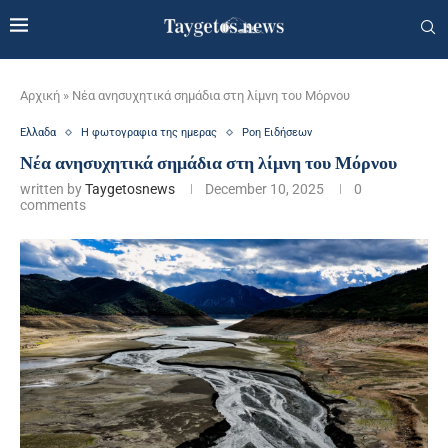
Αρχική
»
Νέα ανησυχητικά σημάδια στη λίμνη του Μόρνου
Ελλαδα
Η φωτογραφια της ημερας
Ροη Ειδήσεων
Νέα ανησυχητικά σημάδια στη λίμνη του Μόρνου
written by
Taygetosnews
December 10, 2025
0
comments