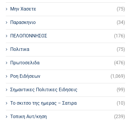
Μην Χασετε
(75)
Παρασκηνιο
(34)
ΠΕΛΟΠΟΝΝΗΣΟΣ
(176)
Πολιτικα
(75)
Πρωτοσελιδα
(476)
Ροη Ειδήσεων
(1,069)
Σημαντικες Πολιτικες Ειδησεις
(99)
Το σκιτσο της ημερας – Σατιρα
(10)
Τοπικη Αυτ/κηση
(239)