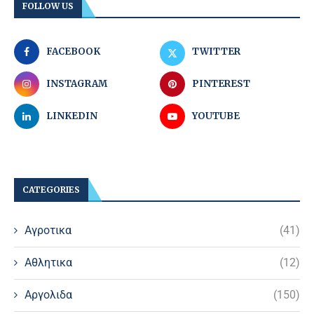
FOLLOW US
FACEBOOK
TWITTER
INSTAGRAM
PINTEREST
LINKEDIN
YOUTUBE
CATEGORIES
Αγροτικα
(41)
Αθλητικα
(12)
Αργολιδα
(150)