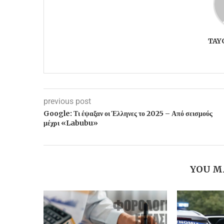
TAY
previous post
Google: Τι έψαξαν οι Έλληνες το 2025 – Από σεισμούς
μέχρι «Labubu»
YOU M