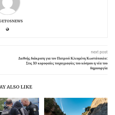
GETOSNEWS
next post
Διεθνής διάκριση για τον Πατρινό Κλεομένη Κωστόπουλο:
Στις 10 κορυφαίες τοιχογραφίες του κόσμου η νέα του
δημιουργία
AY ALSO LIKE