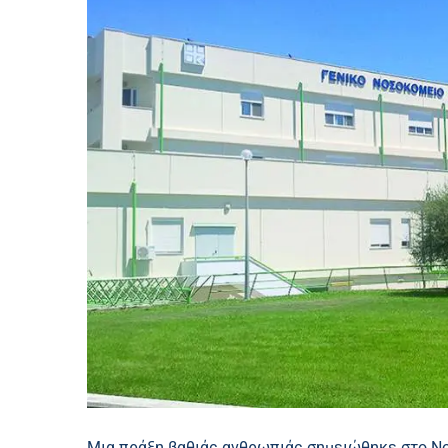
Μια πράξη βαθιάς ανθρωπιάς σημειώθηκε στο Ν