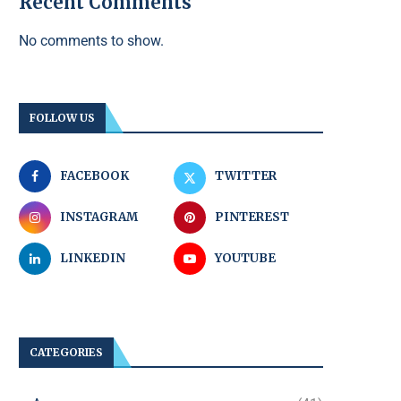
Recent Comments
No comments to show.
FOLLOW US
FACEBOOK
TWITTER
INSTAGRAM
PINTEREST
LINKEDIN
YOUTUBE
CATEGORIES