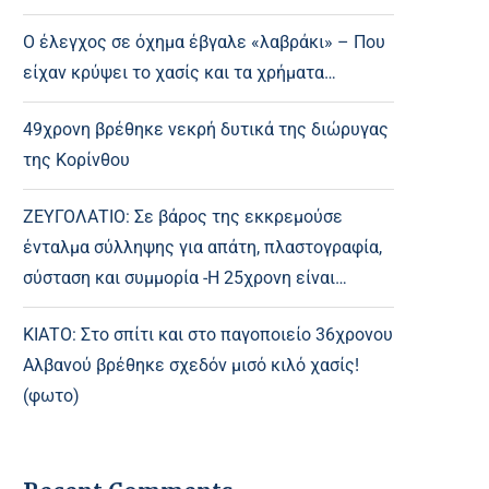
Ο έλεγχος σε όχημα έβγαλε «λαβράκι» – Που
είχαν κρύψει το χασίς και τα χρήματα…
49χρονη βρέθηκε νεκρή δυτικά της διώρυγας
της Κορίνθου
ΖΕΥΓΟΛΑΤΙΟ: Σε βάρος της εκκρεμούσε
ένταλμα σύλληψης για απάτη, πλαστογραφία,
σύσταση και συμμορία -Η 25χρονη είναι…
ΚΙΑΤΟ: Στο σπίτι και στο παγοποιείο 36χρονου
Αλβανού βρέθηκε σχεδόν μισό κιλό χασίς!
(φωτο)