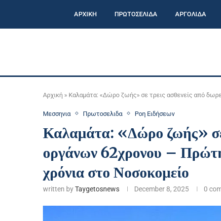
ΑΡΧΙΚΗ
ΠΡΩΤΟΣΕΛΙΔΑ
ΑΡΓΟΛΙΔΑ
Αρχική
»
Καλαμάτα: «Δώρο ζωής» σε τρεις ασθενείς από δωρ
Μεσσηνια
Πρωτοσελιδα
Ροη Ειδήσεων
Καλαμάτα: «Δώρο ζωής» σε 
οργάνων 62χρονου – Πρώτη
χρόνια στο Νοσοκομείο
written by
Taygetosnews
December 8, 2025
0 co