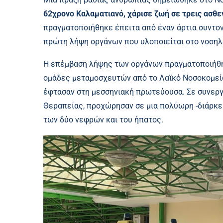
62χρονο Καλαματιανό, χάρισε ζωή σε τρεις ασθε
πραγματοποιήθηκε έπειτα από έναν άρτια συντο
πρώτη λήψη οργάνων που υλοποιείται στο νοσηλε
Η επέμβαση λήψης των οργάνων πραγματοποιήθη
ομάδες μεταμοσχευτών από το Λαϊκό Νοσοκομεί
έφτασαν στη μεσσηνιακή πρωτεύουσα. Σε συνεργ
Θεραπείας, προχώρησαν σε μια πολύωρη -διάρκει
των δύο νεφρών και του ήπατος.