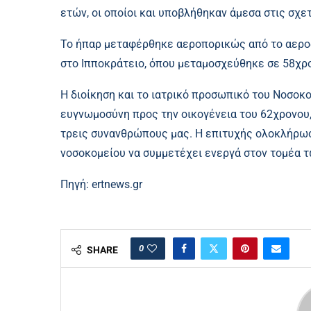
ετών, οι οποίοι και υποβλήθηκαν άμεσα στις σχ
Το ήπαρ μεταφέρθηκε αεροπορικώς από το αερο
στο Ιπποκράτειο, όπου μεταμοσχεύθηκε σε 58χρ
Η διοίκηση και το ιατρικό προσωπικό του Νοσοκ
ευγνωμοσύνη προς την οικογένεια του 62χρονου,
τρεις συνανθρώπους μας. Η επιτυχής ολοκλήρωσ
νοσοκομείου να συμμετέχει ενεργά στον τομέα 
Πηγή:
ertnews.gr
0
SHARE