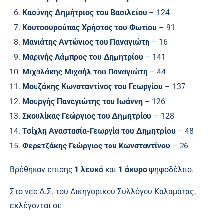
Καούνης Δημήτριος του Βασιλείου
– 124
Κουτσουρούπας Χρήστος του Φωτίου
– 91
Μανιάτης Αντώνιος του Παναγιώτη
– 16
Μαρινής Λάμπρος του Δημητρίου
– 141
Μιχαλάκης Μιχαήλ του Παναγιώτη
– 44
Μουζάκης Κωνσταντίνος του Γεωργίου
– 137
Μουργής Παναγιώτης του Ιωάννη
– 126
Σκουλίκας Γεώργιος του Δημητρίου
– 128
Τσίχλη Αναστασία-Γεωργία του Δημητρίου
– 48
Φερετζάκης Γεώργιος του Κωνσταντίνου
– 26
Βρέθηκαν επίσης
1 λευκό
και
1 άκυρο
ψηφοδέλτιο.
Στο νέο Δ.Σ. του Δικηγορικού Συλλόγου Καλαμάτας,
εκλέγονται οι: