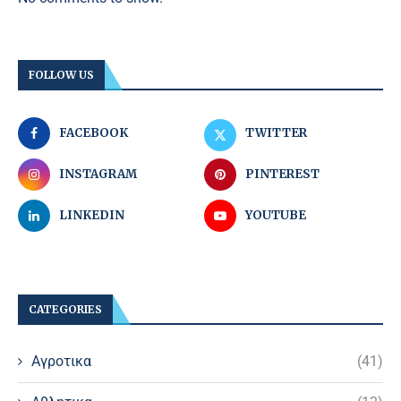
FOLLOW US
FACEBOOK
TWITTER
INSTAGRAM
PINTEREST
LINKEDIN
YOUTUBE
CATEGORIES
Αγροτικα
(41)