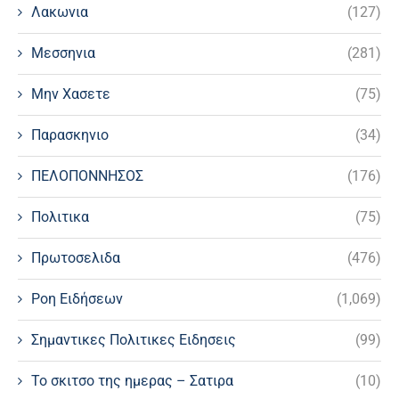
Λακωνια
(127)
Μεσσηνια
(281)
Μην Χασετε
(75)
Παρασκηνιο
(34)
ΠΕΛΟΠΟΝΝΗΣΟΣ
(176)
Πολιτικα
(75)
Πρωτοσελιδα
(476)
Ροη Ειδήσεων
(1,069)
Σημαντικες Πολιτικες Ειδησεις
(99)
Το σκιτσο της ημερας – Σατιρα
(10)