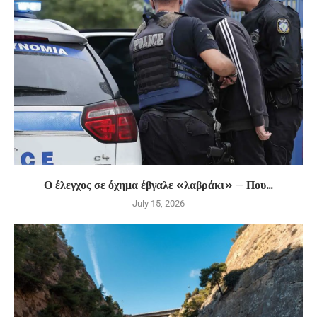
Ο έλεγχος σε όχημα έβγαλε «λαβράκι» – Που...
July 15, 2026