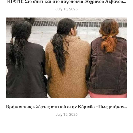
ΚΙΑΤΟ: Στο σπίτι και στο παγοποιείο 36χρονου Αλβανού...
July 15, 2026
Βρήκαν τους κλέφτες σπιτιού στην Κόρινθο -Πως μπήκαν...
July 15, 2026