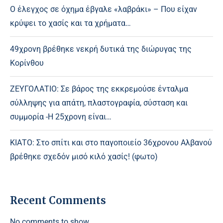
Ο έλεγχος σε όχημα έβγαλε «λαβράκι» – Που είχαν
κρύψει το χασίς και τα χρήματα…
49χρονη βρέθηκε νεκρή δυτικά της διώρυγας της
Κορίνθου
ΖΕΥΓΟΛΑΤΙΟ: Σε βάρος της εκκρεμούσε ένταλμα
σύλληψης για απάτη, πλαστογραφία, σύσταση και
συμμορία -Η 25χρονη είναι…
ΚΙΑΤΟ: Στο σπίτι και στο παγοποιείο 36χρονου Αλβανού
βρέθηκε σχεδόν μισό κιλό χασίς! (φωτο)
Recent Comments
No comments to show.