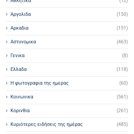
Αθλητικα
(12)
Αργολιδα
(150)
Αρκαδια
(151)
Αστυνομικα
(463)
Γενικα
(8)
Ελλαδα
(118)
Η φωτογραφια της ημερας
(60)
Κοινωνικα
(561)
Κορινθια
(261)
Κυριότερες ειδήσεις της ημέρας
(485)