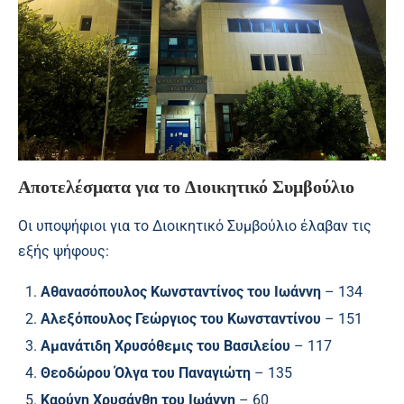
Αποτελέσματα για το Διοικητικό Συμβούλιο
Οι υποψήφιοι για το Διοικητικό Συμβούλιο έλαβαν τις
εξής ψήφους:
Αθανασόπουλος Κωνσταντίνος του Ιωάννη
– 134
Αλεξόπουλος Γεώργιος του Κωνσταντίνου
– 151
Αμανάτιδη Χρυσόθεμις του Βασιλείου
– 117
Θεοδώρου Όλγα του Παναγιώτη
– 135
Καούνη Χρυσάνθη του Ιωάννη
– 60