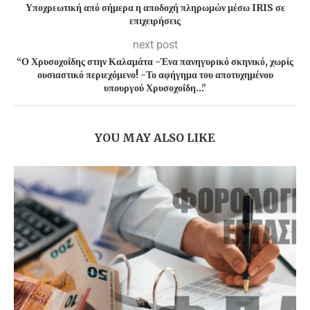
Υποχρεωτική από σήμερα η αποδοχή πληρωμών μέσω IRIS σε
επιχειρήσεις
next post
“Ο Χρυσοχοΐδης στην Καλαμάτα -Ένα πανηγυρικό σκηνικό, χωρίς
ουσιαστικό περιεχόμενο! -Το αφήγημα του αποτυχημένου
υπουργού Χρυσοχοΐδη…”
YOU MAY ALSO LIKE