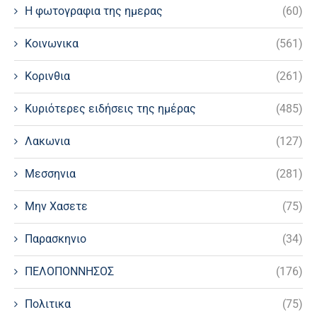
Η φωτογραφια της ημερας
(60)
Κοινωνικα
(561)
Κορινθια
(261)
Κυριότερες ειδήσεις της ημέρας
(485)
Λακωνια
(127)
Μεσσηνια
(281)
Μην Χασετε
(75)
Παρασκηνιο
(34)
ΠΕΛΟΠΟΝΝΗΣΟΣ
(176)
Πολιτικα
(75)