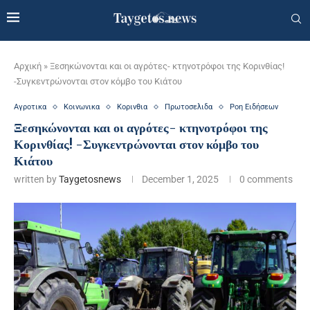
Αρχική
»
Ξεσηκώνονται και οι αγρότες- κτηνοτρόφοι της Κορινθίας!
-Συγκεντρώνονται στον κόμβο του Κιάτου
Αγροτικα
Κοινωνικα
Κορινθια
Πρωτοσελιδα
Ροη Ειδήσεων
Ξεσηκώνονται και οι αγρότες- κτηνοτρόφοι της
Κορινθίας! -Συγκεντρώνονται στον κόμβο του
Κιάτου
written by
Taygetosnews
December 1, 2025
0 comments