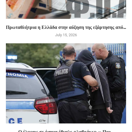
Πρωταθλήτρια η Ελλάδα στην αύξηση της εξάρτησης από...
July 15, 2026
Ο έλεγχος σε όχημα έβγαλε «λαβράκι» – Που...