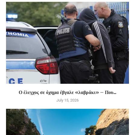
Ο έλεγχος σε όχημα έβγαλε «λαβράκι» – Που...
July 15, 2026