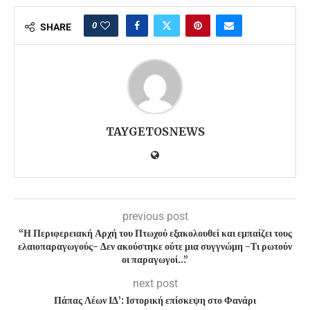
0
SHARE
TAYGETOSNEWS
previous post
“Η Περιφερειακή Αρχή του Πτωχού εξακολουθεί και εμπαίζει τους
ελαιοπαραγωγούς- Δεν ακούστηκε ούτε μια συγγνώμη -Τι ρωτούν
οι παραγωγοί…”
next post
Πάπας Λέων ΙΔ’: Ιστορική επίσκεψη στο Φανάρι