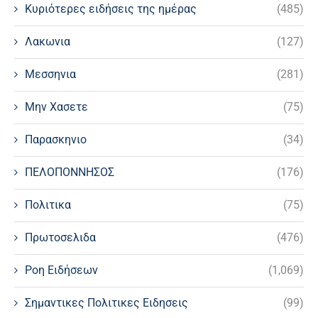
Κυριότερες ειδήσεις της ημέρας
(485)
Λακωνια
(127)
Μεσσηνια
(281)
Μην Χασετε
(75)
Παρασκηνιο
(34)
ΠΕΛΟΠΟΝΝΗΣΟΣ
(176)
Πολιτικα
(75)
Πρωτοσελιδα
(476)
Ροη Ειδήσεων
(1,069)
Σημαντικες Πολιτικες Ειδησεις
(99)