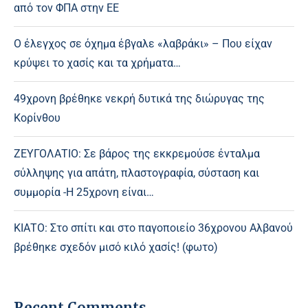
από τον ΦΠΑ στην ΕΕ
Ο έλεγχος σε όχημα έβγαλε «λαβράκι» – Που είχαν
κρύψει το χασίς και τα χρήματα…
49χρονη βρέθηκε νεκρή δυτικά της διώρυγας της
Κορίνθου
ΖΕΥΓΟΛΑΤΙΟ: Σε βάρος της εκκρεμούσε ένταλμα
σύλληψης για απάτη, πλαστογραφία, σύσταση και
συμμορία -Η 25χρονη είναι…
ΚΙΑΤΟ: Στο σπίτι και στο παγοποιείο 36χρονου Αλβανού
βρέθηκε σχεδόν μισό κιλό χασίς! (φωτο)
Recent Comments