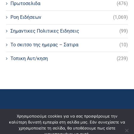
Πρωτοσελιδα
(476)
Ροη Ειδήσεων
(1,069)
Σημαντικες Πολιτικες Ειδησεις
(99)
Το σκιτσο της ημερας – Σατιρα
(10)
Τοπικη Αυτ/κηση
(239)
Χρησιμοποιούμε cookies για να σας προσφέρουμε την
καλύτερη δυνατή εμπειρία στη σελίδα μας. Εάν συνεχίσετε να
χρησιμοποιείτε τη σελίδα, θα υποθέσουμε πως είστε