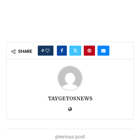
0
SHARE
TAYGETOSNEWS
previous post