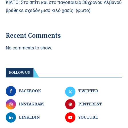
ΚΙΑΤΟ: Στο σπίτι και στο παγοποιείο 36χρονου Αλβανού
βρέθηκε σχεδόν μισό κιλό χασίς! (φωτο)
Recent Comments
No comments to show.
FOLLOW US
FACEBOOK
TWITTER
INSTAGRAM
PINTEREST
LINKEDIN
YOUTUBE