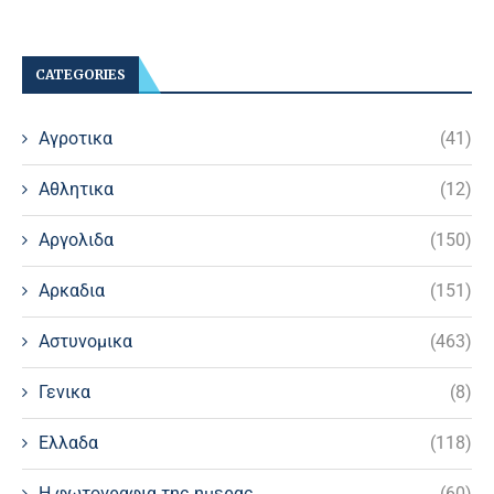
CATEGORIES
Αγροτικα
(41)
Αθλητικα
(12)
Αργολιδα
(150)
Αρκαδια
(151)
Αστυνομικα
(463)
Γενικα
(8)
Ελλαδα
(118)
Η φωτογραφια της ημερας
(60)