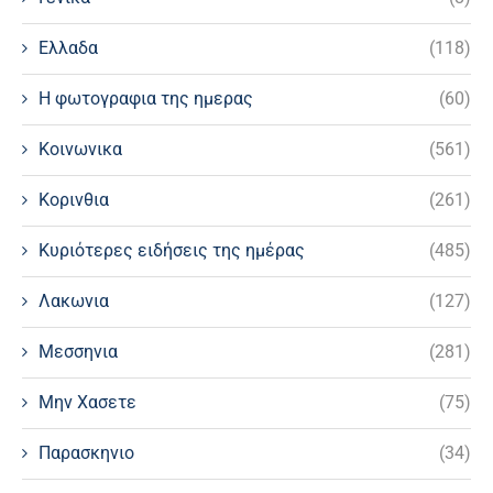
Ελλαδα
(118)
Η φωτογραφια της ημερας
(60)
Κοινωνικα
(561)
Κορινθια
(261)
Κυριότερες ειδήσεις της ημέρας
(485)
Λακωνια
(127)
Μεσσηνια
(281)
Μην Χασετε
(75)
Παρασκηνιο
(34)