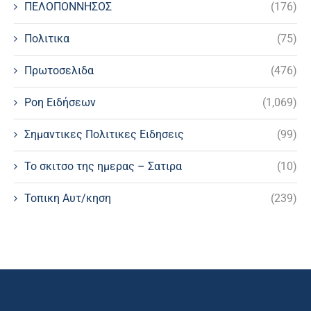
ΠΕΛΟΠΟΝΝΗΣΟΣ
(176)
Πολιτικα
(75)
Πρωτοσελιδα
(476)
Ροη Ειδήσεων
(1,069)
Σημαντικες Πολιτικες Ειδησεις
(99)
Το σκιτσο της ημερας – Σατιρα
(10)
Τοπικη Αυτ/κηση
(239)