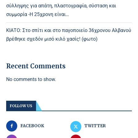
σύλληψης για απάτη, πλαστογραφία, σύσταση και
συμμορία -Η 25χρονη είναι…
ΚΙΑΤΟ: Στο σπίτι και στο παγοποιείο 36χρονου Αλβανού
βρέθηκε σχεδόν μισό κιλό χασίς! (φωτο)
Recent Comments
No comments to show.
FOLLOW US
FACEBOOK
TWITTER