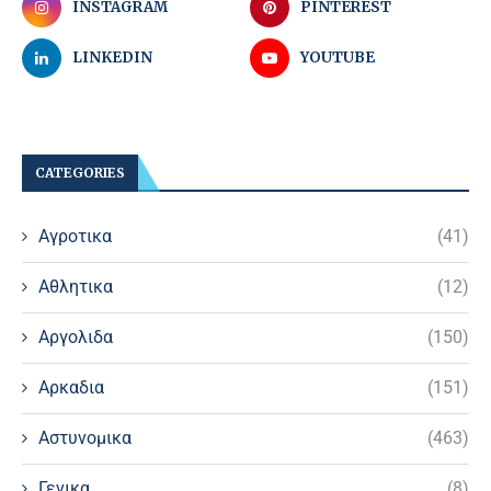
INSTAGRAM
PINTEREST
LINKEDIN
YOUTUBE
CATEGORIES
Αγροτικα
(41)
Αθλητικα
(12)
Αργολιδα
(150)
Αρκαδια
(151)
Αστυνομικα
(463)
Γενικα
(8)